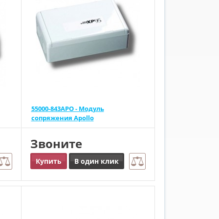
55000-843APO - Модуль
сопряжения Apollo
Звоните
Купить
В один клик