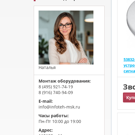
53832
устр
Наталья
сигн
Монтаж оборудования:
Зв
8 (495) 921-74-19
8 (916) 740-94-09
Куп
E-mail:
info@infoteh-msk.ru
Часы работы:
Пн-Пт 10:00 до 19:00
Адрес: