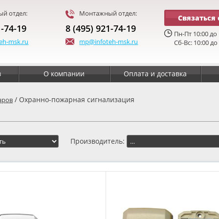
й отдел:
Монтажный отдел:
Связаться 
1-74-19
8 (495) 921-74-19
Пн-Пт 10:00 до 
eh-msk.ru
mp@infoteh-msk.ru
Сб-Вс: 10:00 до
в
О компании
Оплата и доставка
/ Охранно-пожарная сигнализация
аров
Производитель: