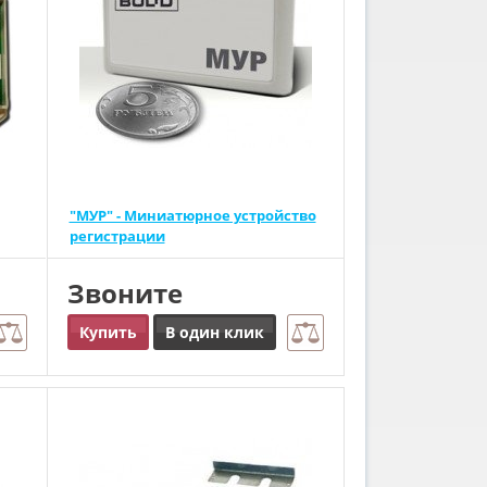
"МУР" - Миниатюрное устройство
регистрации
Звоните
Купить
В один клик