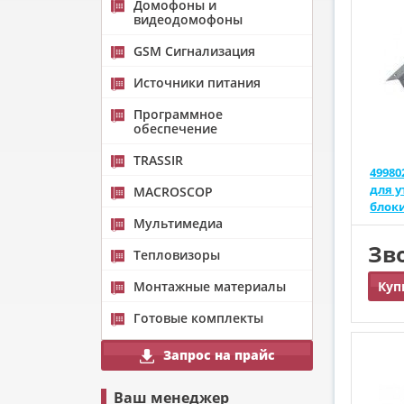
Домофоны и
видеодомофоны
GSM Сигнализация
Источники питания
Программное
обеспечение
TRASSIR
49980
для 
MACROSCOP
блок
Мультимедиа
Зв
Тепловизоры
Монтажные материалы
Куп
Готовые комплекты
Запрос на прайс
Ваш менеджер