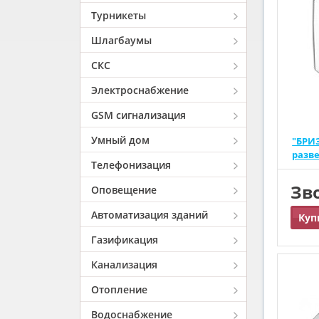
Турникеты
Шлагбаумы
СКС
Электроснабжение
GSM сигнализация
Умный дом
"БРИЗ
разв
Телефонизация
Зв
Оповещение
Автоматизация зданий
Куп
Газификация
Канализация
Отопление
Водоснабжение