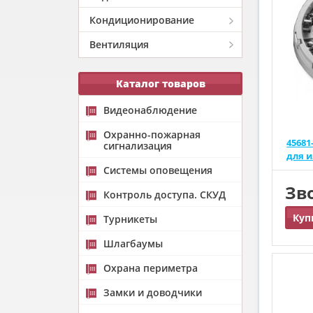
Кондиционирование
Вентиляция
Каталог товаров
Видеонаблюдение
Охранно-пожарная
45681
сигнализация
для 
Системы оповещения
Зв
Контроль доступа. СКУД
Куп
Турникеты
Шлагбаумы
Охрана периметра
Замки и доводчики