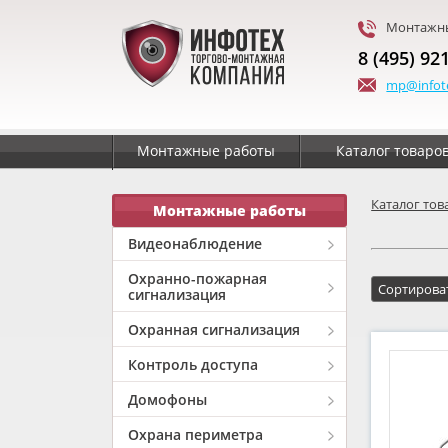
Монтажны
8 (495) 92
mp@infot
Монтажные работы
Каталог товаро
Каталог тов
Монтажные работы
Видеонаблюдение
Охранно-пожарная
сигнализация
Охранная сигнализация
Контроль доступа
Домофоны
Охрана периметра