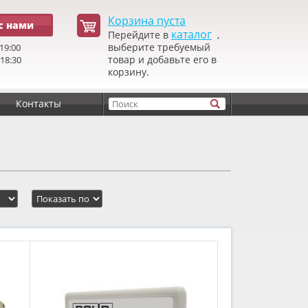
Корзина пуста
с нами
каталог
Перейдите в
,
выберите требуемый
19:00
товар и добавьте его в
 18:30
корзину.
Контакты