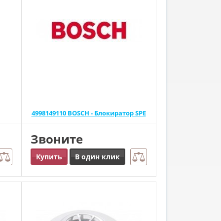
4998149110 BOSCH - Блокиратор SPE
Звоните
Купить
В один клик