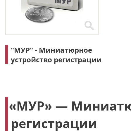
"МУР" - Миниатюрное
устройство регистрации
«
МУР» — Миниатю
регистрации