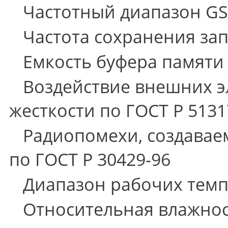
Частотный диапазон GSM
Частота сохранения запи
Емкость буфера памяти – 
Воздействие внешних эл
жесткости по ГОСТ Р 5131
Радиопомехи, создаваем
по ГОСТ Р 30429-96
Диапазон рабочих темпер
Относительная влажность