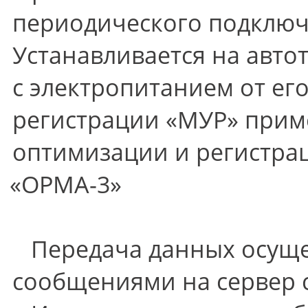
периодического подключе
Устанавливается на авто
с электропитанием от его
регистрации
«
МУР» приме
оптимизации и регистра
«
ОРМА-3»
Передача данных осущес
сообщениями на сервер 