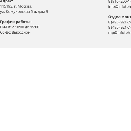
Aдрес:
8 (916) 200-1
115193, г. Москва,
info@infoteh
ул. Кожуховская 5-я, дом 9
Отдел мон
График работы:
8 (495) 921-7
Пн-Пт: с 10:00 до 19:00
8 (495) 921-7
Сб-Вс: Выходной
mp@infoteh-