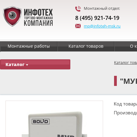
Монтажный отдел:
8 (495) 921-74-19
mp@infoteh-msk.ru
Монтажные работы
Каталог товаров
О 
Каталог то
Каталог
"МУ
Код товар
Производ