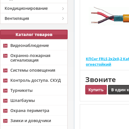
Кондиционирование
Вентиляция
Каталог товаров
Видеонаблюдение
Охранно-пожарная
КПСнг FRLS 2х2х0,2 Ка
сигнализация
огнестойкий
Системы оповещения
Звоните
Контроль доступа. СКУД
Купить
В один 
Турникеты
Шлагбаумы
Охрана периметра
Замки и доводчики