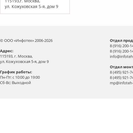
115193,г. Москва,
ул. Кожуховская 5-я, дом 9
© ООО «Инфотех» 2006-2026
Отдел прод
8 (916) 200-1
Aдрес:
8 (916) 200-1
115193, г. Москва,
info@infoteh
ул. Кожуховская 5-я, дом 9
Отдел мон
График работы:
8 (495) 921-7
Пн-Пт: с 10:00 до 19:00
8 (495) 921-7
Сб-Вс: Выходной
mp@infoteh-