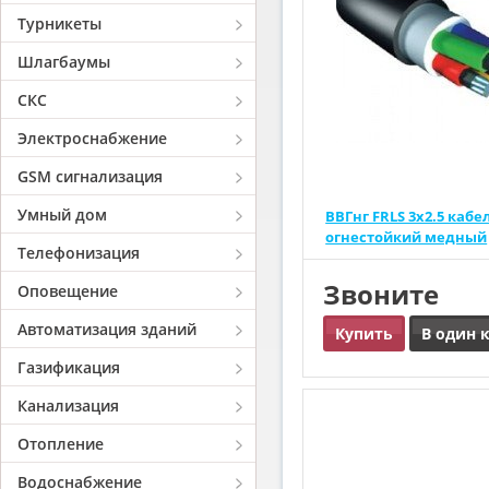
Турникеты
Шлагбаумы
СКС
Электроснабжение
GSM сигнализация
Умный дом
ВВГнг FRLS 3х2.5 кабе
огнестойкий медный
Телефонизация
Звоните
Оповещение
Автоматизация зданий
Купить
В один 
Газификация
Канализация
Отопление
Водоснабжение