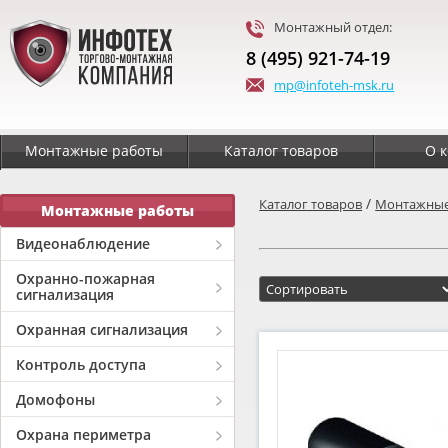
Монтажный отдел:
8 (495) 921-74-19
mp@infoteh-msk.ru
Монтажные работы
Каталог товаров
О 
/
Каталог товаров
Монтажные
Монтажные работы
Видеонаблюдение
Охранно-пожарная
сигнализация
Охранная сигнализация
Контроль доступа
Домофоны
Охрана периметра