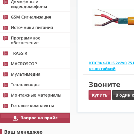
Домофоны и
видеодомофоны
GSM Сигнализация
Источники питания
Программное
обеспечение
TRASSIR
КПСЭнг-FRLS 2x2x0,75
MACROSCOP
огнестойкий
Мультимедиа
Звоните
Тепловизоры
Монтажные материалы
Купить
В один 
Готовые комплекты
Запрос на прайс
Ваш менеджер