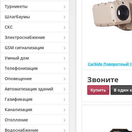
Турникеты
Шлагбаумы
СКС
Электроснабжение
GSM сигнализация
Умный дом
Carbide Поворотный 
Телефонизация
Звоните
Оповещение
Автоматизация зданий
Купить
В один 
Газификация
Канализация
Отопление
Водоснабжение