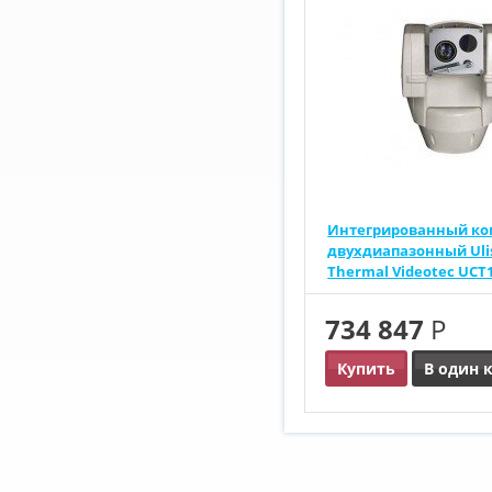
Интегрированный ко
двухдиапазонный Uli
Thermal Videotec UC
734 847
Р
Купить
В один 