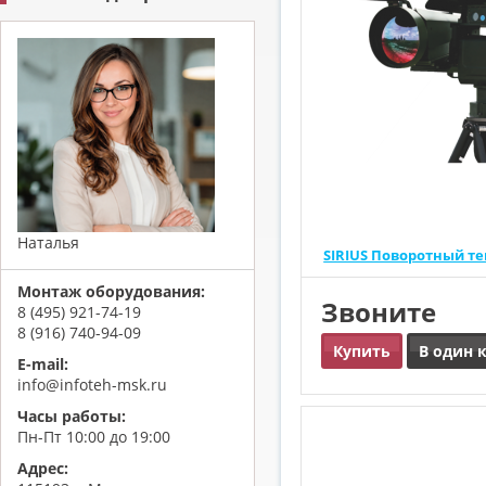
Наталья
SIRIUS Поворотный т
Монтаж оборудования:
Звоните
8 (495) 921-74-19
8 (916) 740-94-09
Купить
В один 
E-mail:
info@infoteh-msk.ru
Часы работы:
Пн-Пт 10:00 до 19:00
Адрес: