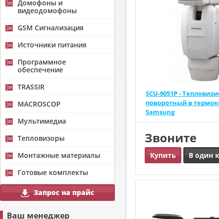
Домофоны и
видеодомофоны
GSM Сигнализация
Источники питания
Программное
обеспечение
TRASSIR
SCU-9051P - Тепловизи
поворотный в термо
MACROSCOP
Samsung
Мультимедиа
Звоните
Тепловизоры
Монтажные материалы
Купить
В один 
Готовые комплекты
Запрос на прайс
Ваш менеджер