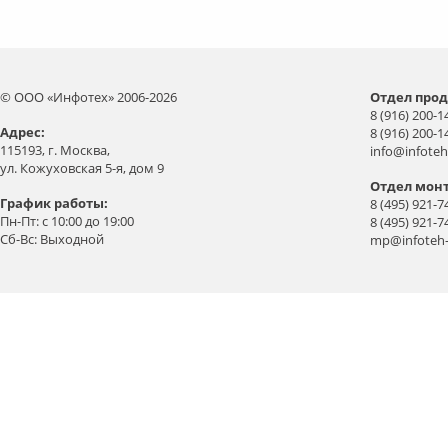
© ООО «Инфотех» 2006-2026
Отдел прод
8 (916) 200-1
Aдрес:
8 (916) 200-1
115193, г. Москва,
info@infoteh
ул. Кожуховская 5-я, дом 9
Отдел мон
График работы:
8 (495) 921-7
Пн-Пт: с 10:00 до 19:00
8 (495) 921-7
Сб-Вс: Выходной
mp@infoteh-