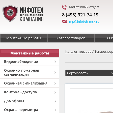
Монтажный отдел:
8 (495) 921-74-19
mp@infoteh-msk.ru
Монтажные работы
Каталог товаров
О 
/
Каталог товаров
Тепловизо
Монтажные работы
Видеонаблюдение
Охранно-пожарная
сигнализация
Охранная сигнализация
Контроль доступа
Домофоны
Охрана периметра