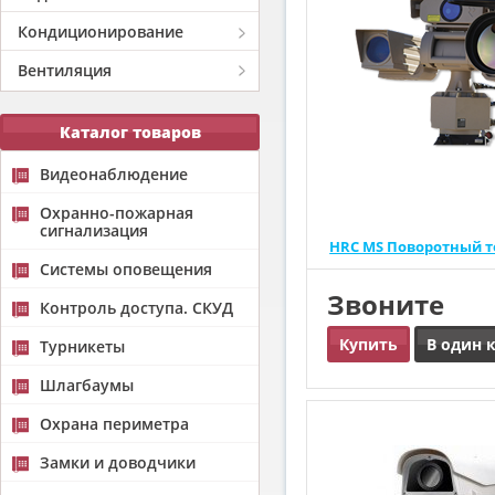
Кондиционирование
Вентиляция
Каталог товаров
Видеонаблюдение
Охранно-пожарная
сигнализация
HRC MS Поворотный т
Системы оповещения
Звоните
Контроль доступа. СКУД
Купить
В один 
Турникеты
Шлагбаумы
Охрана периметра
Замки и доводчики