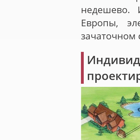
недешево. 
Европы, эл
зачаточном 
Индив
проекти