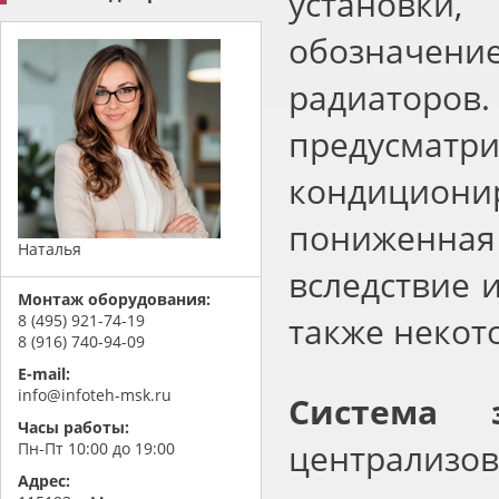
установки
обозначе
радиаторо
предусмат
кондицион
пониженна
Наталья
вследствие 
Монтаж оборудования:
также некот
8 (495) 921-74-19
8 (916) 740-94-09
E-mail:
info@infoteh-msk.ru
Система з
Часы работы:
централизо
Пн-Пт 10:00 до 19:00
Адрес: