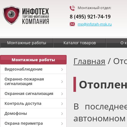
Монтажный отдел:
8 (495) 921-74-19
mp@infoteh-msk.ru
Монтажные работы
Каталог товаров
О 
/ От
Главная
Монтажные работы
Видеонаблюдение
Охранно-пожарная
Отопле
сигнализация
Охранная сигнализация
В последне
Контроль доступа
Домофоны
автономном
Охрана периметра