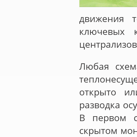
движения т
ключевых к
централизов
Любая схем
теплонесущ
открыто ил
разводка ос
В первом с
скрытом мон