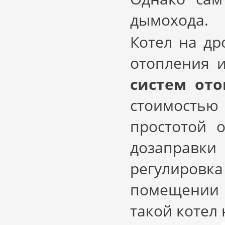
дымохода.
Котел на др
отопления 
систем ото
стоимостью
простотой 
дозаправки
регулировка
помещении б
такой котел