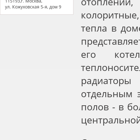
отоплении
115193,г. Москва,
ул. Кожуховская 5-я, дом 9
колоритные
тепла в дом
представля
его коте
теплоносит
радиаторы
отдельным 
полов - в бо
центральной