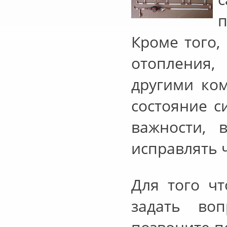
п
Кроме того
отопления
другими ко
состояние с
важности, 
исправлять
Для того ч
задать воп