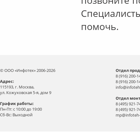
позвоните п
Специалис
помочь.
© ООО «Инфотех» 2006-2026
Отдел прод
8 (916) 200-1
Aдрес:
8 (916) 200-1
115193, г. Москва,
info@infoteh
ул. Кожуховская 5-я, дом 9
Отдел мон
График работы:
8 (495) 921-7
Пн-Пт: с 10:00 до 19:00
8 (495) 921-7
Сб-Вс: Выходной
mp@infoteh-