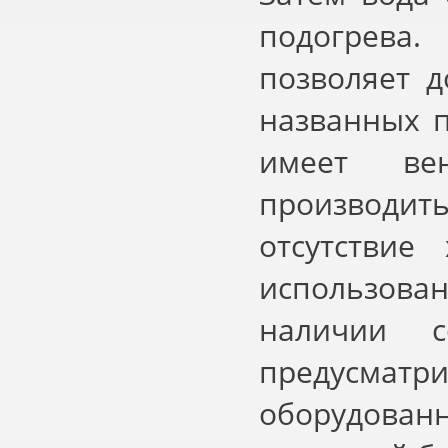
подогрева.
позволяет 
названных п
имеет вен
производит
отсутствие
использова
наличии с
предусматр
оборудован