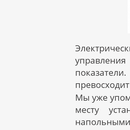
Электричес
управлени
показател
превосходит 
Мы уже упом
месту уст
напольными