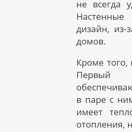
не всегда 
Настенные
дизайн, из
домов.
Кроме того,
Первый 
обеспечиваю
в паре с ни
имеет тепл
отопления, н