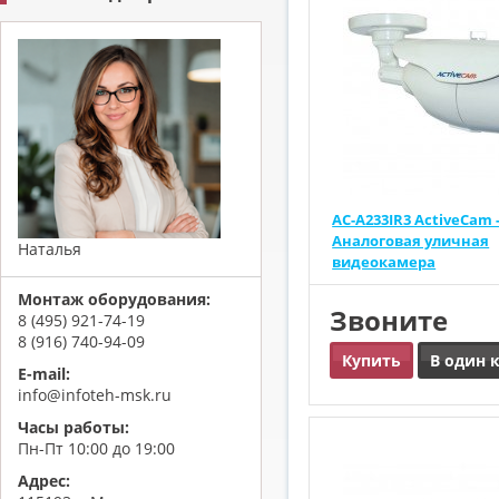
AC-A233IR3 ActiveCam 
Аналоговая уличная
Наталья
видеокамера
Монтаж оборудования:
Звоните
8 (495) 921-74-19
8 (916) 740-94-09
Купить
В один 
E-mail:
info@infoteh-msk.ru
Часы работы:
Пн-Пт 10:00 до 19:00
Адрес: