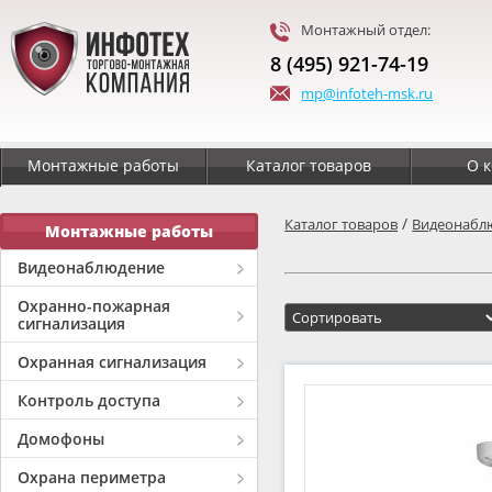
Монтажный отдел:
8 (495) 921-74-19
mp@infoteh-msk.ru
Монтажные работы
Каталог товаров
О 
/
Каталог товаров
Видеонабл
Монтажные работы
Видеонаблюдение
Охранно-пожарная
сигнализация
Охранная сигнализация
Контроль доступа
Домофоны
Охрана периметра