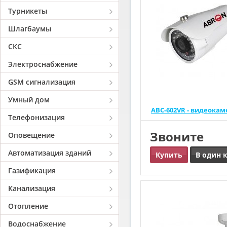
Турникеты
Шлагбаумы
СКС
Электроснабжение
GSM сигнализация
Умный дом
ABC-602VR - видеока
Телефонизация
Звоните
Оповещение
Автоматизация зданий
Купить
В один 
Газификация
Канализация
Отопление
Водоснабжение