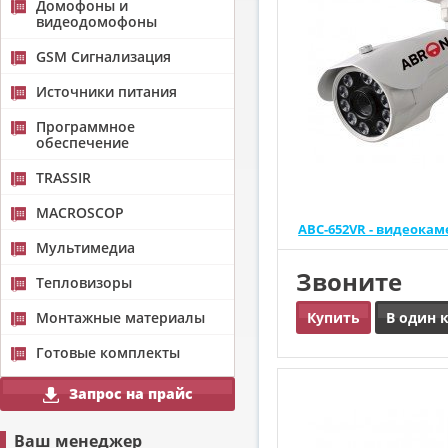
Домофоны и
видеодомофоны
GSM Сигнализация
Источники питания
Программное
обеспечение
TRASSIR
MACROSCOP
ABC-652VR - видеока
Мультимедиа
Звоните
Тепловизоры
Монтажные материалы
Купить
В один 
Готовые комплекты
Запрос на прайс
Ваш менеджер