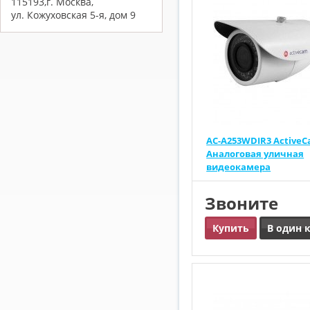
115193,г. Москва,
ул. Кожуховская 5-я, дом 9
AC-A253WDIR3 ActiveC
Аналоговая уличная
видеокамера
Звоните
Купить
В один 