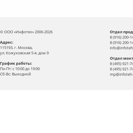
© ООО «Инфотех» 2006-2026
Отдел прод
8 (916) 200-1
Aдрес:
8 (916) 200-1
115193, г. Москва,
info@infoteh
ул. Кожуховская 5-я, дом 9
Отдел мон
График работы:
8 (495) 921-7
Пн-Пт: с 10:00 до 19:00
8 (495) 921-7
Сб-Вс: Выходной
mp@infoteh-