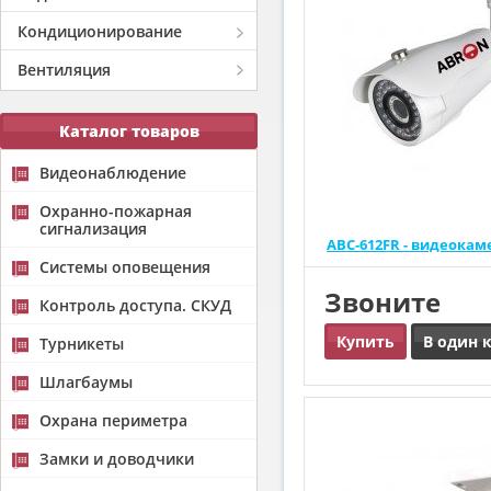
Кондиционирование
Вентиляция
Каталог товаров
Видеонаблюдение
Охранно-пожарная
сигнализация
ABC-612FR - видеока
Системы оповещения
Звоните
Контроль доступа. СКУД
Купить
В один 
Турникеты
Шлагбаумы
Охрана периметра
Замки и доводчики