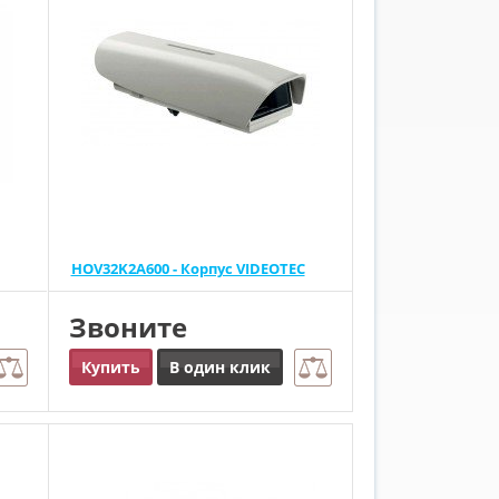
HOV32K2A600 - Корпус VIDEOTEC
Звоните
Купить
В один клик