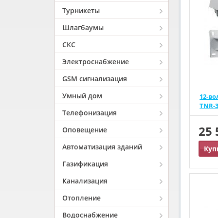
Турникеты
Шлагбаумы
СКС
Электроснабжение
GSM сигнализация
Умный дом
12-во
TNR-3
Телефонизация
25
Оповещение
Автоматизация зданий
Куп
Газификация
Канализация
Отопление
Водоснабжение