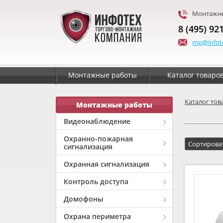
Монтажны
8 (495) 92
mp@infot
Монтажные работы
Каталог товаро
Каталог тов
Монтажные работы
Видеонаблюдение
Охранно-пожарная
сигнализация
Охранная сигнализация
Контроль доступа
Домофоны
Охрана периметра