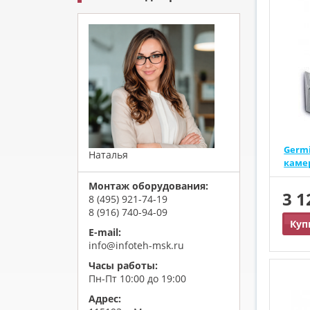
Germi
Наталья
каме
Монтаж оборудования:
3 
8 (495) 921-74-19
8 (916) 740-94-09
Куп
E-mail:
info@infoteh-msk.ru
Часы работы:
Пн-Пт 10:00 до 19:00
Адрес: