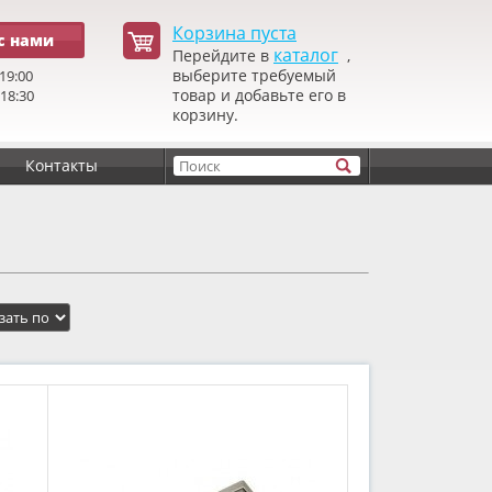
Корзина пуста
с нами
каталог
Перейдите в
,
выберите требуемый
19:00
товар и добавьте его в
 18:30
корзину.
Контакты