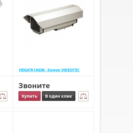
HEG47K1A036 - Кожух VIDEOTEC
Звоните
Купить
В один клик