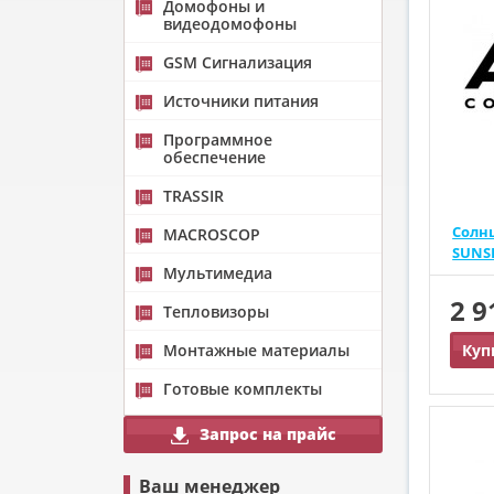
Домофоны и
видеодомофоны
GSM Сигнализация
Источники питания
Программное
обеспечение
TRASSIR
Cолн
MACROSCOP
SUNSH
Мультимедиа
2 
Тепловизоры
Монтажные материалы
Куп
Готовые комплекты
Запрос на прайс
Ваш менеджер