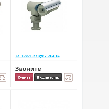
EXPTD001 - Кожух VIDEOTEC
Звоните
Купить
В один клик