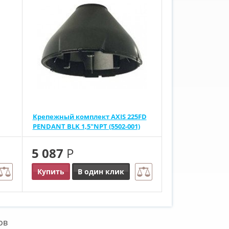
Kрепежный комплект AXIS 225FD
PENDANT BLK 1,5"NPT (5502-001)
5 087
Р
Купить
В один клик
ов