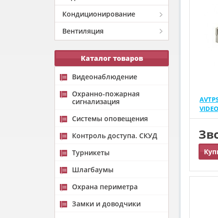
Кондиционирование
Вентиляция
Каталог товаров
Видеонаблюдение
Охранно-пожарная
AVTP
сигнализация
VIDE
Системы оповещения
Зв
Контроль доступа. СКУД
Куп
Турникеты
Шлагбаумы
Охрана периметра
Замки и доводчики