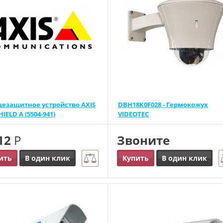
цезащитное устройство AXIS
DBH18K0F028 - Гермокожух
IELD A (5504-941)
VIDEOTEC
912
Р
Звоните
ить
В один клик
Купить
В один клик