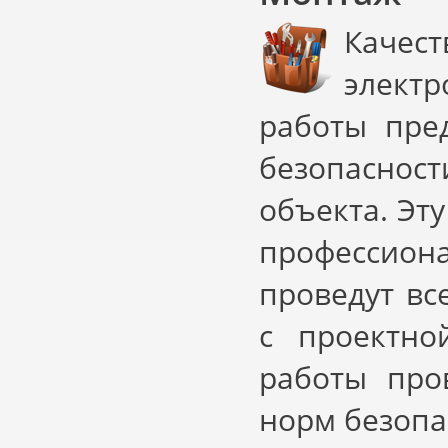
Каче
электр
работы пре
безопасност
объекта. Эт
профессио
проведут вс
с проектно
работы про
норм безопа