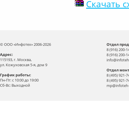
Скачать с
© ООО «Инфотех» 2006-2026
Отдел прод
8 (916) 200-1
Aдрес:
8 (916) 200-1
115193, г. Москва,
info@infoteh
ул. Кожуховская 5-я, дом 9
Отдел мон
График работы:
8 (495) 921-7
Пн-Пт: с 10:00 до 19:00
8 (495) 921-7
Сб-Вс: Выходной
mp@infoteh-