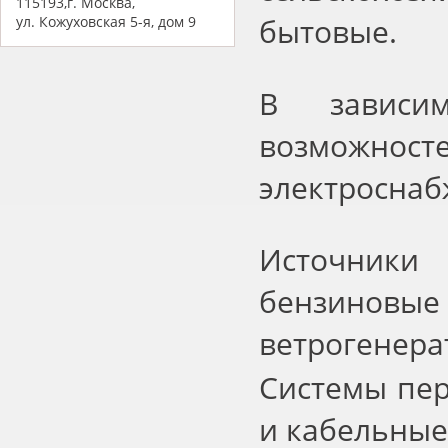
115193,г. Москва,
бытовые.
ул. Кожуховская 5-я, дом 9
В зависи
возможно
электроснаб
Источники
бензинов
ветрогенера
Системы пер
и кабельные 