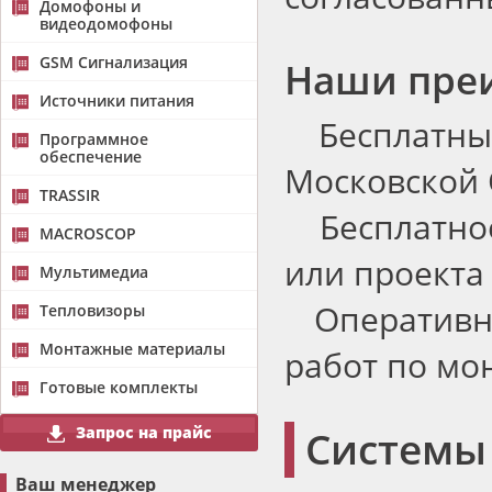
Домофоны и
видеодомофоны
GSM Сигнализация
Наши пре
Источники питания
Бесплатный
Программное
обеспечение
Московской 
TRASSIR
Бесплатно
MACROSCOP
или проекта
Мультимедиа
Оперативно
Тепловизоры
Монтажные материалы
работ по мо
Готовые комплекты
Запрос на прайс
Системы
Ваш менеджер