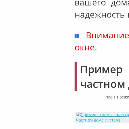
вашего дом
надежность 
Внимание
окне.
Пример
частном д
план 1 эта