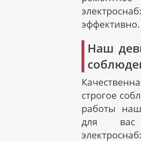
электросн
эффективно.
Наш дев
соблюде
Качественн
строгое соб
работы наш
для вас 
электрос