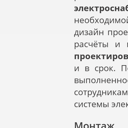
электросна
необходимо
дизайн прое
расчёты и 
проектиров
и в срок. П
выполне
сотрудникам
системы эле
Монтаж