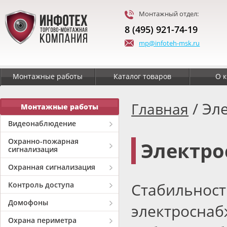
Монтажный отдел:
8 (495) 921-74-19
mp@infoteh-msk.ru
Монтажные работы
Каталог товаров
О 
/ Эл
Главная
Монтажные работы
Видеонаблюдение
Охранно-пожарная
Электро
сигнализация
Охранная сигнализация
Стабильн
Контроль доступа
Домофоны
электроснаб
Охрана периметра