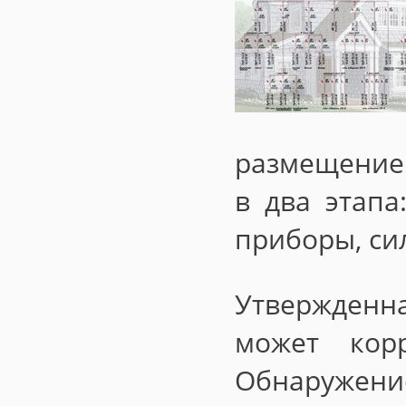
размещение 
в два этапа
приборы, си
Утвержденн
может корр
Обнаружени