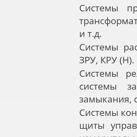
Системы пр
трансформат
и т.д.
Системы рас
ЗРУ, КРУ (Н).
Системы ре
системы з
замыкания, 
Системы кон
щиты управ