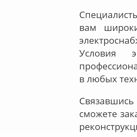
Специалист
вам широки
электросна
Условия 
профессиона
в любых тех
Связавшись
сможете зак
реконструк