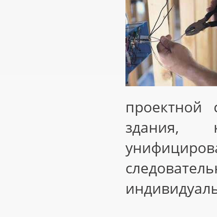
проектной 
здания, 
унифициров
следователь
индивидуаль