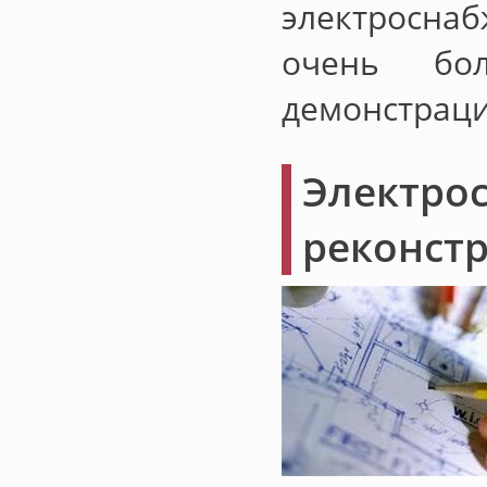
электроснаб
очень бол
демонстраци
Электро
реконст