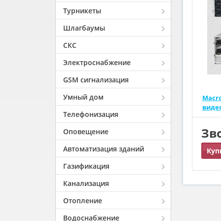
Турникеты
Шлагбаумы
СКС
Электроснабжение
GSM сигнализация
Умный дом
Macro
виде
Телефонизация
Зв
Оповещение
Автоматизация зданий
Куп
Газификация
Канализация
Отопление
Водоснабжение