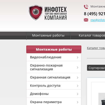
Монтажны
8 (495) 92
mp@infot
Монтажные работы
Каталог товаро
Каталог тов
Монтажные работы
Видеонаблюдение
Охранно-пожарная
сигнализация
Охранная сигнализация
Контроль доступа
Домофоны
Охрана периметра