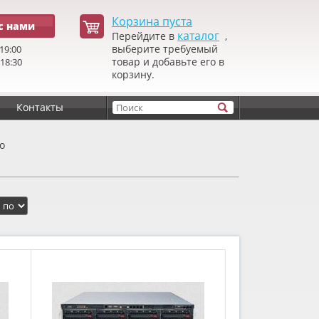
Корзина пуста
с нами
каталог
Перейдите в
,
выберите требуемый
19:00
товар и добавьте его в
 18:30
корзину.
Контакты
o