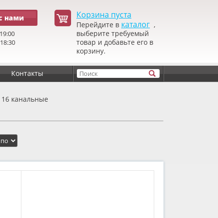
Корзина пуста
с нами
каталог
Перейдите в
,
выберите требуемый
19:00
товар и добавьте его в
 18:30
корзину.
Контакты
 16 канальные