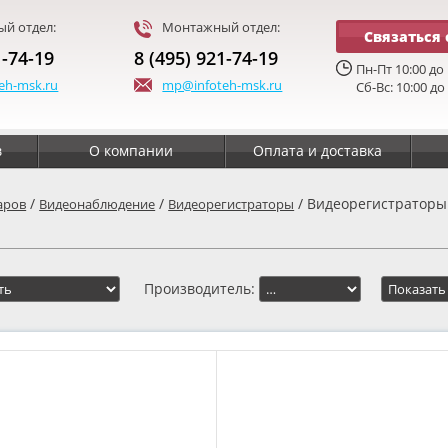
й отдел:
Монтажный отдел:
Связаться 
1-74-19
8 (495) 921-74-19
Пн-Пт 10:00 до 
eh-msk.ru
mp@infoteh-msk.ru
Сб-Вс: 10:00 до
в
О компании
Оплата и доставка
/
/
/ Видеорегистраторы
аров
Видеонаблюдение
Видеорегистраторы
Производитель: