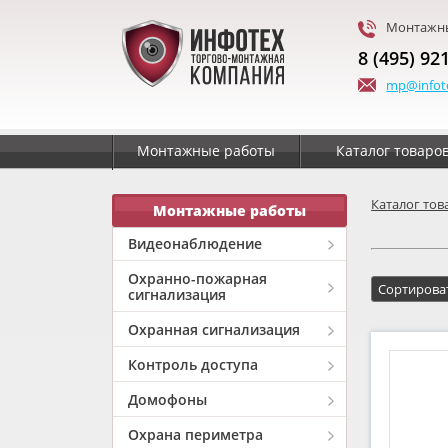
Монтажны
8 (495) 92
mp@infot
Монтажные работы
Каталог товаро
Каталог тов
Монтажные работы
Видеонаблюдение
Охранно-пожарная
сигнализация
Охранная сигнализация
Контроль доступа
Домофоны
Охрана периметра