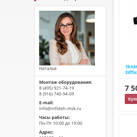
16-к
Наталья
SVPlu
Монтаж оборудования:
7 
8 (495) 921-74-19
8 (916) 740-94-09
Куп
E-mail:
info@infoteh-msk.ru
Часы работы:
Пн-Пт 10:00 до 19:00
Адрес: