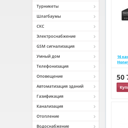
Турникеты
Шлагбаумы
СКС
Электроснабжение
GSM сигнализация
Умный дом
16 к
Hone
Телефонизация
50
Оповещение
Автоматизация зданий
Куп
Газификация
Канализация
Отопление
Водоснабжение