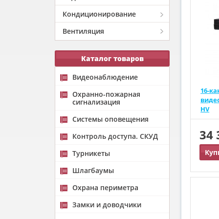
Кондиционирование
Вентиляция
Каталог товаров
Видеонаблюдение
16-ка
Охранно-пожарная
видео
сигнализация
HV
Системы оповещения
34
Контроль доступа. СКУД
Куп
Турникеты
Шлагбаумы
Охрана периметра
Замки и доводчики