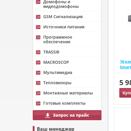
Домофоны и
видеодомофоны
GSM Сигнализация
Источники питания
Программное
обеспечение
TRASSIR
16-к
MACROSCOP
Smart
Мультимедиа
5 
Тепловизоры
Монтажные материалы
Куп
Готовые комплекты
Запрос на прайс
Ваш менеджер