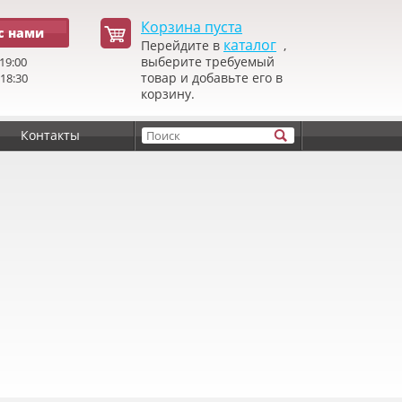
Корзина пуста
с нами
каталог
Перейдите в
,
выберите требуемый
19:00
товар и добавьте его в
 18:30
корзину.
Контакты