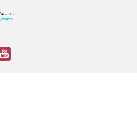
Таланта
ystems