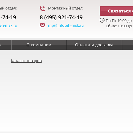
й отдел:
Монтажный отдел:
Связаться 
1-74-19
8 (495) 921-74-19
Пн-Пт 10:00 до 
eh-msk.ru
mp@infoteh-msk.ru
Сб-Вс: 10:00 до
в
О компании
Оплата и доставка
Каталог товаров