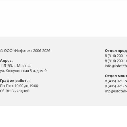
© ООО «Инфотех» 2006-2026
Отдел прод
8 (916) 200-1
Aдрес:
8 (916) 200-1
115193, г. Москва,
info@infoteh
ул. Кожуховская 5-я, дом 9
Отдел мон
График работы:
8 (495) 921-7
Пн-Пт: с 10:00 до 19:00
8 (495) 921-7
Сб-Вс: Выходной
mp@infoteh-