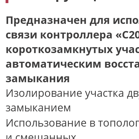
Предназначен для исп
связи контроллера
«С2
короткозамкнутых уча
автоматическим восста
замыкания
Изолирование участка д
замыканием
Использование в тополо
и смешанных