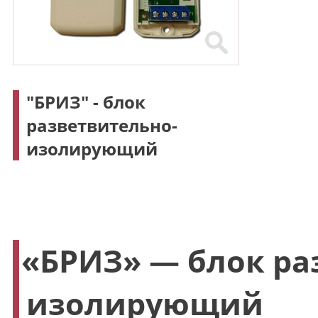
"БРИЗ" - блок
разветвительно-
изолирующий
«БРИЗ
» — блок ра
изолирующий