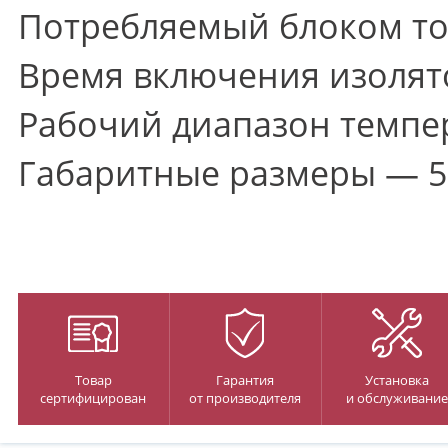
Потребляемый блоком ток
Время включения изолято
Рабочий диапазон темпер
Габаритные размеры — 5
Товар
Гарантия
Установка
сертифицирован
от производителя
и обслуживание