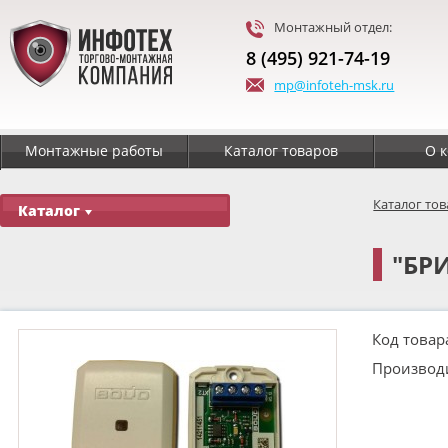
Монтажный отдел:
8 (495) 921-74-19
mp@infoteh-msk.ru
Монтажные работы
Каталог товаров
О 
Каталог то
Каталог
"БР
Код товар
Производ