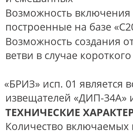
Возможность включения 
построенные на базе
«С2
Возможность создания о
ветви в случае коротког
«БРИЗ
» исп. 01 является
извещателей
«ДИП
-34А» 
ТЕХНИЧЕСКИЕ ХАРАКТЕ
Количество включаемых в