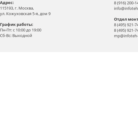
Aдрес:
8 (916) 200-1
115193, г. Москва,
info@infoteh
ул. Кожуховская 5-я, дом 9
Отдел мон
График работы:
8 (495) 921-7
Пн-Пт: с 10:00 до 19:00
8 (495) 921-7
Сб-Вс: Выходной
mp@infoteh-