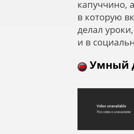
капуччино, а
в которую в
делал уроки,
и в социальн
Умный 