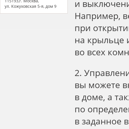
и выключени
115193,г. Москва,
ул. Кожуховская 5-я, дом 9
Например, в
при открытии
на крыльце 
во всех комн
2. Управлени
вы можете в
в доме, а т
по определе
в заданное 