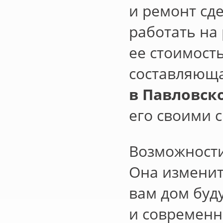
и ремонт сд
работать на
ее стоимость
составляюща
в Павловск
его своими 
Возможност
Она изменит
вам дом буд
и современн