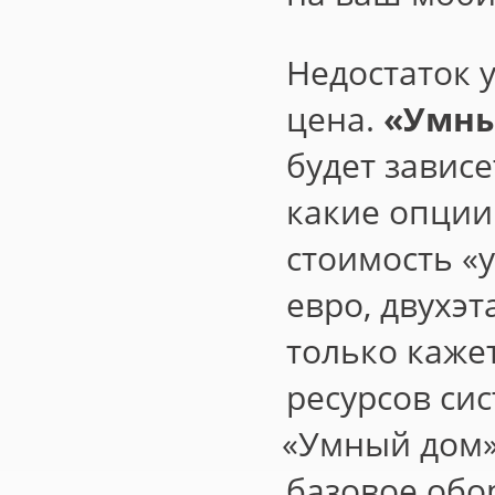
Недостаток 
цена.
«
Умны
будет зависе
какие опции
стоимость
«
евро, двухэ
только каже
ресурсов сис
«
Умный дом»
базовое обо