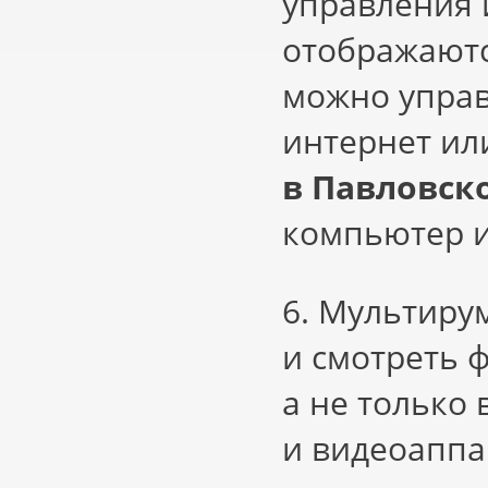
управления 
отображаютс
можно управ
интернет ил
в Павловск
компьютер и
6. Мультиру
и смотреть 
а не только 
и видеоаппа