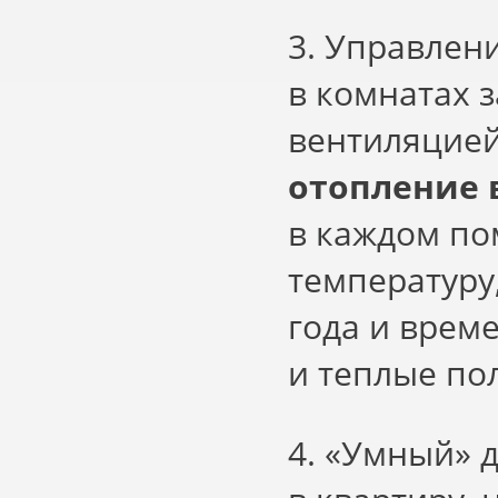
3. Управлен
в комнатах 
вентиляцией
отопление 
в каждом п
температуру
года и врем
и теплые по
4.
«
Умный» д