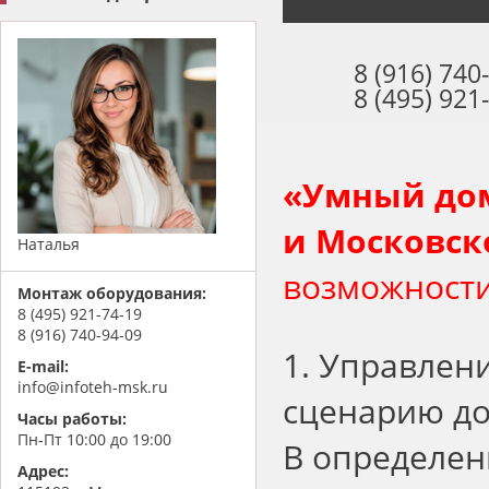
8 (916) 740
8 (495) 921
«
Умный дом
и Московск
Наталья
возможности
Монтаж оборудования:
8 (495) 921-74-19
8 (916) 740-94-09
1. Управлен
E-mail:
info@infoteh-msk.ru
сценарию до
Часы работы:
Пн-Пт 10:00 до 19:00
В определен
Адрес: