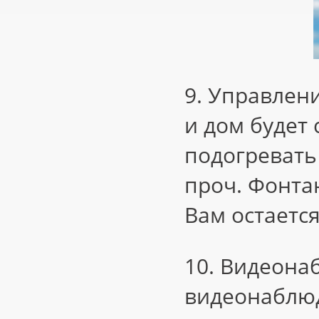
9. Управлен
и дом будет
подогревать 
проч. Фонтан
Вам остаетс
10. Видеона
видеонаблю