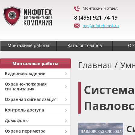
Монтажный отдел:
8 (495) 921-74-19
mp@infoteh-msk.ru
Монтажные работы
Каталог товаров
О 
/
Главная
Ум
Монтажные работы
Видеонаблюдение
Охранно-пожарная
Система
сигнализация
Охранная сигнализация
Павловс
Контроль доступа
Домофоны
С
Охрана периметра