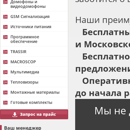
Домофоны и
видеодомофоны
GSM Сигнализация
Наши преим
Источники питания
Бесплатны
Программное
и Московск
обеспечение
TRASSIR
Бесплатно
MACROSCOP
предложени
Мультимедиа
Оперативн
Тепловизоры
до начала р
Монтажные материалы
Готовые комплекты
Мы не 
Запрос на прайс
Ваш менеджер