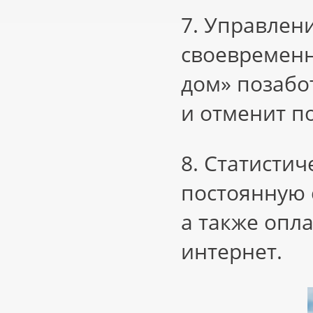
7. Управлен
своевременн
дом» позабо
и отменит п
8. Статистич
постоянную 
а также опл
интернет.