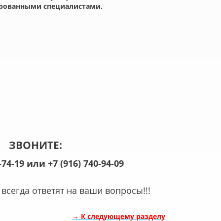
рованными специалистами.
ЗВОНИТЕ:
1-74-19 или
+7
(916
) 740-94-09
всегда ответят на ваши вопросы!!!
→ К следующему разделу