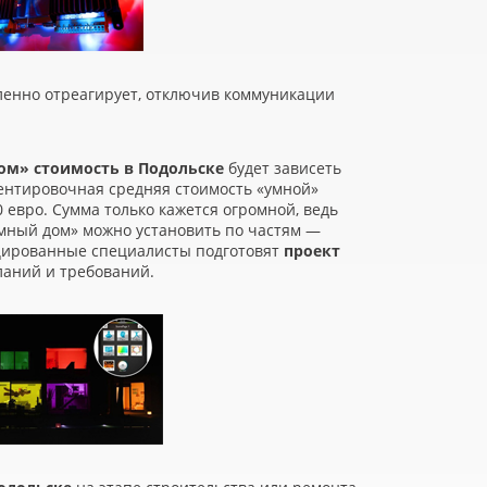
енно отреагирует, отключив коммуникации
ом» стоимость в Подольске
будет зависеть
иентировочная средняя стоимость
«
умной»
 евро. Сумма только кажется огромной, ведь
мный дом» можно установить по частям —
цированные специалисты подготовят
проект
ланий и требований.