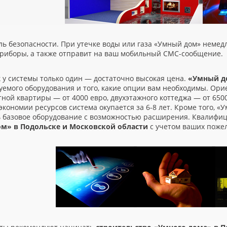
ль безопасности. При утечке воды или газа
«
Умный дом» немедл
приборы, а также отправит на ваш мобильный СМС-сообщение.
 у системы только один — достаточно высокая цена.
«
Умный д
уемого оборудования и того, какие опции вам необходимы. Ор
ной квартиры — от 4000 евро, двухэтажного коттеджа — от 6500
экономии ресурсов система окупается за 6-8 лет. Кроме того,
«
У
ь базовое оборудование с возможностью расширения. Квалифи
м» в Подольске и Московской области
с учетом ваших поже