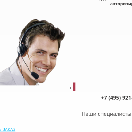
авторизи
→
+7
(495
) 92
Наши специалисты 
 ЗАКАЗ