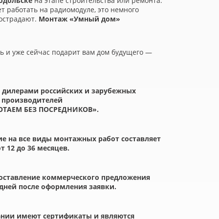
одольске
на этапе строительства или ремонта.
т работать на радиомодуле, это немного
пострадают.
Монтаж
«
Умный дом»
 и уже сейчас подарит вам дом будущего —
 дилерами российских и зарубежных
производителей
ОТАЕМ БЕЗ ПОСРЕДНИКОВ».
е на все виды монтажных работ составляет
от 12 до 36 месяцев.
оставление коммерческого предложения
 дней после оформления заявки.
нии имеют сертификаты и являются