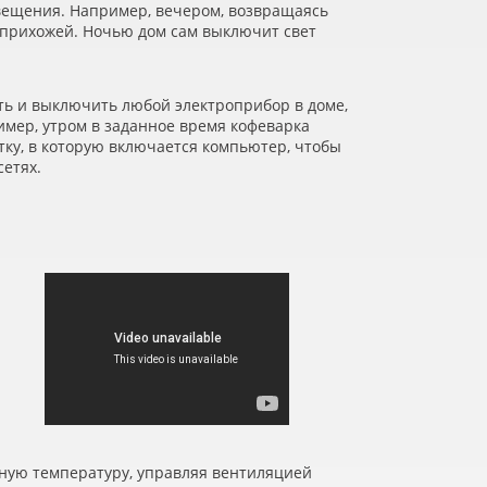
вещения. Например, вечером, возвращаясь
в прихожей. Ночью дом сам выключит свет
ить и выключить любой электроприбор в доме,
мер, утром в заданное время кофеварка
тку, в которую включается компьютер, чтобы
сетях.
нную температуру, управляя вентиляцией