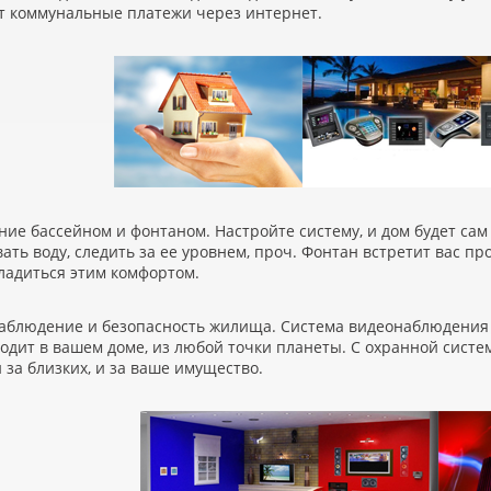
т коммунальные платежи через интернет.
ние бассейном и фонтаном. Настройте систему, и дом будет са
ать воду, следить за ее уровнем, проч. Фонтан встретит вас пр
ладиться этим комфортом.
наблюдение и безопасность жилища. Система видеонаблюдения
одит в вашем доме, из любой точки планеты. С охранной систе
 и за близких, и за ваше имущество.