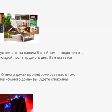
м ухаживать за вашим бассейном — подогревать
охладой после трудного дня. Вам остается
«
Умного дома» проинформирует вас о том,
мой
«
Умного дома» вы будете спокойны