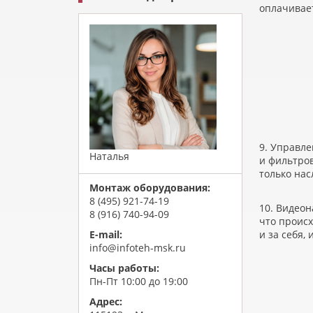
оплачивае
9. Управле
Наталья
и фильтров
только нас
Монтаж оборудования:
8 (495) 921-74-19
10. Видео
8 (916) 740-94-09
что происх
и за себя,
E-mail:
info@infoteh-msk.ru
Часы работы:
Пн-Пт 10:00 до 19:00
Адрес: