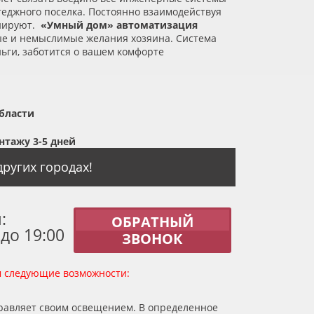
ттеджного поселка. Постоянно взаимодействуя
онируют.
«
Умный дом» автоматизация
е и немыслимые желания хозяина. Система
ьги, заботится о вашем комфорте
бласти
нтажу 3-5 дней
ругих городах!
:
ОБРАТНЫЙ
 до 19:00
ЗВОНОК
м следующие возможности:
равляет своим освещением. В определенное