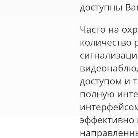
доступны Ва
Часто на ох
количество 
сигнализаци
видеонаблюд
доступом и 
полную инте
интерфейсом
эффективно 
направленны