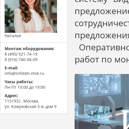
предложен
сотрудни
предложения
Наталья
Оперативно
Монтаж оборудования:
8 (495) 921-74-19
работ по мо
8 (916) 740-94-09
E-mail:
info@infoteh-msk.ru
Часы работы:
Пн-Пт 10:00 до 19:00
Адрес:
115193,г. Москва,
ул. Кожуховская 5-я, дом 9