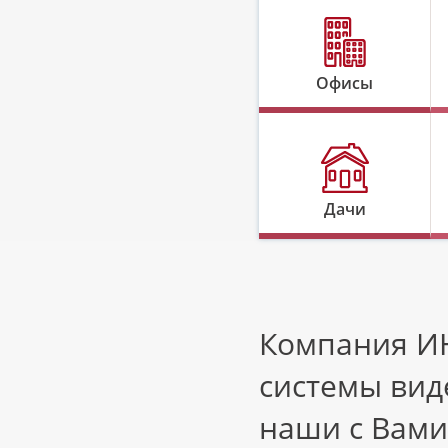
Офисы
Дачи
Компания ИН
системы вид
наши с Вами