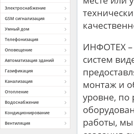
месте или 
Электроснабжение
технически
GSM сигнализация
качественн
Умный дом
Телефонизация
ИНФОТЕХ – 
Оповещение
систем вид
Автоматизация зданий
предоставл
Газификация
Канализация
монтаж и о
Отопление
уровне, по
Водоснабжение
оборудован
Кондиционирование
работы, мы
Вентиляция