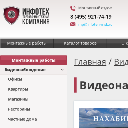
Монтажный отдел:
8 (495) 921-74-19
mp@infoteh-msk.ru
Монтажные работы
Каталог товаров
О 
/
Главная
Ви
Монтажные работы
Видеонаблюдение
Офисы
Видеона
Квартиры
Магазины
Рестораны
Частные дома