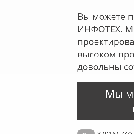
Вы можете п
ИНФОТЕХ. Мы
проектирова
высоком про
довольны со
Мы м
8 (916) 740