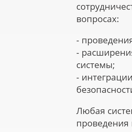
сотрудничес
вопросах:
- проведени
- расширени
системы;
- интеграци
безопасност
Любая систе
проведения 