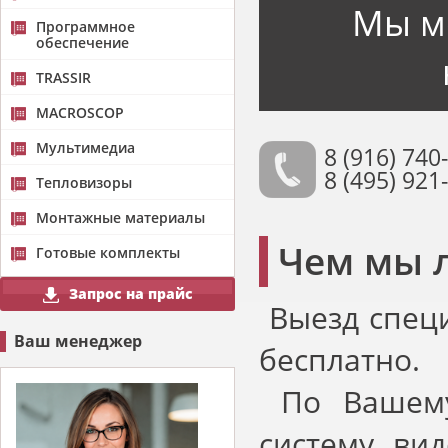
Мы м
Программное
обеспечение
TRASSIR
MACROSCOP
Мультимедиа
8 (916) 740
8 (495) 921
Тепловизоры
Монтажные материалы
Чем мы 
Готовые комплекты
Запрос на прайс
Выезд специ
Ваш менеджер
бесплатно.
По Вашему
систему ви