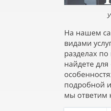
У
На нашем са
видами услу
разделах по
найдете для
особенностя
подробной и
мы ответим 