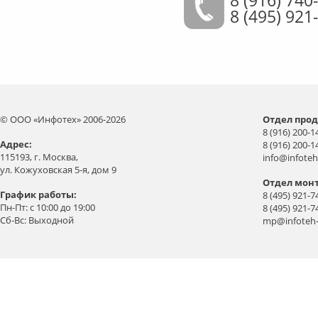
8 (495) 921
© ООО «Инфотех» 2006-2026
Отдел прод
8 (916) 200-1
Aдрес:
8 (916) 200-1
115193, г. Москва,
info@infoteh
ул. Кожуховская 5-я, дом 9
Отдел мон
График работы:
8 (495) 921-7
Пн-Пт: с 10:00 до 19:00
8 (495) 921-7
Сб-Вс: Выходной
mp@infoteh-