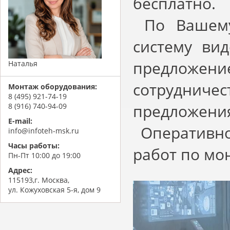
бесплатно.
По Вашему
систему ви
предложен
Наталья
сотрудни
Монтаж оборудования:
8 (495) 921-74-19
предложения
8 (916) 740-94-09
E-mail:
Оперативно
info@infoteh-msk.ru
Часы работы:
работ по мо
Пн-Пт 10:00 до 19:00
Адрес:
115193,г. Москва,
ул. Кожуховская 5-я, дом 9