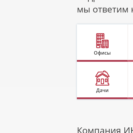
мы ответим 
Офисы
Дачи
Компания ИН