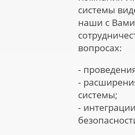
системы вид
наши с Вами
сотрудничес
вопросах:
- проведени
- расширени
системы;
- интеграци
безопасност