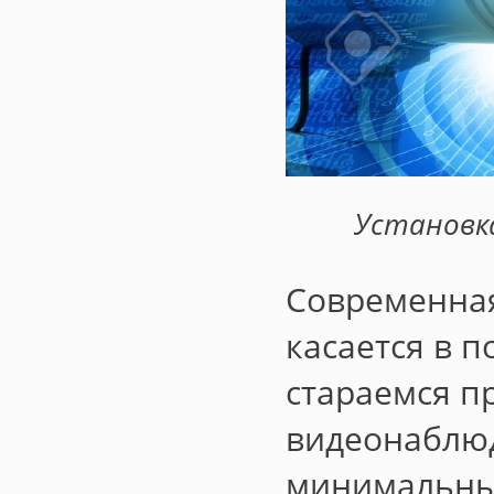
Установк
Современная
касается в 
стараемся п
видеонаблюд
минимальны