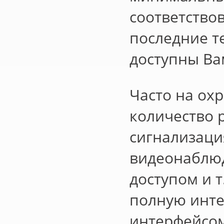
соответство
последние т
доступны Ва
Часто на ох
количество 
сигнализаци
видеонаблюд
доступом и 
полную инте
интерфейсом