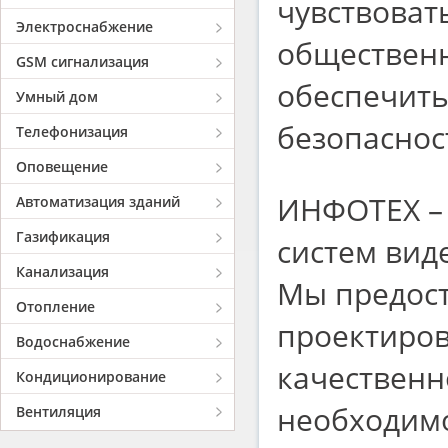
чувствоват
Электроснабжение
общественн
GSM сигнализация
обеспечить
Умный дом
безопаснос
Телефонизация
Оповещение
ИНФОТЕХ – 
Автоматизация зданий
Газификация
систем вид
Канализация
Мы предост
Отопление
проектиров
Водоснабжение
качественн
Кондиционирование
необходимо
Вентиляция