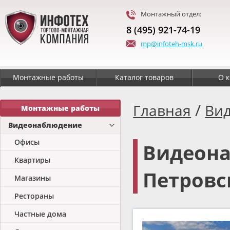
Монтажный отдел:
8 (495) 921-74-19
mp@infoteh-msk.ru
Монтажные работы
Каталог товаров
О 
/
Главная
Ви
Монтажные работы
Видеонаблюдение
Офисы
Видеона
Квартиры
Петровс
Магазины
Рестораны
Частные дома