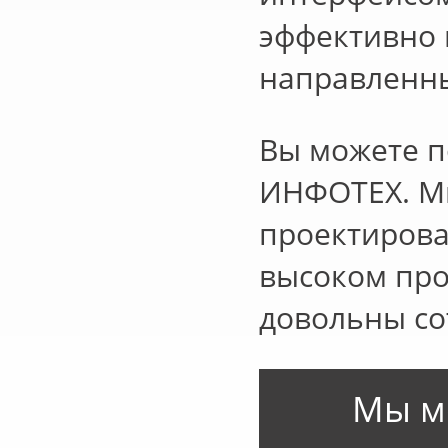
эффективно 
направленны
Вы можете п
ИНФОТЕХ. Мы
проектирова
высоком про
довольны со
Мы м