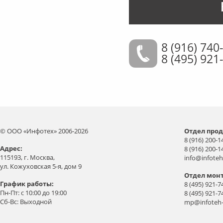
8 (916) 740
8 (495) 921
© ООО «Инфотех» 2006-2026
Отдел прод
8 (916) 200-1
Aдрес:
8 (916) 200-1
115193, г. Москва,
info@infoteh
ул. Кожуховская 5-я, дом 9
Отдел мон
График работы:
8 (495) 921-7
Пн-Пт: с 10:00 до 19:00
8 (495) 921-7
Сб-Вс: Выходной
mp@infoteh-