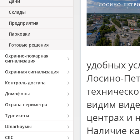
Дачи
Склады
Предприятия
Парковки
Готовые решения
Охранно-пожарная
сигнализация
удобных ус
Охранная сигнализация
Лосино-Пет
Контроль доступа
техническо
Домофоны
видим виде
Охрана периметра
центрах и н
Турникеты
Шлагбаумы
Наличие ка
СКС