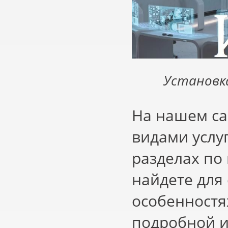
Установк
На нашем са
видами услу
разделах по
найдете для
особенностя
подробной и