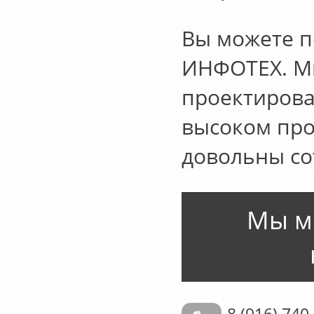
Вы можете п
ИНФОТЕХ. Мы
проектирова
высоком про
довольны со
Мы м
8 (916) 740