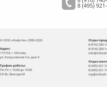
8 (495) 921
© ООО «Инфотех» 2006-2026
Отдел прод
8 (916) 200-1
Aдрес:
8 (916) 200-1
115193, г. Москва,
info@infoteh
ул. Кожуховская 5-я, дом 9
Отдел мон
График работы:
8 (495) 921-7
Пн-Пт: с 10:00 до 19:00
8 (495) 921-7
Сб-Вс: Выходной
mp@infoteh-