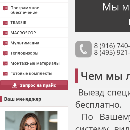
Мы м
Программное
обеспечение
TRASSIR
MACROSCOP
Мультимедиа
8 (916) 740
8 (495) 921
Тепловизоры
Монтажные материалы
Чем мы 
Готовые комплекты
Запрос на прайс
Выезд специ
Ваш менеджер
бесплатно.
По Вашему
систему ви