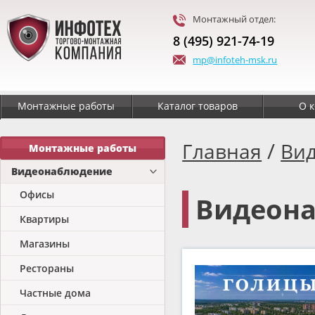
Монтажный отдел:
8 (495) 921-74-19
mp@infoteh-msk.ru
Монтажные работы
Каталог товаров
О 
/
Главная
Ви
Монтажные работы
Видеонаблюдение
Офисы
Видеона
Квартиры
Магазины
Рестораны
Частные дома