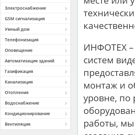
месте или 
Электроснабжение
технически
GSM сигнализация
качественн
Умный дом
Телефонизация
ИНФОТЕХ – 
Оповещение
систем вид
Автоматизация зданий
предоставл
Газификация
Канализация
монтаж и о
Отопление
уровне, по
Водоснабжение
оборудован
Кондиционирование
работы, мы
Вентиляция