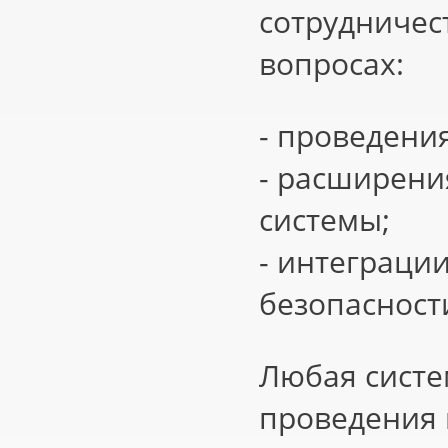
сотрудничес
вопросах:
- проведени
- расширени
системы;
- интеграци
безопасност
Любая систе
проведения 