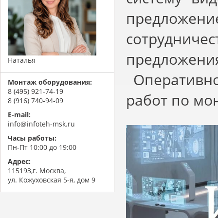
предложен
сотрудни
предложения
Наталья
Оперативно
Монтаж оборудования:
8 (495) 921-74-19
работ по мо
8 (916) 740-94-09
E-mail:
info@infoteh-msk.ru
Часы работы:
Пн-Пт 10:00 до 19:00
Адрес:
115193,г. Москва,
ул. Кожуховская 5-я, дом 9