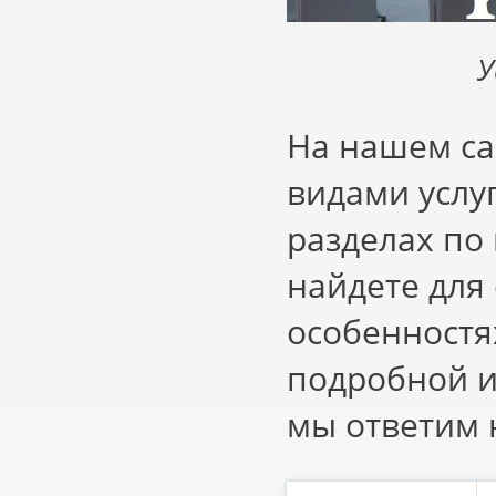
У
На нашем са
видами услу
разделах по
найдете для
особенностя
подробной и
мы ответим 