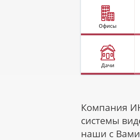
Офисы
Дачи
Компания ИН
системы вид
наши с Вами