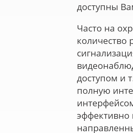
доступны Ва
Часто на ох
количество 
сигнализаци
видеонаблюд
доступом и 
полную инте
интерфейсом
эффективно 
направленны