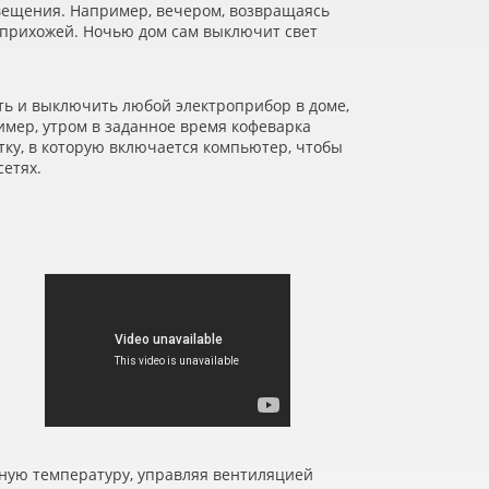
вещения. Например, вечером, возвращаясь
в прихожей. Ночью дом сам выключит свет
ить и выключить любой электроприбор в доме,
мер, утром в заданное время кофеварка
тку, в которую включается компьютер, чтобы
сетях.
нную температуру, управляя вентиляцией