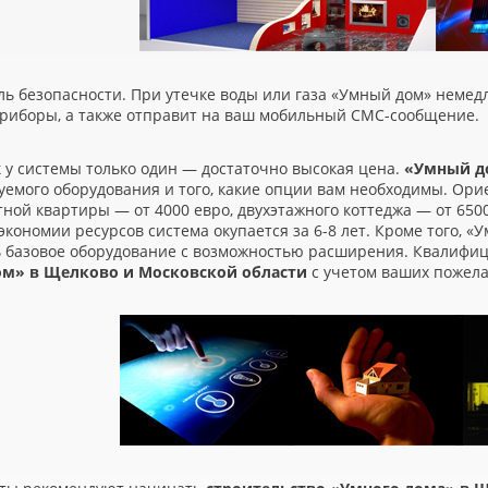
ль безопасности. При утечке воды или газа
«
Умный дом» немедл
приборы, а также отправит на ваш мобильный СМС-сообщение.
 у системы только один — достаточно высокая цена.
«
Умный д
уемого оборудования и того, какие опции вам необходимы. Ор
ной квартиры — от 4000 евро, двухэтажного коттеджа — от 6500
экономии ресурсов система окупается за 6-8 лет. Кроме того,
«
У
ь базовое оборудование с возможностью расширения. Квалифи
м» в Щелково и Московской области
с учетом ваших пожела