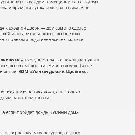
 установить в каждом помещении вашего дома
ода и времени суток, включая в выключая
дя к входной двери — дом сам это сделает
телей и оставит для них голосовое или
анно приехали родственники, вы можете
лково
можно осуществлять с помощью пульта
ются все возможности
«
Умного дома». Также
ать опцию
GSM
«
Умный дом» в Щелково
.
о всех помещениях дома, а не только
 одним нажатием кнопки.
 а если пройдет дождь,
«
Умный дом»
а всех расходуемых ресурсов, а также