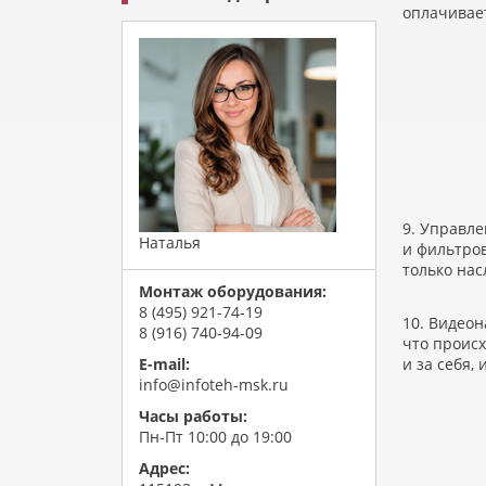
оплачивае
9. Управле
Наталья
и фильтров
только нас
Монтаж оборудования:
8 (495) 921-74-19
10. Видео
8 (916) 740-94-09
что происх
и за себя,
E-mail:
info@infoteh-msk.ru
Часы работы:
Пн-Пт 10:00 до 19:00
Адрес: