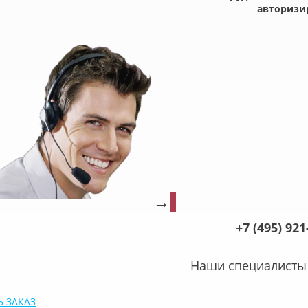
авторизи
→
+7
(495
) 92
Наши специалисты 
 ЗАКАЗ