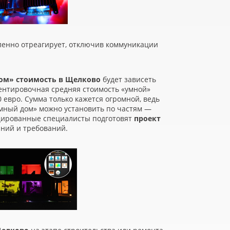
енно отреагирует, отключив коммуникации
ом» стоимость в Щелково
будет зависеть
иентировочная средняя стоимость
«
умной»
 евро. Сумма только кажется огромной, ведь
мный дом» можно установить по частям —
цированные специалисты подготовят
проект
ний и требований.