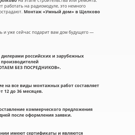
Щелково
на этапе строительства или ремонта.
т работать на радиомодуле, это немного
пострадают.
Монтаж
«
Умный дом» в Щелково
 и уже сейчас подарит вам дом будущего —
 дилерами российских и зарубежных
производителей
ОТАЕМ БЕЗ ПОСРЕДНИКОВ».
е на все виды монтажных работ составляет
от 12 до 36 месяцев.
оставление коммерческого предложения
 дней после оформления заявки.
нии имеют сертификаты и являются