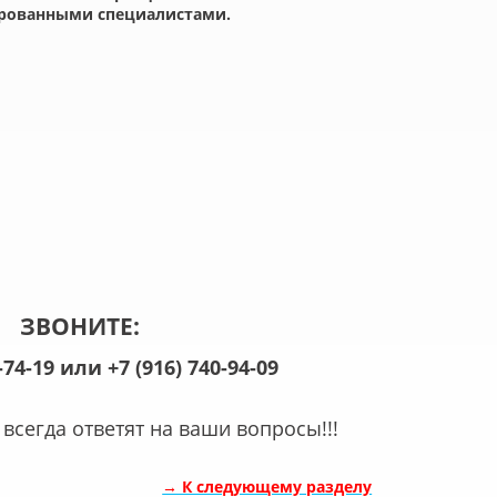
рованными специалистами.
ЗВОНИТЕ:
1-74-19 или
+7
(916
) 740-94-09
всегда ответят на ваши вопросы!!!
→ К следующему разделу