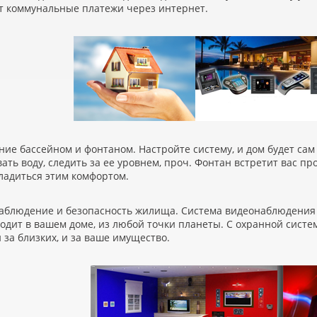
т коммунальные платежи через интернет.
ние бассейном и фонтаном. Настройте систему, и дом будет са
ать воду, следить за ее уровнем, проч. Фонтан встретит вас пр
ладиться этим комфортом.
наблюдение и безопасность жилища. Система видеонаблюдения
одит в вашем доме, из любой точки планеты. С охранной систе
 и за близких, и за ваше имущество.