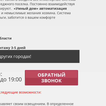
ттеджного поселка. Постоянно взаимодействуя
онируют.
«
Умный дом» автоматизация
 и немыслимые желания хозяина. Система
ьги, заботится о вашем комфорте
бласти
нтажу 3-5 дней
ругих городах!
:
ОБРАТНЫЙ
 до 19:00
ЗВОНОК
следующие возможности:
равляет своим освещением. В определенное