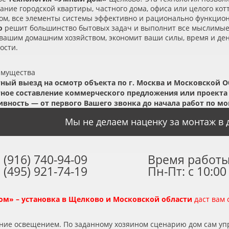
ание городской квартиры, частного дома, офиса или целого ко
угом, все элементы системы эффективно и рационально функци
о
решит большинство бытовых задач и выполнит все мыслимые
вашим домашним хозяйством, экономит ваши силы, время и ден
ости.
имущества
ный выезд на осмотр объекта по г. Москва и Московской О
ное составление коммерческого предложения или проекта
вность — от первого Вашего звонка до начала работ по мо
Мы не делаем наценку за монтаж в д
 (916) 740-94-09
Время работы
 (495) 921-74-19
Пн-Пт: с 10:00
м» – установка в Щелково и Московской области
даст вам 
ение освещением. По заданному хозяином сценарию дом сам уп