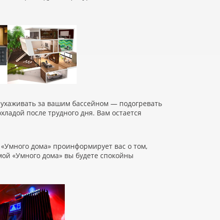
м ухаживать за вашим бассейном — подогревать
охладой после трудного дня. Вам остается
«
Умного дома» проинформирует вас о том,
мой
«
Умного дома» вы будете спокойны