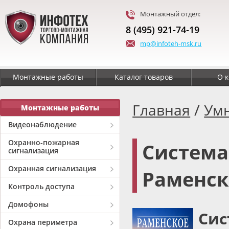
Монтажный отдел:
8 (495) 921-74-19
mp@infoteh-msk.ru
Монтажные работы
Каталог товаров
О 
/
Главная
Ум
Монтажные работы
Видеонаблюдение
Охранно-пожарная
Система
сигнализация
Охранная сигнализация
Раменс
Контроль доступа
Домофоны
Сис
Охрана периметра