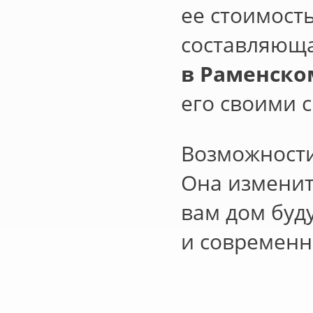
ее стоимость
составляюща
в Раменско
его своими 
Возможност
Она изменит
вам дом буд
и современн