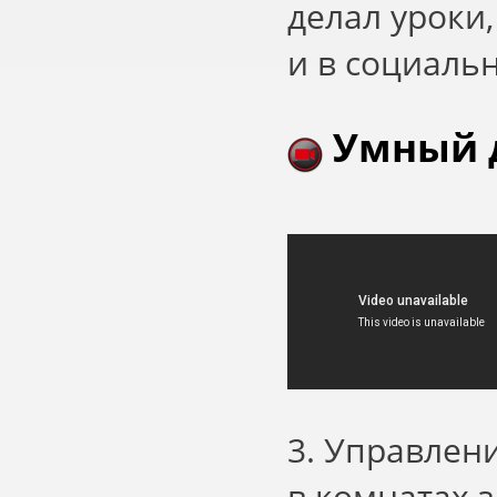
делал уроки,
и в социальн
Умный 
3. Управлен
в комнатах 