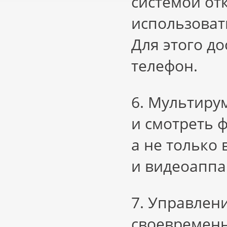
системой от
использова
Для этого д
телефон.
6. Мультиру
и смотреть 
а не только 
и видеоаппа
7. Управлен
своевременн