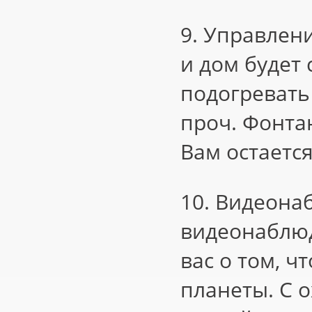
9. Управлен
и дом будет
подогревать 
проч. Фонтан
Вам остаетс
10. Видеона
видеонаблю
вас о том, ч
планеты. С 