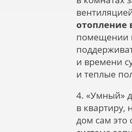
вентиляцией
отопление 
помещении в
поддерживат
и времени с
и теплые по
4.
«
Умный» д
в квартиру,
дом сам это 