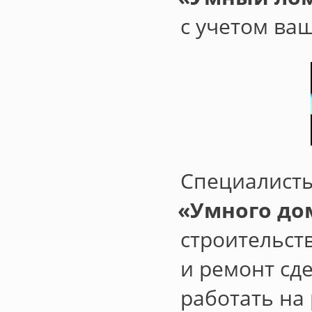
с учетом ва
Специалист
«
Умного до
строительст
и ремонт сд
работать на