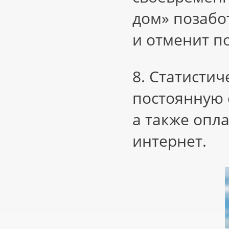
дом» позабо
и отменит п
8. Статистич
постоянную 
а также опл
интернет.