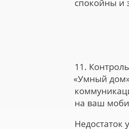
спокойны и з
11. Контроль
«
Умный дом»
коммуникаци
на ваш моб
Недостаток 