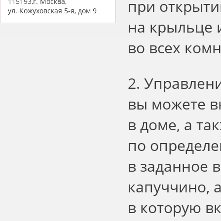
при открытии
115193,г. Москва,
ул. Кожуховская 5-я, дом 9
на крыльце 
во всех комн
2. Управлени
вы можете в
в доме, а т
по определе
в заданное 
капуччино, а
в которую в