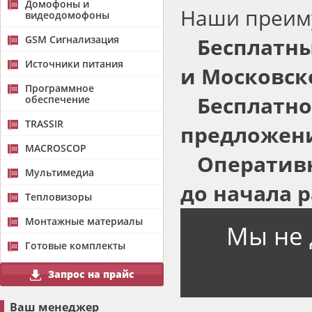
Домофоны и
Наши преим
видеодомофоны
GSM Сигнализация
Бесплатны
Источники питания
и Московск
Программное
Бесплатно
обеспечение
TRASSIR
предложени
MACROSCOP
Оперативн
Мультимедиа
до начала р
Тепловизоры
Монтажные материалы
Мы не 
Готовые комплекты
Запрос на прайс
Ваш менеджер