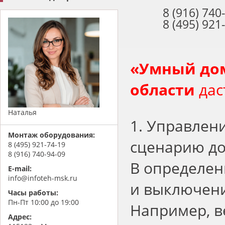
8 (916) 740
8 (495) 921
«
Умный дом
области
дас
Наталья
1. Управлен
Монтаж оборудования:
сценарию до
8 (495) 921-74-19
8 (916) 740-94-09
В определен
E-mail:
info@infoteh-msk.ru
и выключени
Часы работы:
Пн-Пт 10:00 до 19:00
Например, в
Адрес: