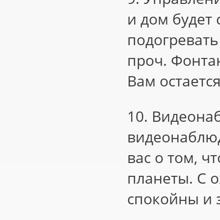
и дом будет
подогревать 
проч. Фонтан
Вам остаетс
10. Видеона
видеонаблю
вас о том, ч
планеты. С 
спокойны и з