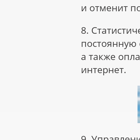
и отменит п
8. Статистич
постоянную 
а также опл
интернет.
9. Управлен