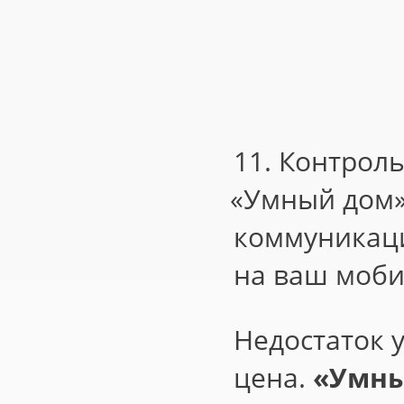
11. Контроль
«
Умный дом»
коммуникаци
на ваш моб
Недостаток 
цена.
«
Умны