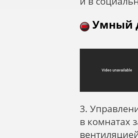
и в социальн
Умный 
3. Управлен
в комнатах 
вентиляцией