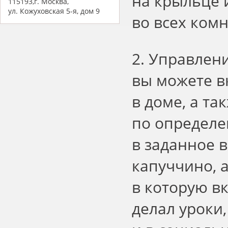
на крыльце 
115193,г. Москва,
ул. Кожуховская 5-я, дом 9
во всех комн
2. Управлени
вы можете в
в доме, а т
по определе
в заданное 
капуччино, а
в которую в
делал уроки,