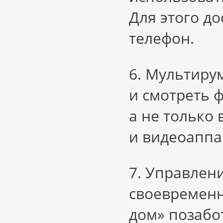
Для этого д
телефон.
6. Мультиру
и смотреть 
а не только 
и видеоаппа
7. Управлен
своевременн
дом» позабо