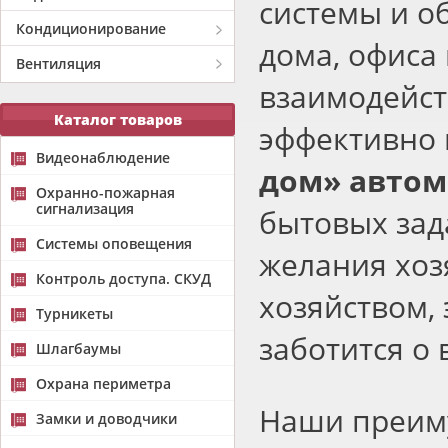
системы и о
Кондиционирование
дома, офиса
Вентиляция
взаимодейст
Каталог товаров
эффективно
Видеонаблюдение
дом» автом
Охранно-пожарная
сигнализация
бытовых зад
Системы оповещения
желания хоз
Контроль доступа. СКУД
хозяйством,
Турникеты
заботится о
Шлагбаумы
Охрана периметра
Наши преим
Замки и доводчики