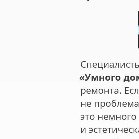
Специалист
«
Умного до
ремонта. Ес
не проблема
это немного
и эстетичес