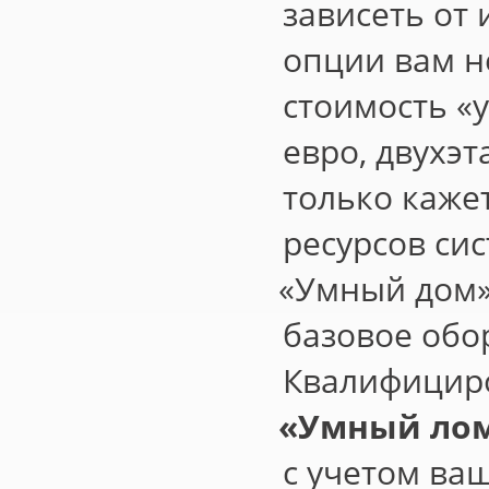
зависеть от 
опции вам н
стоимость
«
евро, двухэ
только каже
ресурсов сис
«
Умный дом»
базовое обо
Квалифицир
«
Умный лом
с учетом ва