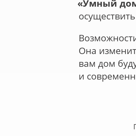
«
Умный дом
осуществить
Возможност
Она изменит
вам дом буд
и современн