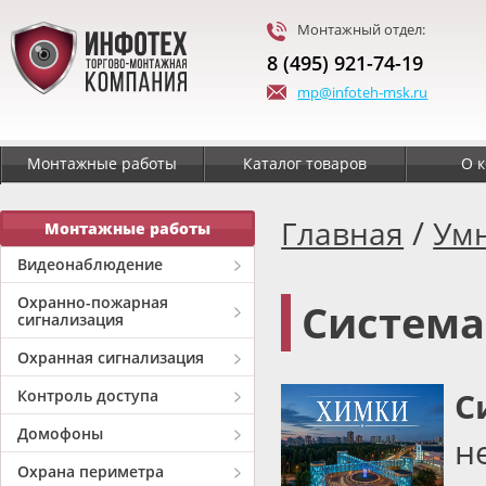
Монтажный отдел:
8 (495) 921-74-19
mp@infoteh-msk.ru
Монтажные работы
Каталог товаров
О 
/
Главная
Ум
Монтажные работы
Видеонаблюдение
Охранно-пожарная
Система
сигнализация
Охранная сигнализация
С
Контроль доступа
Домофоны
н
Охрана периметра