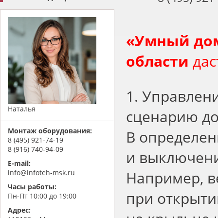
«
Умный дом
области
дас
1. Управлен
Наталья
сценарию до
Монтаж оборудования:
В определен
8 (495) 921-74-19
8 (916) 740-94-09
и выключени
E-mail:
Например, в
info@infoteh-msk.ru
Часы работы:
при открытии
Пн-Пт 10:00 до 19:00
Адрес: