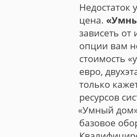
Недостаток 
цена.
«
Умны
зависеть от 
опции вам н
стоимость
«
евро, двухэ
только каже
ресурсов сис
«
Умный дом»
базовое обо
Квалифицир