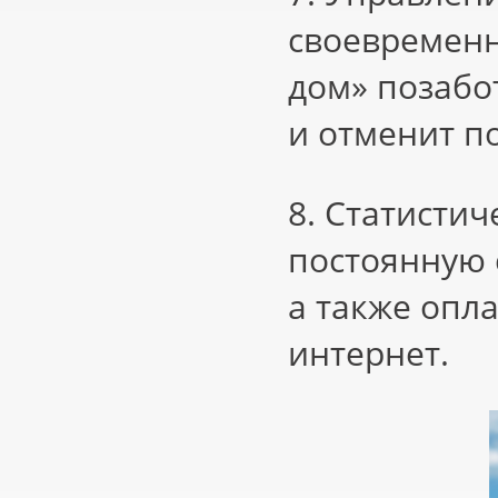
своевременн
дом» позабо
и отменит п
8. Статистич
постоянную 
а также опл
интернет.