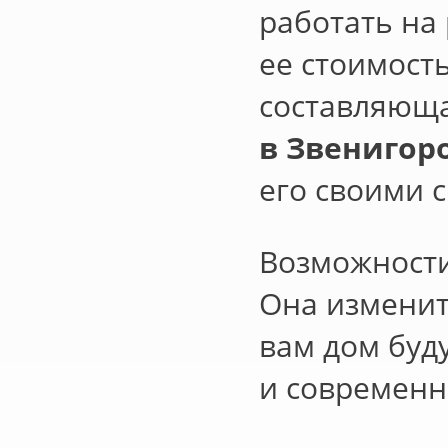
работать на
ее стоимость
составляюща
в Звенигор
его своими 
Возможност
Она изменит
вам дом буд
и современн