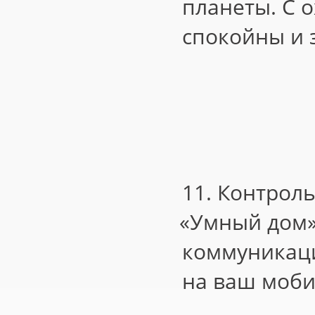
планеты. С 
спокойны и з
11. Контроль
«
Умный дом»
коммуникаци
на ваш моб