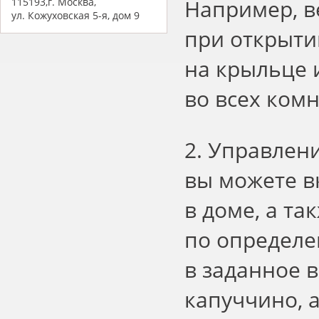
Например, в
115193,г. Москва,
ул. Кожуховская 5-я, дом 9
при открытии
на крыльце 
во всех комн
2. Управлени
вы можете в
в доме, а т
по определе
в заданное 
капуччино, а