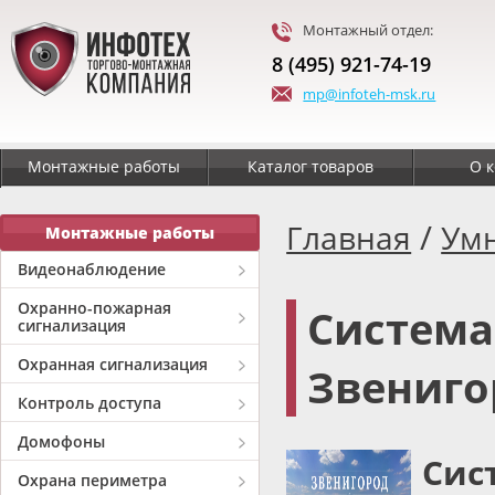
Монтажный отдел:
8 (495) 921-74-19
mp@infoteh-msk.ru
Монтажные работы
Каталог товаров
О 
/
Главная
Ум
Монтажные работы
Видеонаблюдение
Охранно-пожарная
Система
сигнализация
Охранная сигнализация
Звениго
Контроль доступа
Домофоны
Сис
Охрана периметра