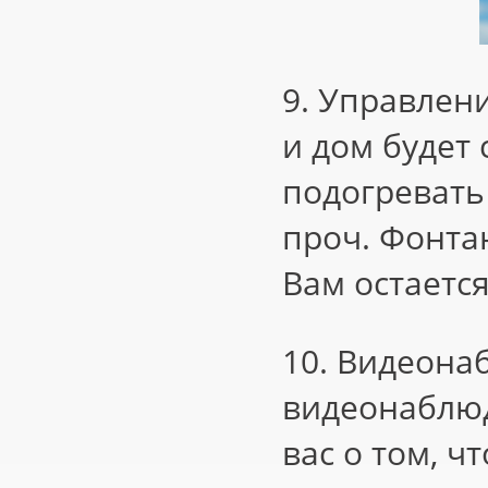
9. Управлен
и дом будет
подогревать 
проч. Фонтан
Вам остаетс
10. Видеона
видеонаблю
вас о том, ч