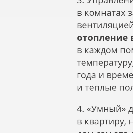
в комнатах 
вентиляцией
отопление 
в каждом п
температуру
года и врем
и теплые по
4.
«
Умный» д
в квартиру,