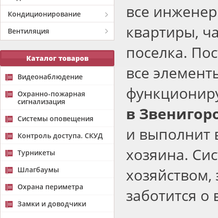
все инженер
Кондиционирование
квартиры, ч
Вентиляция
поселка. Пос
Каталог товаров
все элемент
Видеонаблюдение
функционир
Охранно-пожарная
сигнализация
в Звенигор
Системы оповещения
и выполнит
Контроль доступа. СКУД
хозяина. Си
Турникеты
Шлагбаумы
хозяйством,
Охрана периметра
заботится о
Замки и доводчики