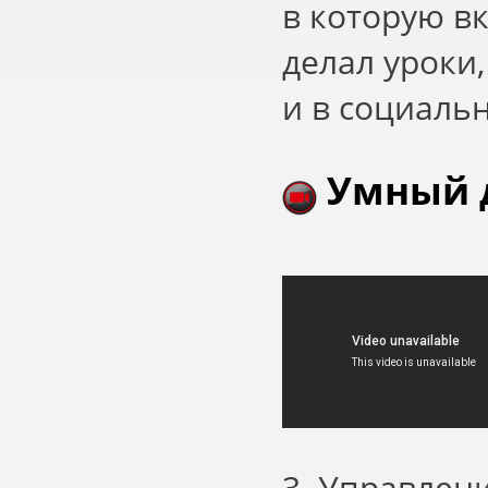
в которую в
делал уроки,
и в социальн
Умный 
3. Управлен