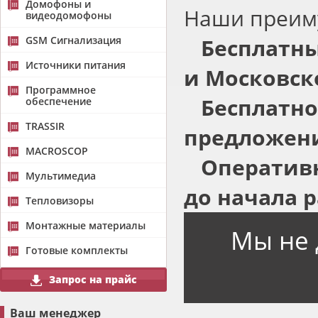
Домофоны и
Наши преим
видеодомофоны
GSM Сигнализация
Бесплатны
Источники питания
и Московск
Программное
Бесплатно
обеспечение
TRASSIR
предложени
MACROSCOP
Оперативн
Мультимедиа
до начала р
Тепловизоры
Монтажные материалы
Мы не 
Готовые комплекты
Запрос на прайс
Ваш менеджер