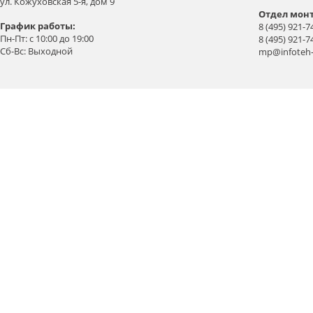
ул. Кожуховская 5-я, дом 9
Отдел мон
График работы:
8 (495) 921-7
Пн-Пт: с 10:00 до 19:00
8 (495) 921-7
Сб-Вс: Выходной
mp@infoteh-