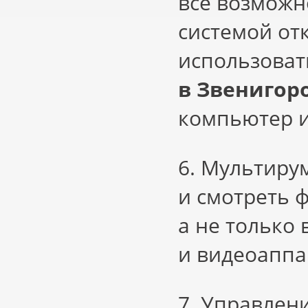
все возможн
системой от
использова
в Звенигор
компьютер и
6. Мультиру
и смотреть 
а не только 
и видеоаппа
7. Управлен