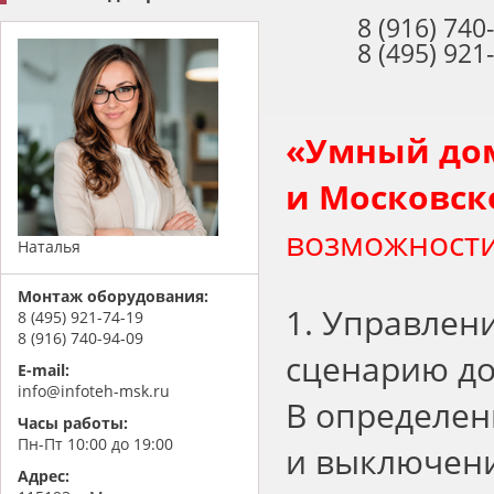
8 (916) 740
8 (495) 921
«
Умный дом
и Московск
возможности
Наталья
Монтаж оборудования:
1. Управлен
8 (495) 921-74-19
8 (916) 740-94-09
сценарию до
E-mail:
info@infoteh-msk.ru
В определен
Часы работы:
Пн-Пт 10:00 до 19:00
и выключени
Адрес: