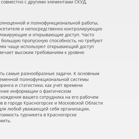
 совместно с другими элементами СКУД,
полноценной и полнофункциональной работы,
посетителя и непосредственно контролирующих
 блокирующие и открывающие доступ. Часто
 большую пропускную способность, но требуют
тиях чаще используют открывающий доступ
твечает высоким требованиям к уровню
ить самые разнообразные задачи. К основным
овременной полнофункциональной системы
ринга и статистики, как учёт времени
чение информации о фактическом
ахождения вашего сотрудника на его рабочем
в в городе Красногорске и Московской Области
, для любой уважающей себя организации,
тоимость турникета в Красногорске
мить.