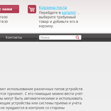
Корзина пуста
с нами
каталог
Перейдите в
,
выберите требуемый
19:00
товар и добавьте его в
 18:30
корзину.
Контакты
ают использование различных типов устройств
ется турникет. С его помощью можно вести учёт
мы могут быть автоматическими и использовать
ающие устройства или системы приёма и учёта
 не нуждаются в контроле со стороны