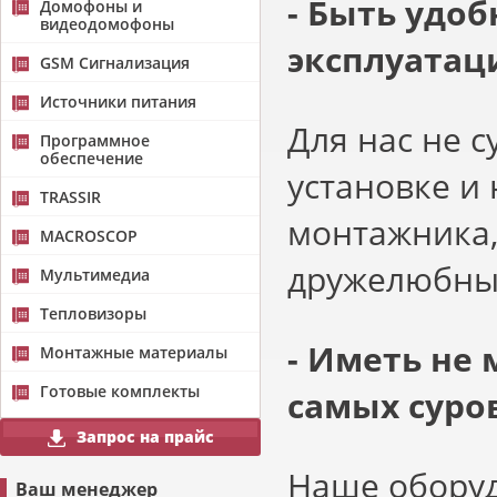
- Быть удоб
Домофоны и
видеодомофоны
эксплуатац
GSM Сигнализация
Источники питания
Для нас не 
Программное
обеспечение
установке и
TRASSIR
монтажника,
MACROSCOP
дружелюбный
Мультимедиа
Тепловизоры
- Иметь не 
Монтажные материалы
Готовые комплекты
самых суро
Запрос на прайс
Наше оборуд
Ваш менеджер