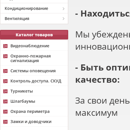
Кондиционирование
- Находитьс
Вентиляция
Мы убеждены
Каталог товаров
инновацион
Видеонаблюдение
Охранно-пожарная
сигнализация
- Быть опт
Системы оповещения
качество:
Контроль доступа. СКУД
Турникеты
За свои ден
Шлагбаумы
максимум
Охрана периметра
Замки и доводчики