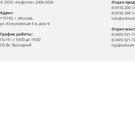
© ООО «Инфотех» 2006-2026
Отдел прод
8 (916) 200-1
Aдрес:
8 (916) 200-1
115193, г. Москва,
info@infoteh
ул. Кожуховская 5-я, дом 9
Отдел мон
График работы:
8 (495) 921-7
Пн-Пт: с 10:00 до 19:00
8 (495) 921-7
Сб-Вс: Выходной
mp@infoteh-