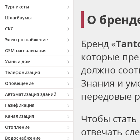
Турникеты
О бренд
Шлагбаумы
СКС
Электроснабжение
Бренд «
Tant
GSM сигнализация
которые пре
Умный дом
должно соот
Телефонизация
Знания и ум
Оповещение
передовые 
Автоматизация зданий
Газификация
Чтобы стать 
Канализация
Отопление
отвечать сл
Водоснабжение