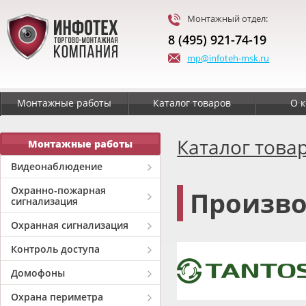
Монтажный отдел:
8 (495) 921-74-19
mp@infoteh-msk.ru
Монтажные работы
Каталог товаров
О 
Каталог това
Монтажные работы
Видеонаблюдение
Охранно-пожарная
Произво
сигнализация
Охранная сигнализация
Контроль доступа
Домофоны
Охрана периметра