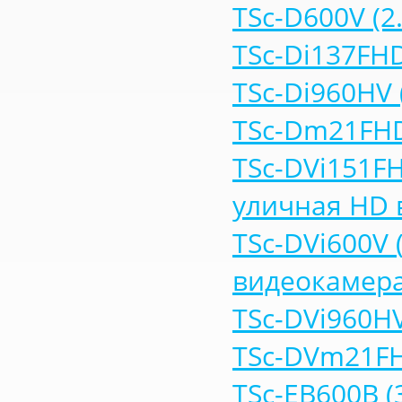
TSc-D600V (2
TSc-Di137FHD
TSc-Di960HV 
TSc-Dm21FHD 
TSc-DVi151FH
уличная HD 
TSc-DVi600V 
видеокамер
TSc-DVi960HV
TSc-DVm21FH
TSc-EB600B 