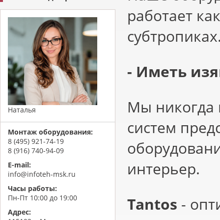
работает как
субтропиках
- Иметь из
Мы никогда 
Наталья
систем пред
Монтаж оборудования:
8 (495) 921-74-19
оборудован
8 (916) 740-94-09
интерьер.
E-mail:
info@infoteh-msk.ru
Часы работы:
Пн-Пт 10:00 до 19:00
Tantos
- оп
Адрес: