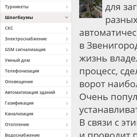
для за
Турникеты
разны
Шлагбаумы
СКС
автоматичес
Электроснабжение
в Звенигоро
GSM сигнализация
жизнь владе
Умный дом
процесс, сд
Телефонизация
ворот наибо
Оповещение
Автоматизация зданий
Очень попул
Газификация
устанавлива
Канализация
В связи с э
Отопление
и проводит 
Водоснабжение