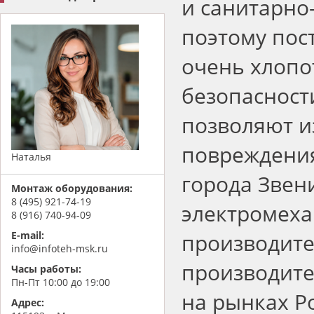
и санитарно
поэтому пос
очень хлопо
безопасност
позволяют и
повреждения
Наталья
города Зве
Монтаж оборудования:
8 (495) 921-74-19
электромех
8 (916) 740-94-09
производите
E-mail:
info@infoteh-msk.ru
производите
Часы работы:
Пн-Пт 10:00 до 19:00
на рынках Ро
Адрес: