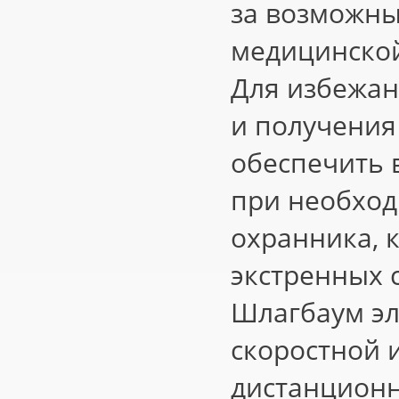
за возможн
медицинской
Для избежа
и получения
обеспечить 
при необход
охранника, 
экстренных 
Шлагбаум эл
скоростной 
дистанционн