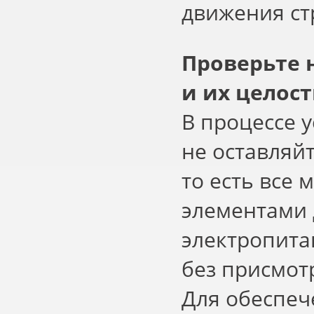
движения ст
Проверьте 
и их целос
В процессе 
не оставляй
то есть все
элементами 
электропита
без присмот
Для обеспеч