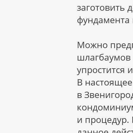
заготовить 
фундамента и
Можно предп
шлагбаумов 
упростится и
В настоящее
в Звенигоро
кондоминиум
и процедур. 
данное дейс