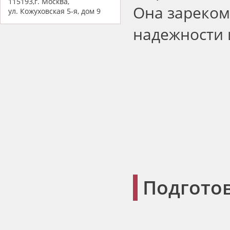
115193,г. Москва,
Она зареком
ул. Кожуховская 5-я, дом 9
надежности 
Подгото