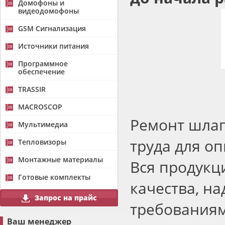
Домофоны и
видеодомофоны
GSM Сигнализация
Источники питания
Программное
обеспечение
TRASSIR
MACROSCOP
Ремонт шлаг
Мультимедиа
труда для о
Тепловизоры
Монтажные материалы
Вся продукц
Готовые комплекты
качества, на
Запрос на прайс
требованиям
Ваш менеджер