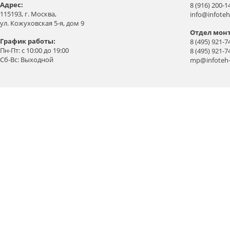
Aдрес:
8 (916) 200-1
115193, г. Москва,
info@infoteh
ул. Кожуховская 5-я, дом 9
Отдел мон
График работы:
8 (495) 921-7
Пн-Пт: с 10:00 до 19:00
8 (495) 921-7
Сб-Вс: Выходной
mp@infoteh-