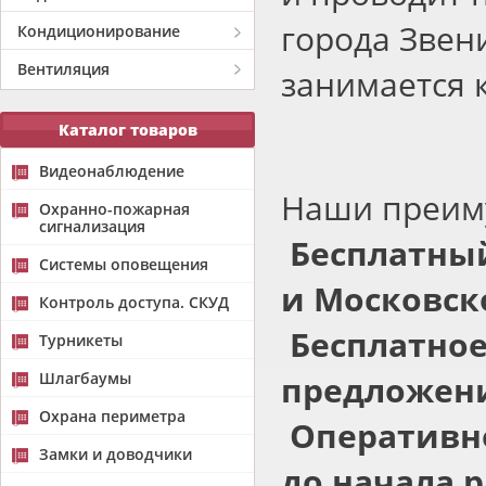
города Звен
Кондиционирование
Вентиляция
занимается 
Каталог товаров
Видеонаблюдение
Наши преим
Охранно-пожарная
сигнализация
Бесплатный
Системы оповещения
и Московск
Контроль доступа. СКУД
Бесплатное
Турникеты
Шлагбаумы
предложени
Охрана периметра
Оперативно
Замки и доводчики
до начала р