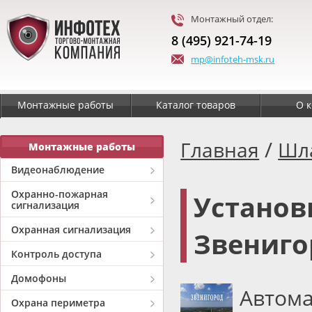
Монтажный отдел:
8 (495) 921-74-19
mp@infoteh-msk.ru
Монтажные работы
Каталог товаров
О 
/
Главная
Шл
Монтажные работы
Видеонаблюдение
Охранно-пожарная
Установ
сигнализация
Охранная сигнализация
Звениго
Контроль доступа
Домофоны
Автома
Охрана периметра