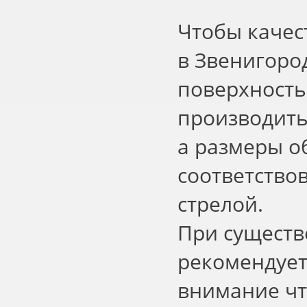
Чтобы качес
в Звенигоро
поверхность
производить
а размеры о
соответство
стрелой.
При существ
рекомендует
внимание чт