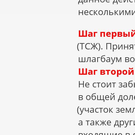
несколькими
Шаг первый
(
ТСЖ). Приня
шлагбаум во
Шаг второй
Не стоит за
в общей дол
(
участок зем
а также дру
входящие в с