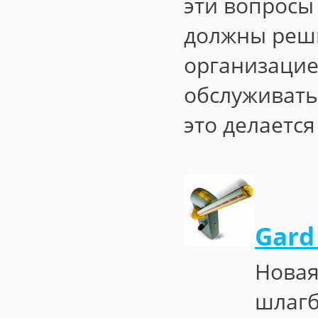
эти вопросы
должны реш
организацие
обслуживать
это делаетс
Gard
Новая
шлагб