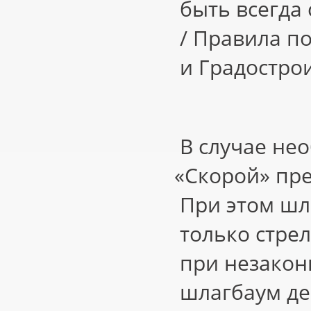
быть всегда
/ Правила п
и Градострои
В случае не
«
Скорой» пре
При этом шл
только стрел
при незакон
шлагбаум де