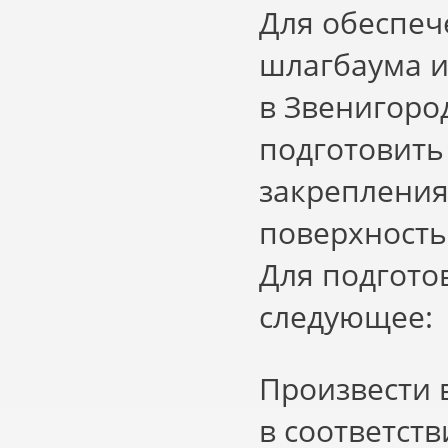
Для обеспеч
шлагбаума и
в Звенигоро
подготовить
закрепления
поверхность
Для подгото
следующее:
Произвести 
в соответст