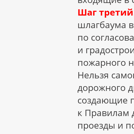
Шаг третий
шлагбаума в
по согласов
и градострои
пожарного н
Нельзя само
дорожного 
создающие п
к Правилам
проезды и п