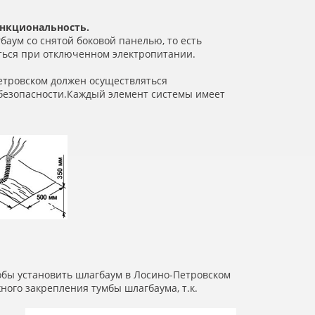
ункциональность.
баум со снятой боковой панелью, то есть
ться при отключенном электропитании.
Петровском должен осуществляться
безопасности.Каждый элемент системы имеет
обы установить шлагбаум в Лосино-Петровском
ого закрепления тумбы шлагбаума, т.к.