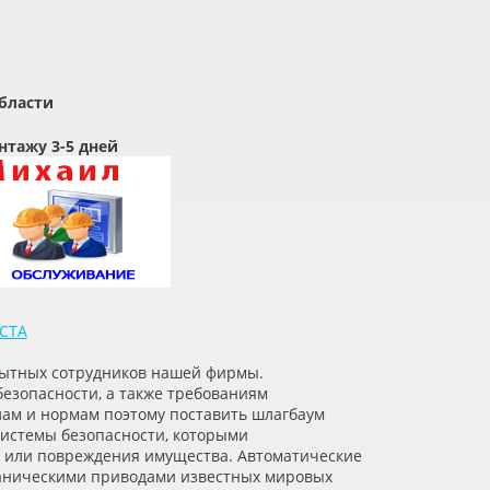
бласти
нтажу 3-5 дней
СТА
опытных сотрудников нашей фирмы.
безопасности, а также требованиям
ам и нормам поэтому поставить шлагбаум
системы безопасности, которыми
, или повреждения имущества. Автоматические
аническими приводами известных мировых