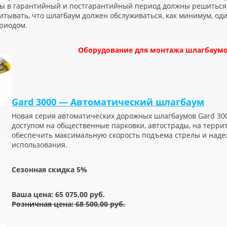
сы в гарантийный и постгарантийный период должны решиться
итывать, что шлагбаум должен обслуживаться, как минимум, оди
риодом.
Оборудование для монтажа шлагбаумо
Gard 3000 — Автоматический шлагбаум
Новая серия автоматических дорожных шлагбаумов Gard 30
доступом на общественные парковки, автострады, на террит
обеспечить максимальную скорость подъема стрелы и наде
использования.
Сезонная скидка 5%
Ваша цена: 65 075,00 руб.
Розничная цена: 68 500,00 руб.