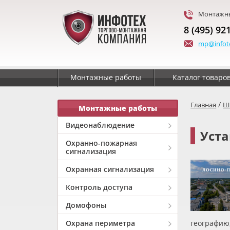
Монтажны
8 (495) 92
mp@infot
Монтажные работы
Каталог товаро
/
Главная
Ш
Монтажные работы
Видеонаблюдение
Уста
Охранно-пожарная
сигнализация
Охранная сигнализация
Контроль доступа
Домофоны
Охрана периметра
географию