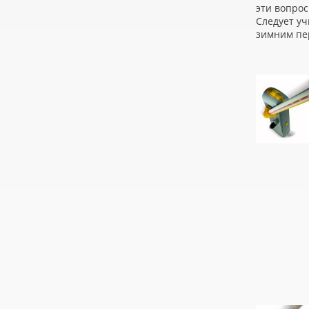
эти вопро
Следует уч
зимним пе