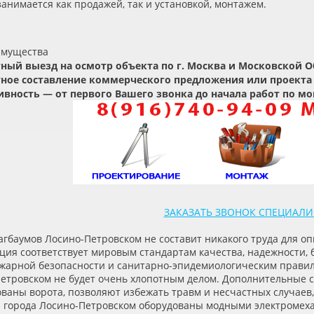
анимается как продажей, так и установкой, монтажем.
имущества
ный выезд на осмотр объекта по г. Москва и Московской О
ное составление коммерческого предложения или проекта
вность — от первого Вашего звонка до начала работ по мо
ЗАКАЗАТЬ ЗВОНОК СПЕЦИАЛИ
агбаумов Лосино-Петровском не составит никакого труда для 
ция соответствует мировым стандартам качества, надежности, 
жарной безопасности и санитарно-эпидемиологическим правил
Петровском не будет очень хлопотным делом. Дополнительные 
ованы ворота, позволяют избежать травм и несчастных случаев
 города Лосино-Петровском оборудованы модными электромех