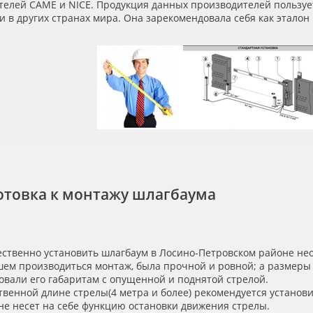
телей CAME и NICE. Продукция данных производителей пользуе
 и в других странах мира. Она зарекомендовала себя как эталон
отовка к монтажу шлагбаума
ственно установить шлагбаум в Лосино-Петровском районе нео
шем производиться монтаж, была прочной и ровной; а размер
овали его габаритам с опущенной и поднятой стрелой.
твенной длине стрелы
(4
метра и более) рекомендуется установ
не несет на себе функцию остановки движения стрелы.