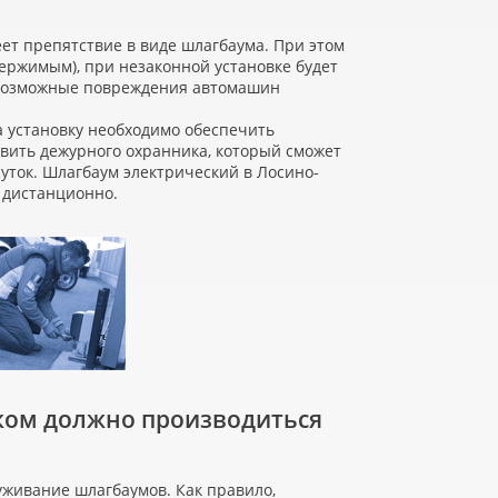
ет препятствие в виде шлагбаума. При этом
одержимым), при незаконной установке будет
а возможные повреждения автомашин
 установку необходимо обеспечить
авить дежурного охранника, который сможет
уток. Шлагбаум электрический в Лосино-
 дистанционно.
ком должно производиться
уживание шлагбаумов. Как правило,