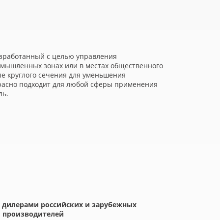
азработанный с целью управления
омышленных зонах или в местах общественного
ле круглого сечения для уменьшения
расно подходит для любой сферы применения
ль.
 дилерами российских и зарубежных
производителей