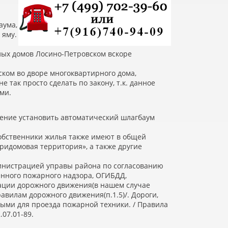
аума,
 яму.
лых домов Лосино-Петровском вскоре
ском во дворе многоквартирного дома,
 так просто сделать по закону, т.к. данное
ми.
ение установить автоматический шлагбаум
собственники жилья также имеют в общей
ридомовая территория», а также другие
министрацией управы района по согласованию
енного пожарного надзора, ОГИБДД,
зации дорожного движения
(
в нашем случае
Правилам дорожного движения
(
п.1.5)/. Дороги,
ыми для проезда пожарной техники. / Правила
07.01-89.