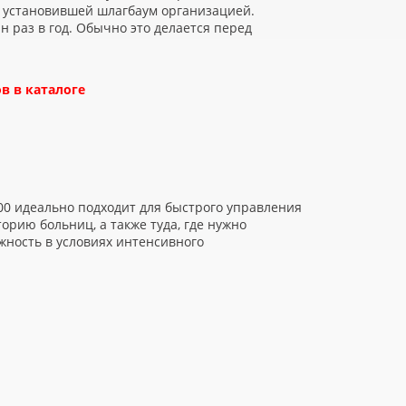
 установившей шлагбаум организацией.
н раз в год. Обычно это делается перед
в в каталоге
00 идеально подходит для быстрого управления
орию больниц, а также туда, где нужно
жность в условиях интенсивного