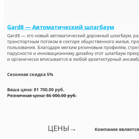
Gard8 — Автоматический шлагбаум
Gard8 — это новый автоматический дорожный шлагбаум, р
транспортным потоком в секторе общественного жилья, пр
пользования. Благодаря мягким резиновым профилям, стре
парусности и инновационному дизайну этот шлагбаум прек
и органически вписывается в любой архитектурный ансамб
Сезонная скидка 5%
Ваша цена: 81 700,00 руб.
Розничная цена: 86 000,00 руб.
ЦЕНЫ
→
Компания является