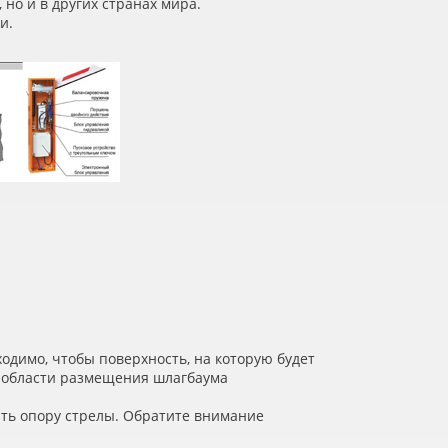
но и в других странах мира.
и.
одимо, чтобы поверхность, на которую будет
ы области размещения шлагбаума
ить опору стрелы. Обратите внимание