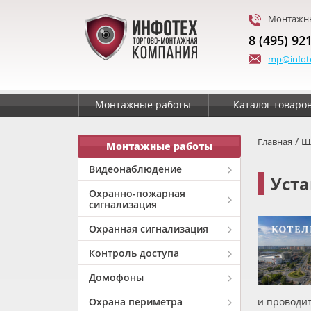
Монтажны
8 (495) 92
mp@infot
Монтажные работы
Каталог товаро
/
Главная
Ш
Монтажные работы
Видеонаблюдение
Уста
Охранно-пожарная
сигнализация
Охранная сигнализация
Контроль доступа
Домофоны
Охрана периметра
и проводи