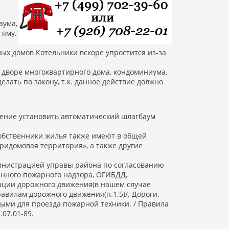
аума,
 яму.
ых домов Котельники вскоре упростится из-за
о дворе многоквартирного дома, кондоминиума,
елать по закону, т.к. данное действие должно
ение установить автоматический шлагбаум
собственники жилья также имеют в общей
ридомовая территория», а также другие
министрацией управы района по согласованию
енного пожарного надзора, ОГИБДД,
зации дорожного движения
(
в нашем случае
Правилам дорожного движения
(
п.1.5)/. Дороги,
ыми для проезда пожарной техники. / Правила
07.01-89.