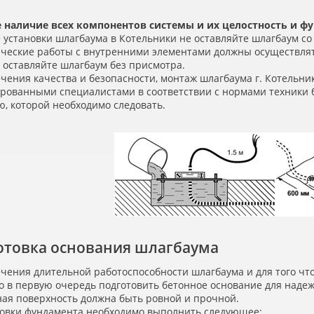
 наличие всех компонентов системы и их целостность и ф
 установки шлагбаума в Котельники не оставляйте шлагбаум со 
ические работы с внутренними элементами должны осуществля
 оставляйте шлагбаум без присмотра.
чения качества и безопасности, монтаж шлагбаума г. Котельни
рованными специалистами в соответствии с нормами техники 
, которой необходимо следовать.
отовка основания шлагбаума
чения длительной работоспособности шлагбаума и для того чт
 в первую очередь подготовить бетонное основание для надежн
ная поверхность должна быть ровной и прочной.
товки фундамента необходимо выполнить следующее: