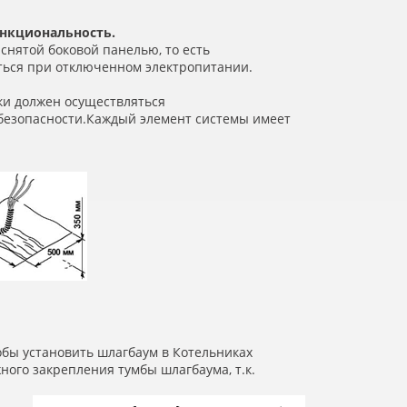
ункциональность.
снятой боковой панелью, то есть
ться при отключенном электропитании.
ки должен осуществляться
безопасности.Каждый элемент системы имеет
обы установить шлагбаум в Котельниках
ого закрепления тумбы шлагбаума, т.к.