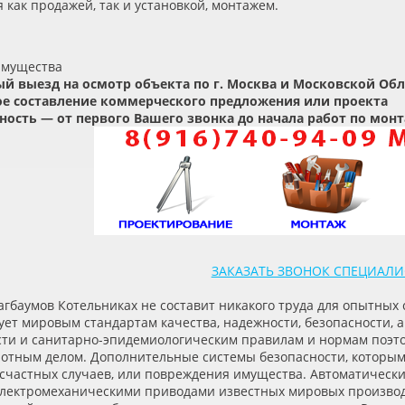
 как продажей, так и установкой, монтажем.
имущества
й выезд на осмотр объекта по г. Москва и Московской Об
е составление коммерческого предложения или проекта
ость — от первого Вашего звонка до начала работ по монт
ЗАКАЗАТЬ ЗВОНОК СПЕЦИАЛИ
агбаумов Котельниках не составит никакого труда для опытных
ует мировым стандартам качества, надежности, безопасности,
сти и санитарно-эпидемиологическим правилам и нормам поэто
потным делом. Дополнительные системы безопасности, которым
есчастных случаев, или повреждения имущества. Автоматическ
лектромеханическими приводами известных мировых производ