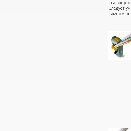
эти вопро
Следует уч
зимним пе