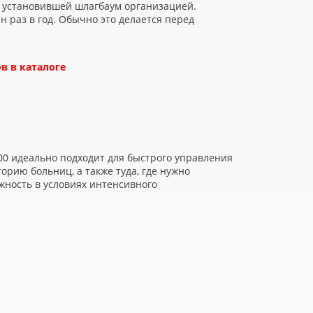
 установившей шлагбаум организацией.
н раз в год. Обычно это делается перед
в в каталоге
00 идеально подходит для быстрого управления
орию больниц, а также туда, где нужно
жность в условиях интенсивного