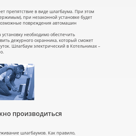
ет препятствие в виде шлагбаума. При этом
одержимым), при незаконной установке будет
а возможные повреждения автомашин
 установку необходимо обеспечить
авить дежурного охранника, который сможет
уток. Шлагбаум электрический в Котельниках –
о.
жно производиться
уживание шлагбаумов. Как правило,