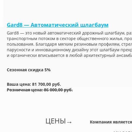
Gard8 — Автоматический шлагбаум
Gard8 — это новый автоматический дорожный шлагбаум, р
транспортным потоком в секторе общественного жилья, пр
пользования. Благодаря мягким резиновым профилям, стре
парусности и инновационному дизайну этот шлагбаум прек
и органически вписывается в любой архитектурный ансамб
Сезонная скидка 5%
Ваша цена: 81 700,00 руб.
Розничная цена: 86 000,00 руб.
ЦЕНЫ
→
Компания является