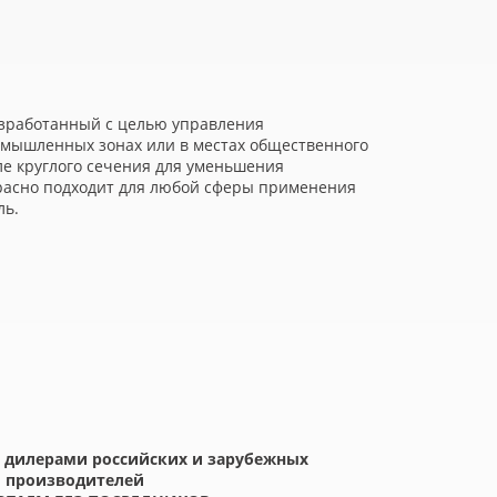
азработанный с целью управления
омышленных зонах или в местах общественного
ле круглого сечения для уменьшения
расно подходит для любой сферы применения
ль.
 дилерами российских и зарубежных
производителей