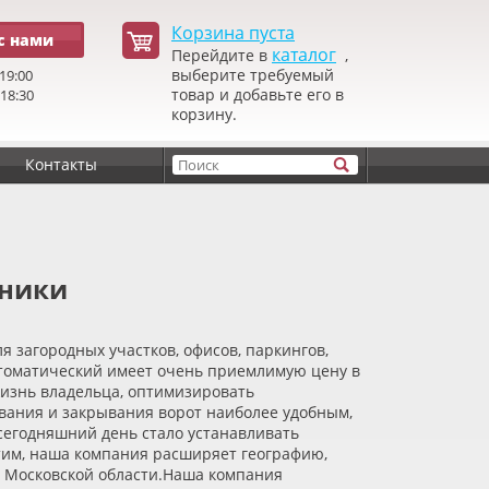
Корзина пуста
с нами
каталог
Перейдите в
,
выберите требуемый
19:00
товар и добавьте его в
 18:30
корзину.
Контакты
ьники
 загородных участков, офисов, паркингов,
оматический имеет очень приемлимую цену в
жизнь владельца, оптимизировать
вания и закрывания ворот наиболее удобным,
егодняшний день стало устанавливать
 этим, наша компания расширяет географию,
и Московской области.Наша компания