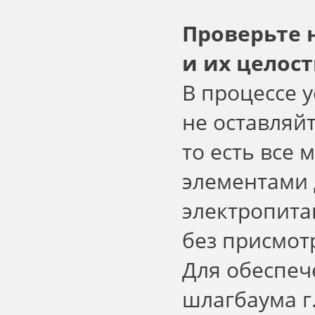
Проверьте 
и их целос
В процессе 
не оставляй
то есть все
элементами 
электропита
без присмот
Для обеспеч
шлагбаума г