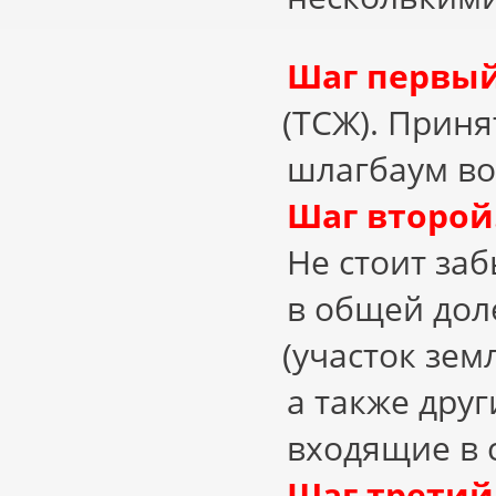
Шаг первый
(
ТСЖ). Приня
шлагбаум во
Шаг второй
Не стоит за
в общей дол
(
участок зем
а также дру
входящие в с
Шаг третий