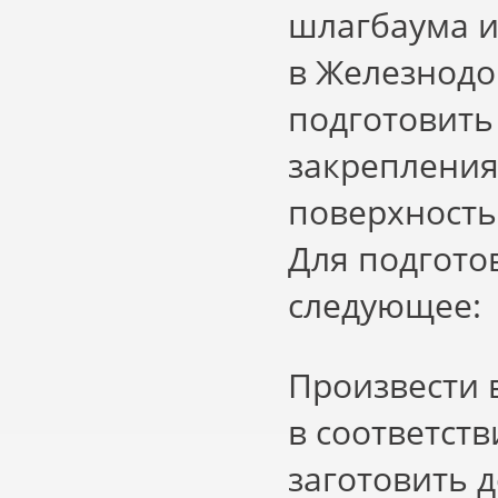
шлагбаума и
в Железнодо
подготовить
закрепления
поверхность
Для подгото
следующее:
Произвести 
в соответст
заготовить 