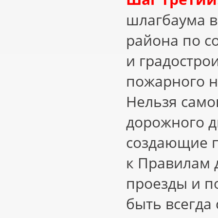
шлагбаума в
района по с
и градострои
пожарного н
Нельзя само
дорожного 
создающие п
к Правилам
проезды и п
быть всегда