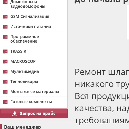
Домофоны и
видеодомофоны
GSM Сигнализация
Источники питания
Программное
обеспечение
TRASSIR
MACROSCOP
Ремонт шлаг
Мультимедиа
никакого тр
Тепловизоры
Монтажные материалы
Вся продукц
Готовые комплекты
качества, на
Запрос на прайс
требованиям
Ваш менеджер