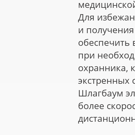
медицинской
Для избежа
и получения
обеспечить 
при необход
охранника, 
экстренных 
Шлагбаум эл
более скоро
дистанционн