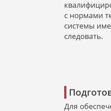
квалифициро
с нормами т
системы име
следовать.
Подгото
Для обеспеч