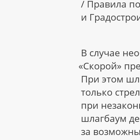
/ Правила п
и Градострои
В случае не
«
Скорой» пре
При этом шл
только стрел
при незакон
шлагбаум де
за возможн