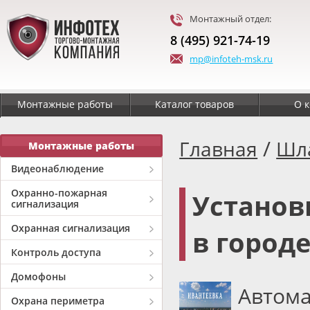
Монтажный отдел:
8 (495) 921-74-19
mp@infoteh-msk.ru
Монтажные работы
Каталог товаров
О 
/
Главная
Шл
Монтажные работы
Видеонаблюдение
Охранно-пожарная
Установ
сигнализация
Охранная сигнализация
в город
Контроль доступа
Домофоны
Автома
Охрана периметра