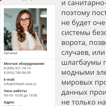
и санитарно
поэтому пос
не будет оч
системы без
ворота, поз
случаев, ил
Наталья
шлагбаумы 
Монтаж оборудования:
8 (495) 921-74-19
модными эл
8 (916) 740-94-09
мировых про
E-mail:
info@infoteh-msk.ru
данных прои
Часы работы:
Пн-Пт 10:00 до 19:00
не только на
Адрес: