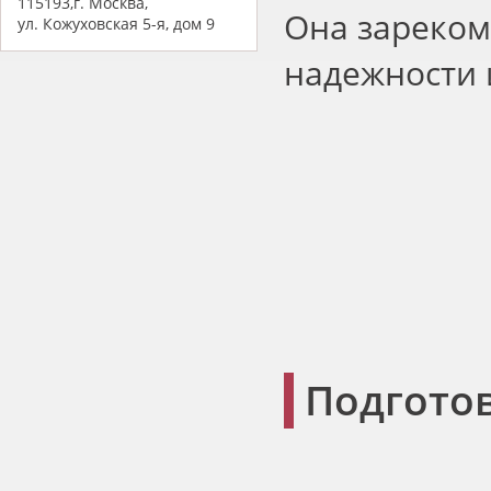
115193,г. Москва,
Она зареком
ул. Кожуховская 5-я, дом 9
надежности 
Подгото