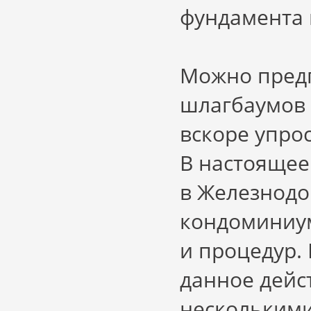
фундамента и
Можно предп
шлагбаумов
вскоре упрос
В настоящее
в Железнодо
кондоминиум
и процедур. 
данное дейс
несколькими