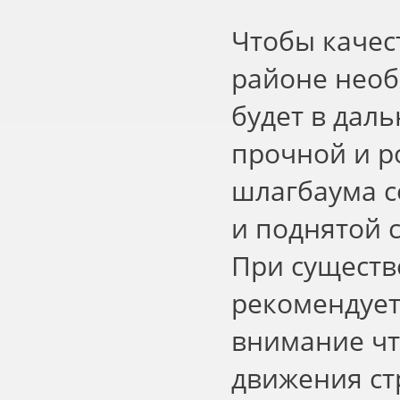
Чтобы качес
районе необ
будет в дал
прочной и р
шлагбаума с
и поднятой 
При существ
рекомендует
внимание чт
движения ст