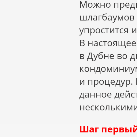
Можно предп
шлагбаумов 
упростится и
В настоящее
в Дубне во 
кондоминиум
и процедур. 
данное дейс
несколькими
Шаг первый