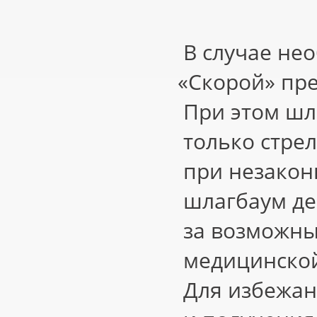
В случае не
«
Скорой» пре
При этом шл
только стрел
при незакон
шлагбаум де
за возможн
медицинской
Для избежа