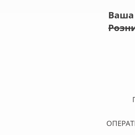
Ваша 
Розни
ОПЕРА