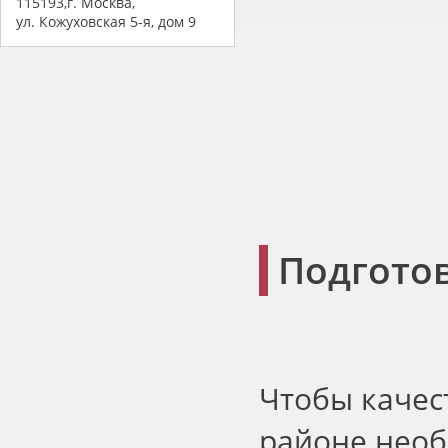
115193,г. Москва,
ул. Кожуховская 5-я, дом 9
Подгото
Чтобы качес
районе необ