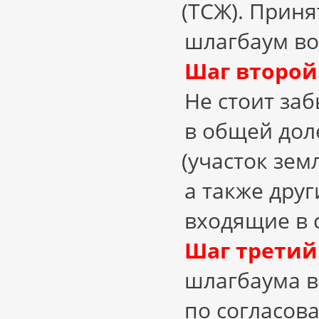
(
ТСЖ). Приня
шлагбаум во
Шаг второй
Не стоит за
в общей дол
(
участок зем
а также дру
входящие в с
Шаг третий
шлагбаума в
по согласов