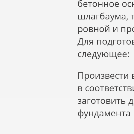
бетонное ос
шлагбаума, 
ровной и пр
Для подгото
следующее:
Произвести 
в соответст
заготовить 
фундамента и