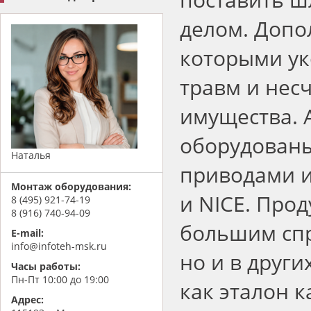
делом. Допо
которыми ук
травм и нес
имущества. 
оборудован
Наталья
приводами 
Монтаж оборудования:
и NICE. Про
8 (495) 921-74-19
8 (916) 740-94-09
большим спр
E-mail:
info@infoteh-msk.ru
но и в друг
Часы работы:
Пн-Пт 10:00 до 19:00
как эталон к
Адрес: