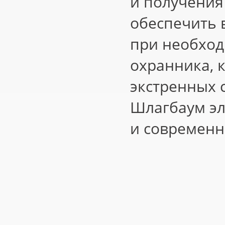
и получения
обеспечить 
при необход
охранника, 
экстренных 
Шлагбаум эл
и современн