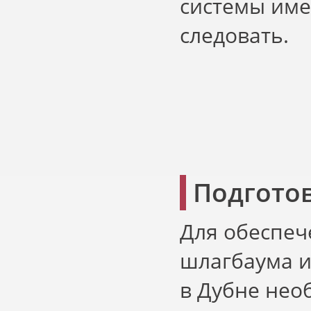
системы име
следовать.
Подгото
Для обеспеч
шлагбаума и
в Дубне нео