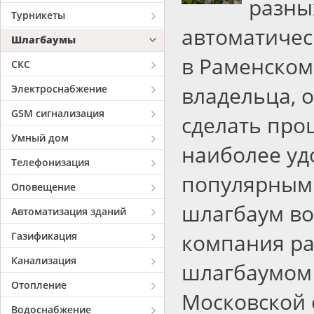
разны
Турникеты
автоматичес
Шлагбаумы
в Раменском
СКС
владельца, 
Электроснабжение
GSM сигнализация
сделать про
Умный дом
наиболее уд
Телефонизация
популярным 
Оповещение
шлагбаум во 
Автоматизация зданий
компания ра
Газификация
Канализация
шлагбаумом 
Отопление
Московской 
Водоснабжение