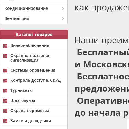
как продажей
Кондиционирование
Вентиляция
Каталог товаров
Наши преим
Видеонаблюдение
Бесплатный
Охранно-пожарная
сигнализация
и Московск
Системы оповещения
Бесплатное
Контроль доступа. СКУД
предложени
Турникеты
Оперативно
Шлагбаумы
до начала р
Охрана периметра
Замки и доводчики