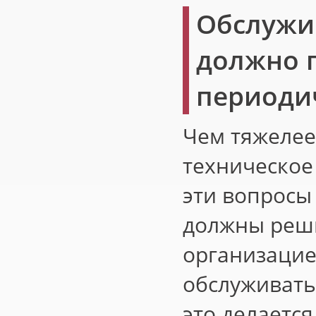
Обслужи
должно 
периоди
Чем тяжелее
техническое
эти вопросы
должны реш
организацие
обслуживать
это делаетс