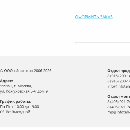
ОФОРМИТЬ ЗАКАЗ
© ООО «Инфотех» 2006-2026
Отдел прод
8 (916) 200-1
Aдрес:
8 (916) 200-1
115193, г. Москва,
info@infoteh
ул. Кожуховская 5-я, дом 9
Отдел мон
График работы:
8 (495) 921-7
Пн-Пт: с 10:00 до 19:00
8 (495) 921-7
Сб-Вс: Выходной
mp@infoteh-