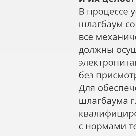
В процессе 
шлагбаум со
все механич
должны осущ
электропита
без присмот
Для обеспеч
шлагбаума г
квалифициро
с нормами т