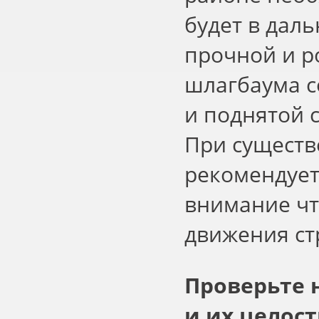
будет в дал
прочной и р
шлагбаума с
и поднятой 
При существ
рекомендует
внимание чт
движения ст
Проверьте 
и их целос