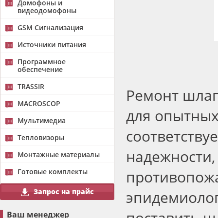
Домофоны и
видеодомофоны
GSM Сигнализация
Источники питания
Программное
обеспечение
TRASSIR
Ремонт шлаг
MACROSCOP
для опытных
Мультимедиа
соответству
Тепловизоры
надежности,
Монтажные материалы
Готовые комплекты
противопожа
Запрос на прайс
эпидемиолог
поставить ш
Ваш менеджер