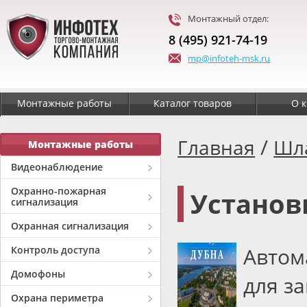
Монтажный отдел:
8 (495) 921-74-19
mp@infoteh-msk.ru
Монтажные работы
Каталог товаров
О 
/
Главная
Шл
Монтажные работы
Видеонаблюдение
Охранно-пожарная
Установ
сигнализация
Охранная сигнализация
Автом
Контроль доступа
Домофоны
для з
Охрана периметра