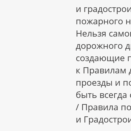
и градострои
пожарного н
Нельзя само
дорожного 
создающие п
к Правилам
проезды и п
быть всегда
/ Правила п
и Градострои