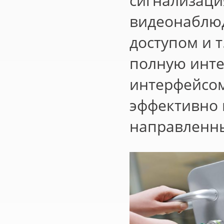
сигнализаци
видеонаблюд
доступом и 
полную инте
интерфейсом
эффективно 
направленны