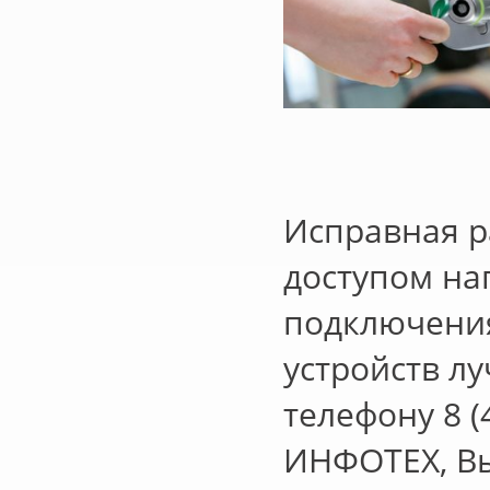
Исправная р
доступом на
подключения
устройств л
телефону 8 (
ИНФОТЕХ, Вы