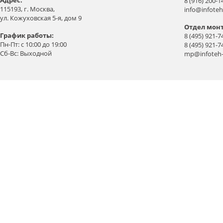
Aдрес:
8 (916) 200-1
115193, г. Москва,
info@infoteh
ул. Кожуховская 5-я, дом 9
Отдел мон
График работы:
8 (495) 921-7
Пн-Пт: с 10:00 до 19:00
8 (495) 921-7
Сб-Вс: Выходной
mp@infoteh-