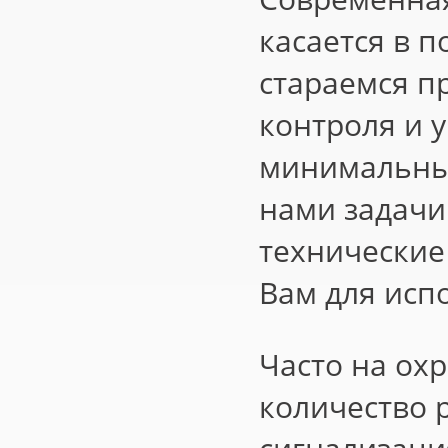
касается в 
стараемся п
контроля и 
минимальны
нами задачи 
технические
Вам для исп
Часто на ох
количество 