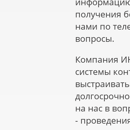
информацию 
получения б
нами по тел
вопросы.
Компания ИН
системы кон
выстраивать
долгосрочно
на нас в воп
- проведени