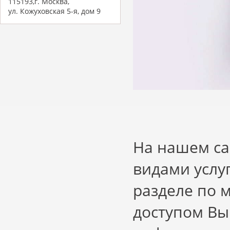
115193,г. Москва,
ул. Кожуховская 5-я, дом 9
На нашем са
видами услу
разделе по 
доступом Вы