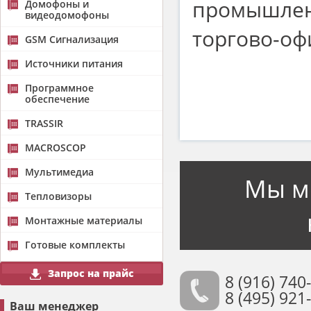
промышлен
Домофоны и
видеодомофоны
торгово-оф
GSM Сигнализация
Источники питания
Программное
обеспечение
TRASSIR
MACROSCOP
Мультимедиа
Мы м
Тепловизоры
Монтажные материалы
Готовые комплекты
Запрос на прайс
8 (916) 740
8 (495) 921
Ваш менеджер