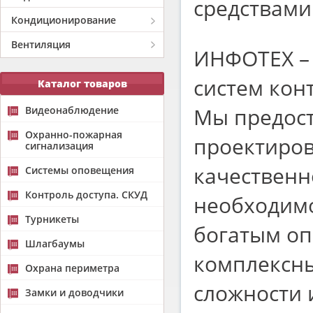
средствами
Кондиционирование
Вентиляция
ИНФОТЕХ – 
систем кон
Каталог товаров
Мы предост
Видеонаблюдение
Охранно-пожарная
проектиров
сигнализация
качественн
Системы оповещения
Контроль доступа. СКУД
необходимо
Турникеты
богатым оп
Шлагбаумы
комплексны
Охрана периметра
сложности 
Замки и доводчики