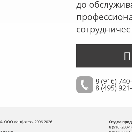
до обслужив
профессиона
сотрудничес
П
8 (916) 740
8 (495) 921
© ООО «Инфотех» 2006-2026
Отдел прод
8 (916) 200-1