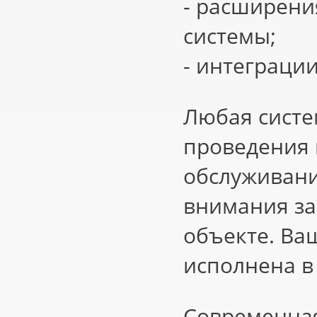
- расширени
системы;
- интеграци
Любая систе
проведения 
обслуживани
внимания за
объекте. Ва
исполнена в
Современная