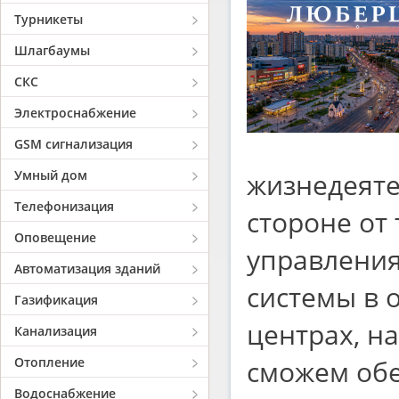
Турникеты
Шлагбаумы
СКС
Электроснабжение
GSM сигнализация
Умный дом
жизнедеяте
Телефонизация
стороне от
Оповещение
управления
Автоматизация зданий
системы в 
Газификация
центрах, н
Канализация
Отопление
сможем об
Водоснабжение