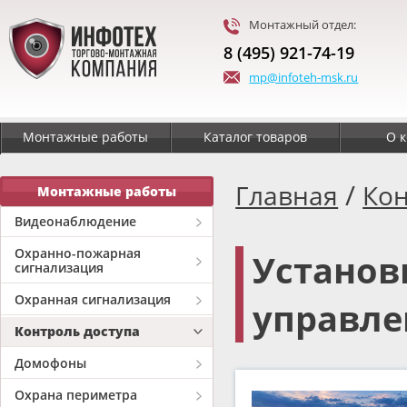
Монтажный отдел:
8 (495) 921-74-19
mp@infoteh-msk.ru
Монтажные работы
Каталог товаров
О 
/
Главная
Кон
Монтажные работы
Видеонаблюдение
Охранно-пожарная
Установ
сигнализация
Охранная сигнализация
управле
Контроль доступа
Домофоны
Охрана периметра