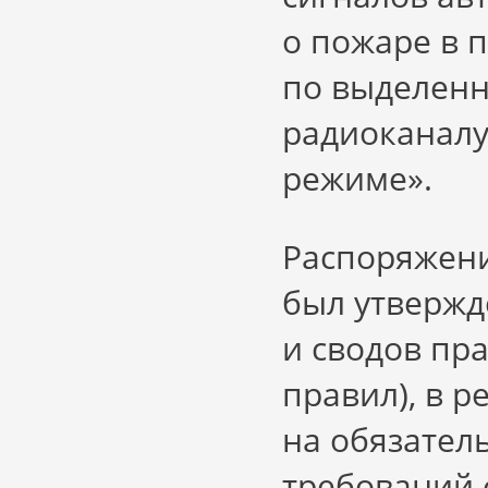
о пожаре в 
по выделенн
радиоканалу
режиме».
Распоряжени
был утвержд
и сводов пр
правил), в 
на обязател
требований 