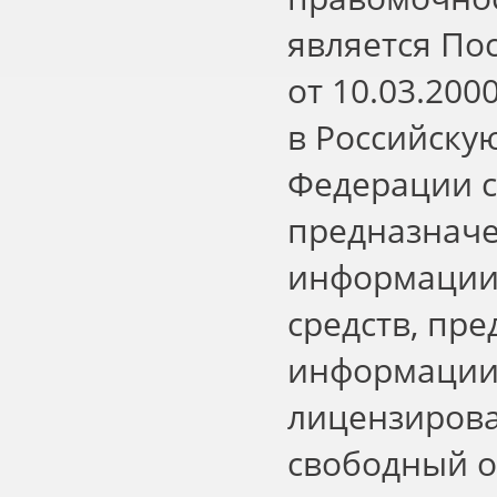
является По
от 10.03.200
в Российску
Федерации с
предназначе
информации,
средств, пр
информации,
лицензиров
свободный о