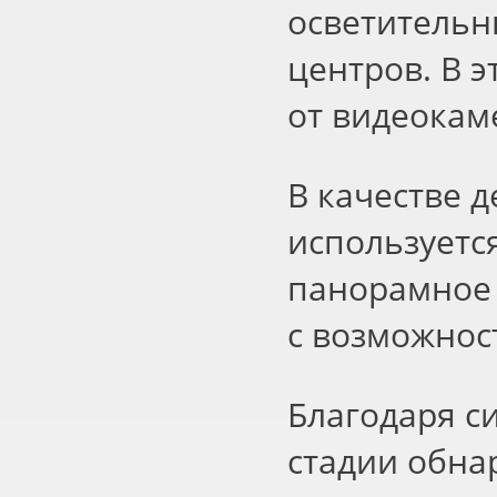
осветительн
центров. В 
от видеокам
В качестве 
используетс
панорамное 
с возможнос
Благодаря с
стадии обна