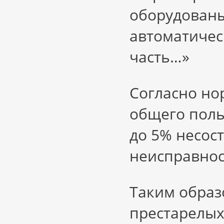
оборудован
автоматичес
часть…»
Согласно но
общего пол
до 5% несос
неисправнос
Таким образо
престарелых