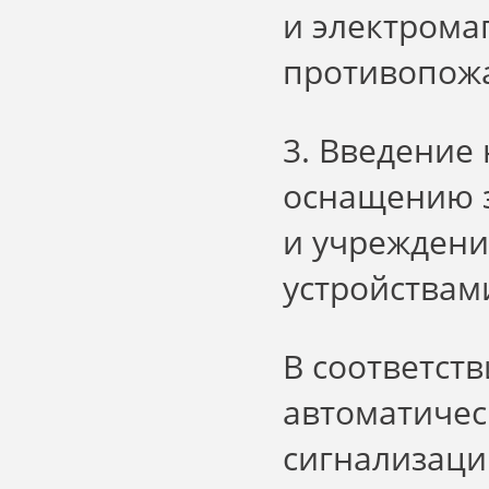
и электрома
противопож
3. Введение
оснащению 
и учрежден
устройствам
В соответств
автоматичес
сигнализаци