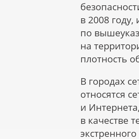
безопасност
в 2008 году
по вышеуказ
на территор
плотность о
В городах с
относятся с
и Интернета
в качестве 
экстренного