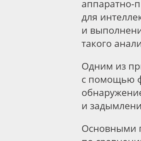
аппаратно-п
для интелле
и выполнени
такого анали
Одним из п
с помощью ф
обнаружение
и задымлени
Основными 