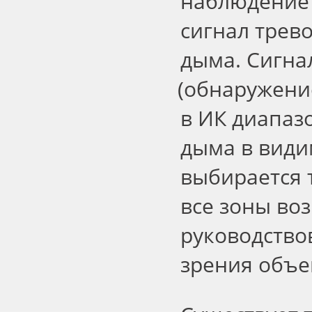
наблюдение 
сигнал трев
дыма. Сигна
(
обнаружение
в ИК диапаз
дыма в види
выбирается 
все зоны во
руководство
зрения объе