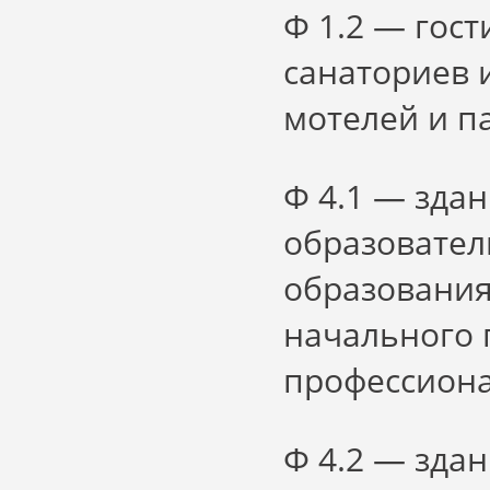
Ф 1.2 — гос
санаториев 
мотелей и п
Ф 4.1 — зда
образовател
образования
начального 
профессиона
Ф 4.2 — зда