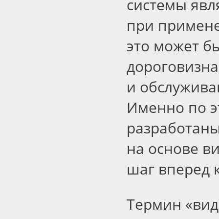
системы явл
при примене
это может б
дороговизна
и обслуживан
Именно по э
разработаны
на основе в
шаг вперед 
Термин
«
вид