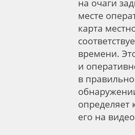
на очаги за
месте опера
карта местно
соответству
времени. Эт
и оперативн
в правильно
обнаружении
определяет 
его на виде