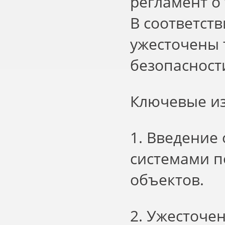
регламент о
В соответст
ужесточены 
безопасност
Ключевые из
1. Введение
системами п
объектов.
2. Ужесточе