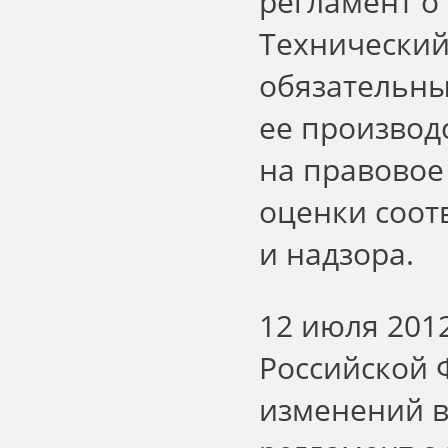
регламент о
Технический
обязательны
ее производс
на правовое
оценки соот
и надзора.
12 июля 201
Российской 
изменений в