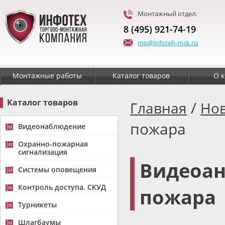
Монтажный отдел:
8 (495) 921-74-19
mp@infoteh-msk.ru
Монтажные работы
Каталог товаров
О 
Каталог товаров
/
Главная
Но
пожара
Видеонаблюдение
Охранно-пожарная
сигнализация
Видеоан
Системы оповещения
Контроль доступа. СКУД
пожара
Турникеты
Шлагбаумы