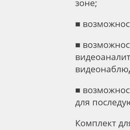
зоне;
■ возможнос
■ возможнос
видеоаналит
видеонаблю
■ возможнос
для последу
Комплект дл