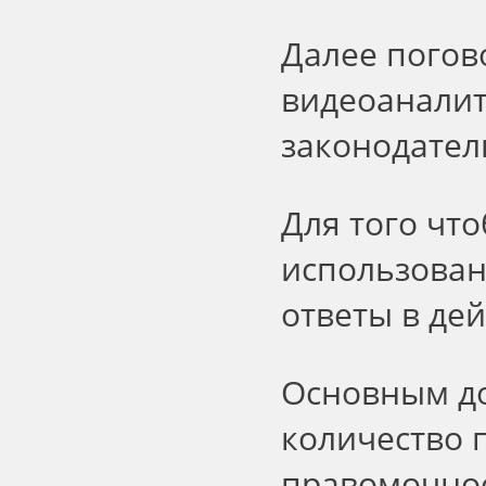
Далее погов
видеоаналит
законодател
Для того чт
использован
ответы в де
Основным д
количество 
правомочнос