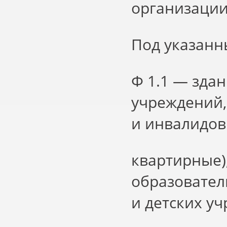
организации
Под указанн
Ф 1.1 — зда
учреждений,
и инвалидов
квартирные)
образовател
и детских у