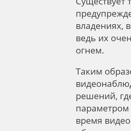
Существует 
предупрежде
владениях, 
ведь их оче
огнем.
Таким образ
видеонаблю
решений, гд
параметром 
время видео