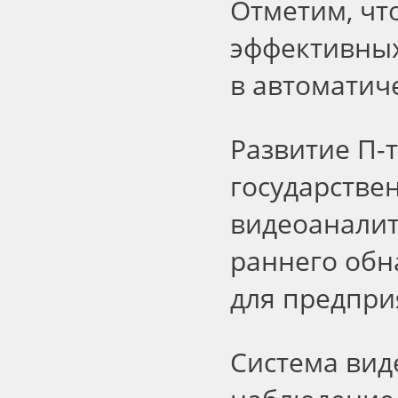
Отметим, чт
эффективных
в автоматич
Развитие П-
государстве
видеоаналит
раннего обн
для предпри
Система вид