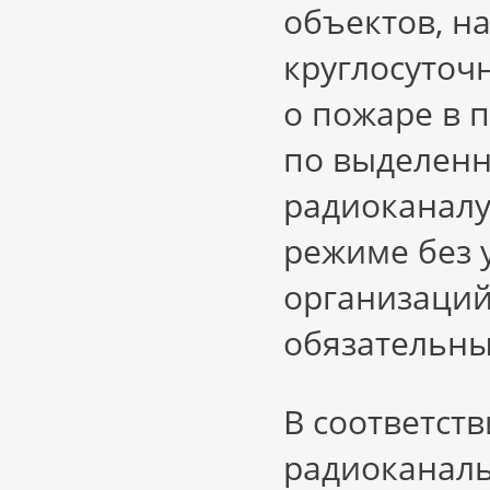
объектов, н
круглосуточ
о пожаре в 
по выделенн
радиоканалу
режиме без 
организаций
обязательны
В соответств
радиоканаль