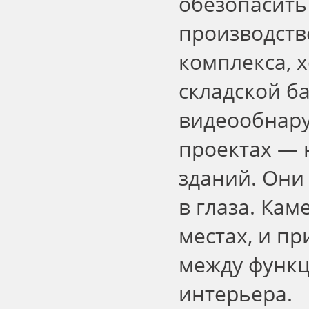
обезопасить
производств
комплекса, 
складской б
видеообнару
проектах — 
зданий. Они
в глаза. Ка
местах, и пр
между функц
интерьера.