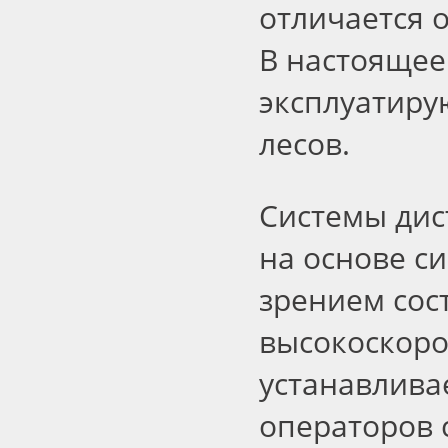
отличается 
В настоящее
эксплуатиру
лесов.
Системы дис
на основе с
зрением сос
высокоскоро
устанавлива
операторов 