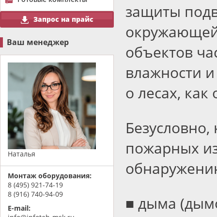
защиты подв
Запрос на прайс
окружающей
Ваш менеджер
объектов ча
влажности и
о лесах, ка
Безусловно,
пожарных из
Наталья
обнаружению
Монтаж оборудования:
8 (495) 921-74-19
8 (916) 740-94-09
■ дыма
(
дым
E-mail: