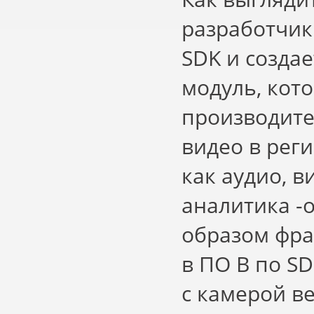
разработчик
SDK и созда
модуль, кот
производите
видео в реги
как аудио, 
аналитика -
образом фра
в ПО B по S
с камерой в