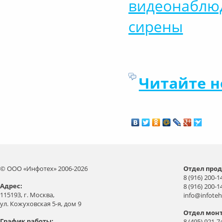
видеонаблю
сирены
Читайте н
© ООО «Инфотех» 2006-2026
Отдел прод
8 (916) 200-1
Aдрес:
8 (916) 200-1
115193, г. Москва,
info@infoteh
ул. Кожуховская 5-я, дом 9
Отдел мон
График работы:
8 (495) 921-7