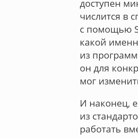
доступен ми
числится в 
с помощью S
какой именн
из программ
он для конк
мог изменит
И наконец, 
из стандарто
работать вм