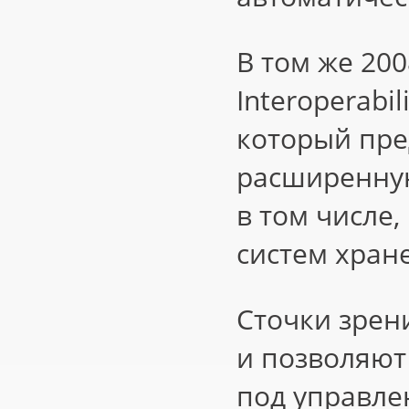
В том же 200
Interoperabili
который пре
расширенную,
в том числе,
систем хран
Сточки зрен
и позволяют
под управле