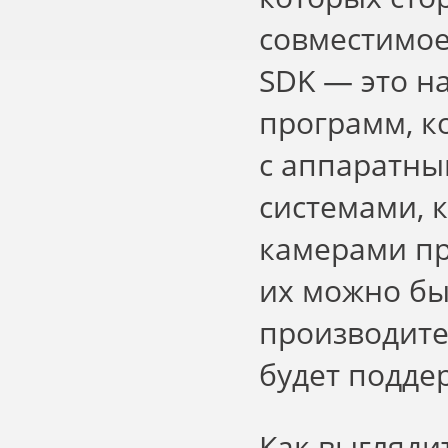
совместимое
SDK — это н
программ, 
с аппаратн
системами, 
камерами пр
их можно бы
производите
будет подде
Как выгляди