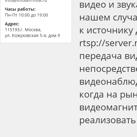
info@infoteh-msk.ru
видео и зву
Часы работы:
нашем случа
Пн-Пт 10:00 до 19:00
Адрес:
к источнику
115193,г. Москва,
ул. Кожуховская 5-я, дом 9
rtsp://serve
передача ви
непосредств
видеонаблюд
когда на ры
видеомагнит
реализовать