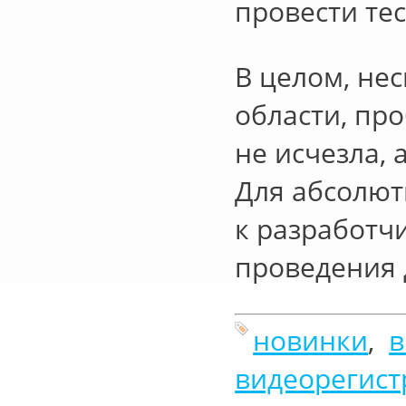
провести те
В целом, не
области, пр
не исчезла, 
Для абсолют
к разработч
проведения 
новинки
,
в
видеорегист