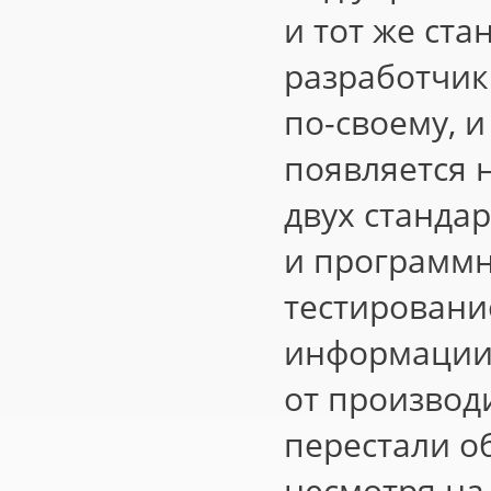
и тот же ста
разработчик
по-своему, 
появляется н
двух станда
и программн
тестирование
информации 
от производ
перестали о
несмотря на