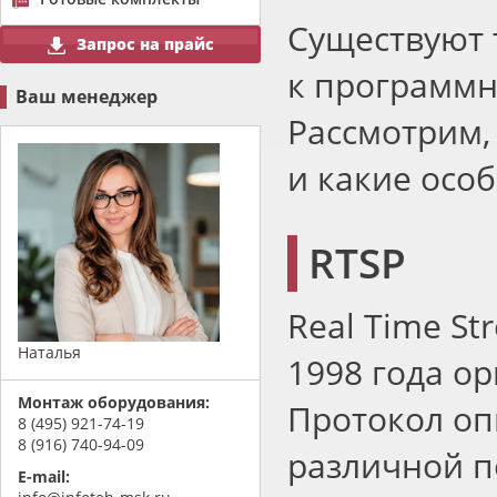
Существуют 
Запрос на прайс
к программн
Ваш менеджер
Рассмотрим,
и какие особ
RTSP
Real Time St
Наталья
1998 года ор
Монтаж оборудования:
Протокол оп
8 (495) 921-74-19
8 (916) 740-94-09
различной п
E-mail: