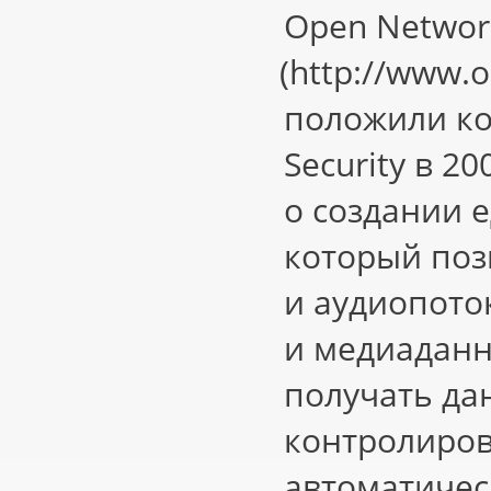
Open Network
(http
://www.o
положили ко
Security в 2
о создании е
который поз
и аудиопото
и медиаданн
получать да
контролиров
автоматичес