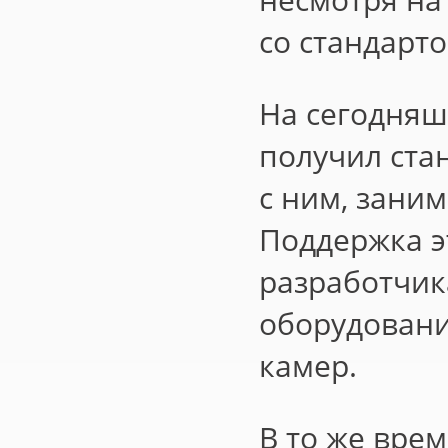
со стандарто
На сегодняш
получил ста
с ним, зани
Поддержка э
разработчик
оборудовани
камер.
В то же вре