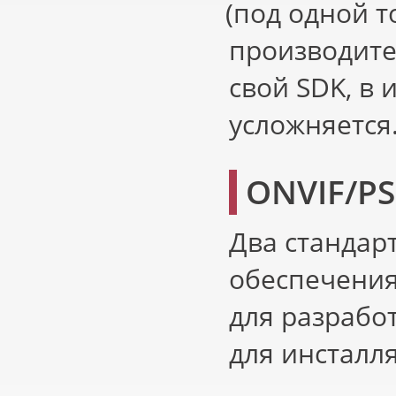
(
под одной 
производите
свой SDK, в
усложняется
ONVIF/PS
Два стандар
обеспечения
для разрабо
для инсталл