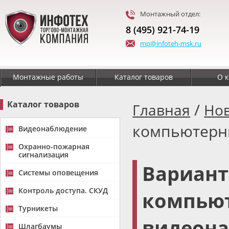
Монтажный отдел:
8 (495) 921-74-19
mp@infoteh-msk.ru
Монтажные работы
Каталог товаров
О 
Каталог товаров
/
Главная
Но
компьютерн
Видеонаблюдение
Охранно-пожарная
сигнализация
Вариант
Системы оповещения
Контроль доступа. СКУД
компью
Турникеты
видеон
Шлагбаумы