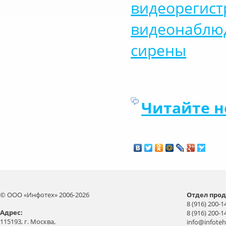
видеорегист
видеонаблю
сирены
Читайте н
© ООО «Инфотех» 2006-2026
Отдел прод
8 (916) 200-1
Aдрес:
8 (916) 200-1
115193, г. Москва,
info@infoteh