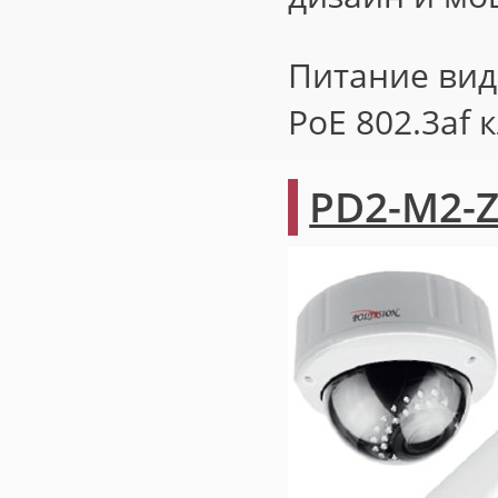
Питание вид
PoE 802.3af к
PD2-M2-Z