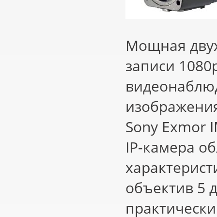
Мощная дву
записи 1080
видеонаблюд
изображения
Sony Exmor 
IP-камера о
характерист
объектив 5 
практически 