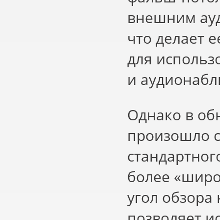
внешним ау
что делает 
для использ
и аудионабл
Однако в об
произошло с
стандартног
более
«
широ
угол обзора
позволяет и