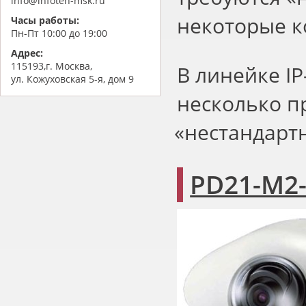
info@infoteh-msk.ru
некоторые к
Часы работы:
Пн-Пт 10:00 до 19:00
Адрес:
115193,г. Москва,
В линейке IP
ул. Кожуховская 5-я, дом 9
несколько п
«
нестандарт
PD21-M2-