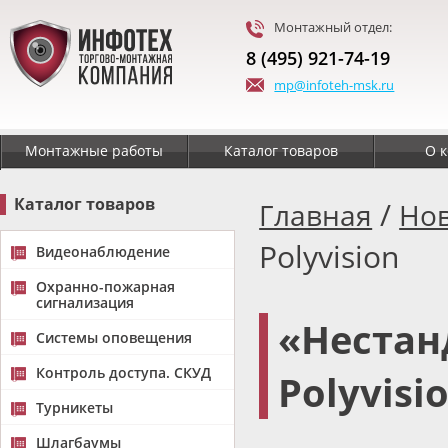
Монтажный отдел:
8 (495) 921-74-19
mp@infoteh-msk.ru
Монтажные работы
Каталог товаров
О 
Каталог товаров
/
Главная
Но
Polyvision
Видеонаблюдение
Охранно-пожарная
сигнализация
«Нестан
Системы оповещения
Контроль доступа. СКУД
Polyvisi
Турникеты
Шлагбаумы