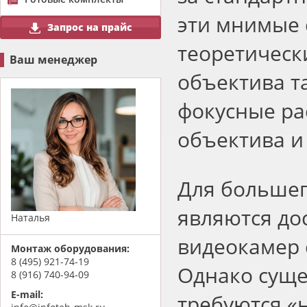
эти мнимые 
Запрос на прайс
теоретическ
Ваш менеджер
объектива т
фокусные ра
объектива и
Для большег
являются до
Наталья
видеокамер 
Монтаж оборудования:
8 (495) 921-74-19
Однако суще
8 (916) 740-94-09
E-mail:
требуются
«