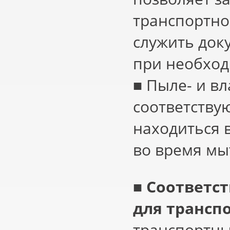
транспортно
служить до
при необход
■ Пыле- и в
соответствую
находиться 
во время мы
■
Соответс
для транспо
транспортны