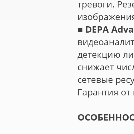
тревоги. Ре
изображения
■
DEPA Adva
видеоаналит
детекцию ли
снижает чис
сетевые ресу
Гарантия от
ОСОБЕННОСТ