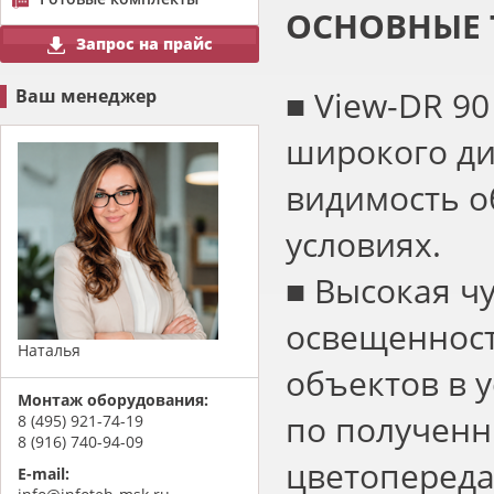
ОСНОВНЫЕ 
Запрос на прайс
■ View-DR 9
Ваш менеджер
широкого ди
видимость о
условиях.
■ Высокая ч
освещенност
Наталья
объектов в 
Монтаж оборудования:
по получен
8 (495) 921-74-19
8 (916) 740-94-09
цветопереда
E-mail: