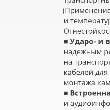
(
Применение 
и температу
Огнестойкос
■
Ударо- и
надежным р
на транспор
кабелей для
монтажа кам
■
Встроенн
и аудиоинфо