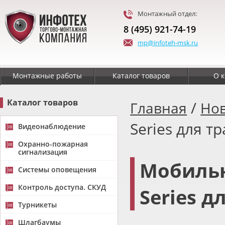
Монтажный отдел:
8 (495) 921-74-19
mp@infoteh-msk.ru
Монтажные работы
Каталог товаров
О 
Каталог товаров
/
Главная
Но
Series для т
Видеонаблюдение
Охранно-пожарная
сигнализация
Мобильн
Системы оповещения
Контроль доступа. СКУД
Series д
Турникеты
Шлагбаумы