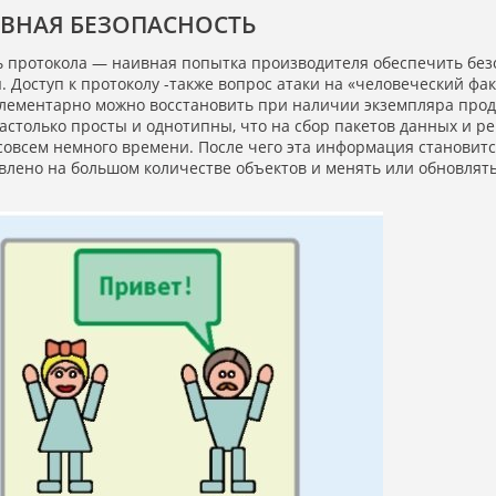
ВНАЯ БЕЗОПАСНОСТЬ
 протокола — наивная попытка производителя обеспечить безо
. Доступ к протоколу -также вопрос атаки на
«
человеческий фак
элементарно можно восстановить при наличии экземпляра прод
астолько просты и однотипны, что на сбор пакетов данных и 
 совсем немного времени. После чего эта информация становит
влено на большом количестве объектов и менять или обновлять 