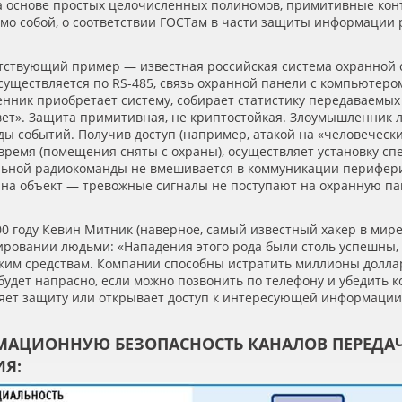
а основе простых целочисленных полиномов, примитивные кон
мо собой, о соответствии ГОСТам в части защиты информации 
етствующий пример — известная российская система охранной 
уществляется по RS-485, связь охранной панели с компьютером 
нник приобретает систему, собирает статистику передаваемых
вет». Защита примитивная, не криптостойкая. Злоумышленник л
ды событий. Получив доступ
(
например, атакой на
«
человечески
 время
(
помещения сняты с охраны), осуществляет установку сп
льной радиокоманды не вмешивается в коммуникации перифери
 на объект — тревожные сигналы не поступают на охранную пан
00 году Кевин Митник
(
наверное, самый известный хакер в мире
ировании людьми:
«
Нападения этого рода были столь успешны,
ским средствам. Компании способны истратить миллионы долла
 будет напрасно, если можно позвонить по телефону и убедить 
ляет защиту или открывает доступ к интересующей информации
АЦИОННУЮ БЕЗОПАСНОСТЬ КАНАЛОВ ПЕРЕДАЧ
ИЯ: