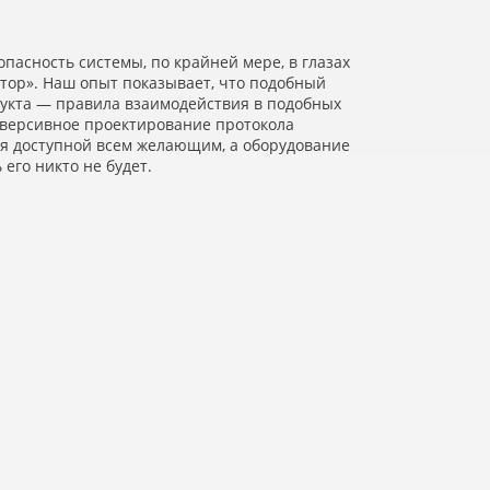
пасность системы, по крайней мере, в глазах
тор». Наш опыт показывает, что подобный
укта — правила взаимодействия в подобных
реверсивное проектирование протокола
ся доступной всем желающим, а оборудование
его никто не будет.