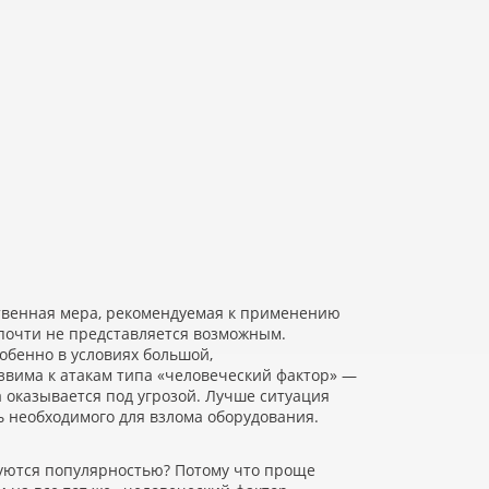
твенная мера, рекомендуемая к применению
 почти не представляется возможным.
обенно в условиях большой,
звима к атакам типа
«
человеческий фактор» —
 оказывается под угрозой. Лучше ситуация
 необходимого для взлома оборудования.
уются популярностью? Потому что проще