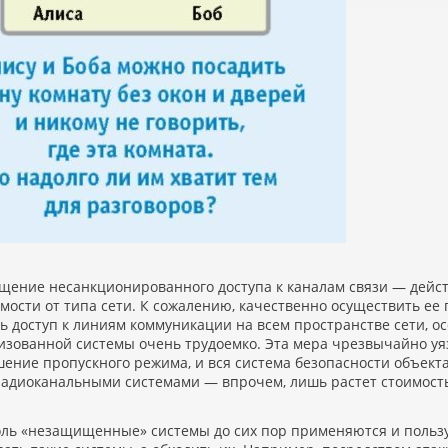
щение несанкционированного доступа к каналам связи — дейс
мости от типа сети. К сожалению, качественно осуществить ее
 доступ к линиям коммуникации на всем пространстве сети, ос
изованной системы очень трудоемко. Эта мера чрезвычайно уя
ение пропускного режима, и вся система безопасности объекта
 радиоканальными системами — впрочем, лишь растет стоимость
оль
«
незащищенные» системы до сих пор применяются и польз