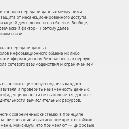
 и каналов передачи данных между ними.
 защита от несанкционированного доступа,
низацией деятельности на объекте. Вообще,
овеческий фактор». Поэтому далее
ниям связи.
алах передачи данных.
колов информационного обмена их либо
емах информационная безопасность в первую
ола сетевого взаимодействия и ограничением
ть выполнить цифровую подпись каждого
равителя и проверить неизменность данных.
конфиденциальности не выполняется, данные
одительности вычислительных ресурсов.
ногих современных системах в принципе
 на шифрование и вычисление криптостойких
ремени. Максимум, что применяют — цифровые