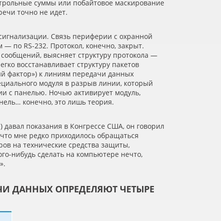
трольные суммы или побайтовое маскирование
речи точно не идет.
сигнализации. Связь периферии с охранной
— по RS-232. Протокол, конечно, закрыт.
 сообщений, выясняет структуру протокола —
егко восстанавливает структуру пакетов
й фактор») к линиям передачи данных
ециального модуля в разрыв линии, который
и с панелью. Ночью активирует модуль,
ель… конечно, это лишь теория.
) давал показания в Конгрессе США, он говорил
 что мне редко приходилось обращаться
ров на технические средства защиты,
кого-нибудь сделать на компьютере нечто,
».
И ДАННЫХ ОПРЕДЕЛЯЮТ ЧЕТЫРЕ