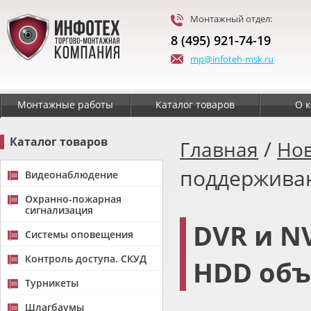
Монтажный отдел:
8 (495) 921-74-19
mp@infoteh-msk.ru
Монтажные работы
Каталог товаров
О 
Каталог товаров
/
Главная
Но
поддержива
Видеонаблюдение
Охранно-пожарная
сигнализация
DVR и N
Системы оповещения
Контроль доступа. СКУД
HDD объ
Турникеты
Шлагбаумы