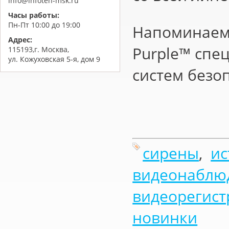
info@infoteh-msk.ru
Часы работы:
Пн-Пт 10:00 до 19:00
Напоминаем,
Адрес:
Purple™ спе
115193,г. Москва,
ул. Кожуховская 5-я, дом 9
систем безо
сирены
,
ис
видеонаблю
видеорегист
новинки