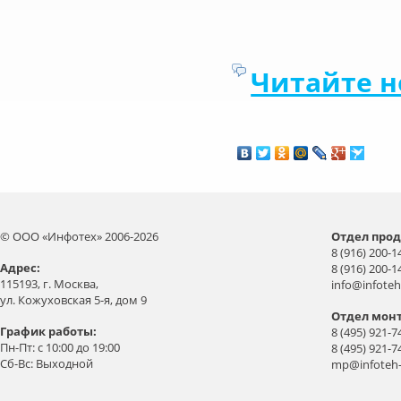
Читайте н
© ООО «Инфотех» 2006-2026
Отдел прод
8 (916) 200-1
Aдрес:
8 (916) 200-1
115193, г. Москва,
info@infoteh
ул. Кожуховская 5-я, дом 9
Отдел мон
График работы:
8 (495) 921-7
Пн-Пт: с 10:00 до 19:00
8 (495) 921-7
Сб-Вс: Выходной
mp@infoteh-