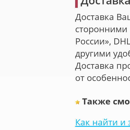
Доставка
Доставка Ва
сторонними 
России», DHL
другими удо
Доставка про
от особеннос
Также смо
Как найти и