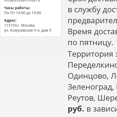
info@infoteh-msk.ru
в службу дос
Часы работы:
Пн-Пт 10:00 до 19:00
предварител
Адрес:
115193,г. Москва,
Время достав
ул. Кожуховская 5-я, дом 9
по пятницу.
Территория 
Переделкино
Одинцово, Л
Зеленоград,
Реутов, Шер
руб.
в завис