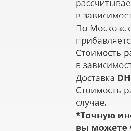
рассчитывае
в зависимос
По Московск
прибавляетс
Стоимость р
в зависимос
Доставка
DH
Стоимость р
случае.
*
Точную ин
вы можете 