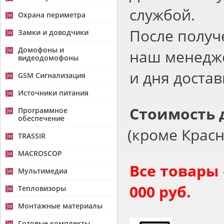
службой.
Охрана периметра
После получ
Замки и доводчики
Домофоны и
наш менедже
видеодомофоны
и дня достав
GSM Сигнализация
Источники питания
Стоимость 
Программное
обеспечение
(
кроме Красн
TRASSIR
MACROSCOP
Все товары 
Мультимедиа
000 руб.
Тепловизоры
Монтажные материалы
Готовые комплекты