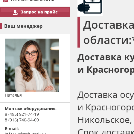
Запрос на прайс
Доставк
Ваш менеджер
области:
Доставка к
и Красного
Доставка ос
Наталья
и Красногор
Монтаж оборудования:
8 (495) 921-74-19
Никольское,
8 (916) 740-94-09
E-mail:
Срок доставк