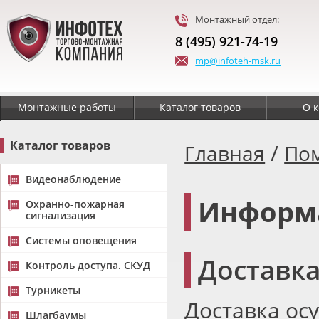
Монтажный отдел:
8 (495) 921-74-19
mp@infoteh-msk.ru
Монтажные работы
Каталог товаров
О 
Каталог товаров
/
Главная
По
Видеонаблюдение
Информа
Охранно-пожарная
сигнализация
Системы оповещения
Доставка
Контроль доступа. СКУД
Турникеты
Доставка ос
Шлагбаумы