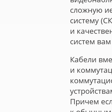
сложную и
систему
(
СК
и качеств
систем вам
Кабели вме
и коммута
коммутаци
устройства
Причем есл
к обычным 