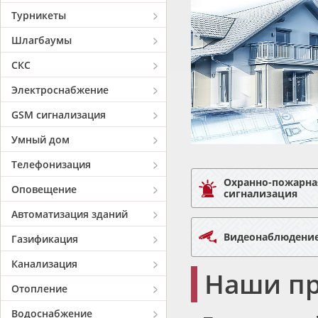
Турникеты
Шлагбаумы
СКС
Электроснабжение
GSM сигнализация
Умный дом
Телефонизация
Охранно-пожарна
Оповещение
сигнализация
Автоматизация зданий
Видеонаблюдени
Газификация
Канализация
Наши п
Отопление
Водоснабжение