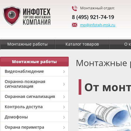
Монтажный отдел:
8 (495) 921-74-19
mp@infoteh-msk.ru
Монтажные работы
Каталог товаров
О 
Монтажные 
Монтажные работы
Видеонаблюдение
Охранно-пожарная
От монт
сигнализация
Охранная сигнализация
Контроль доступа
Домофоны
Охрана периметра