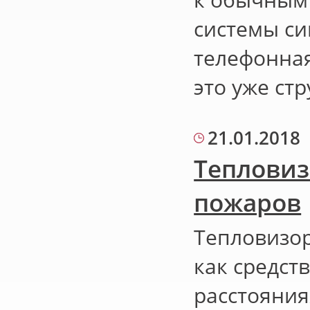
системы си
телефонная
это уже ст
21.01.2018
Тепловиз
пожаров
Тепловизо
как средст
расстояния