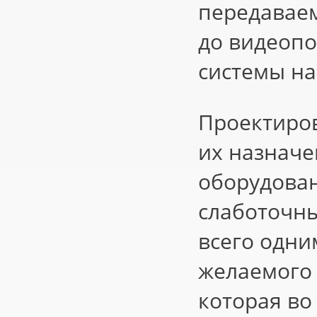
передаваем
до видеопо
системы н
Проектиров
их назначе
оборудова
слаботочны
всего одни
желаемого 
которая во