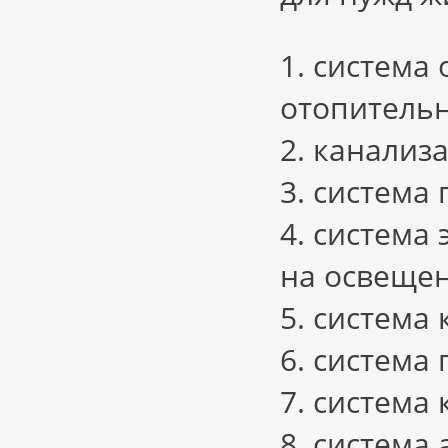
1. система
отопитель
2. канализ
3. система
4. система
на освещен
5. система
6. система
7. система 
8. система