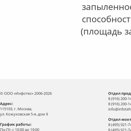
запыленно
способност
(
площадь за
© ООО «Инфотех» 2006-2026
Отдел прод
8 (916) 200-1
Aдрес:
8 (916) 200-1
115193, г. Москва,
info@infoteh
ул. Кожуховская 5-я, дом 9
Отдел мон
График работы:
8 (495) 921-7
Пн-Пт: с 10:00 до 19:00
8 (495) 921-7