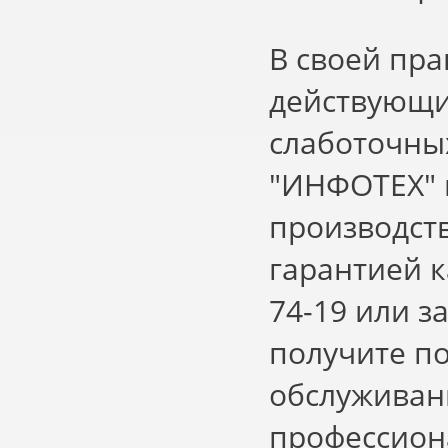
В своей пра
действующи
слаботочны
"ИНФОТЕХ" 
производств
гарантией к
74-19 или з
получите по
обслуживан
профессион