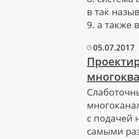
в так назы
9. а также
05.07.2017
Проектир
многоква
Слаботочны
многокана
с подачей 
самыми ра