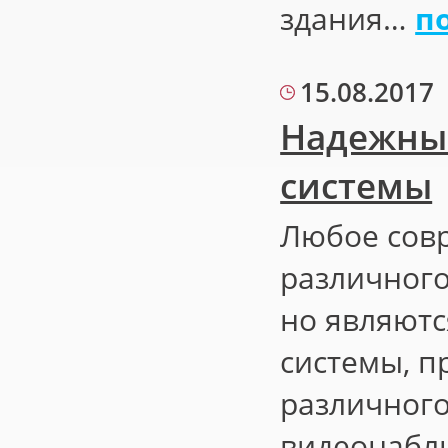
здания…
п
15.08.2017
Надежны
системы
Любое сов
различного
но являютс
системы, 
различного
видеонаблю