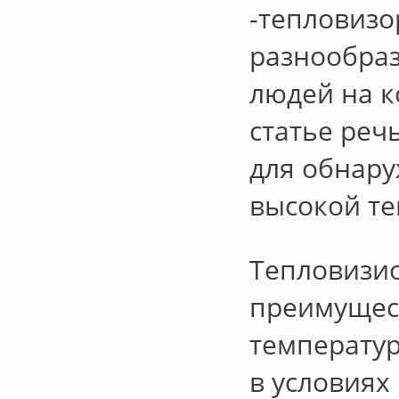
-тепловизо
разнообраз
людей на к
статье реч
для обнару
высокой те
Тепловизи
преимущест
температур
в условиях