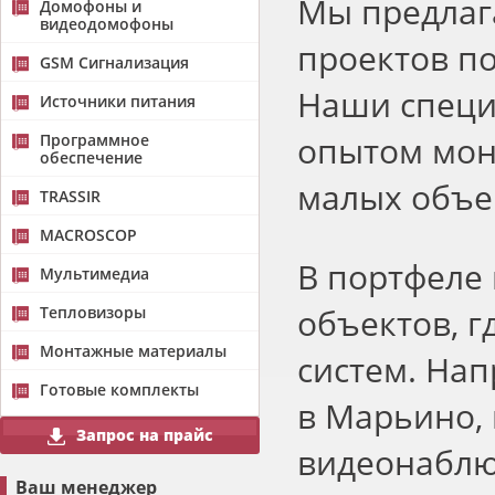
Мы предлаг
Домофоны и
видеодомофоны
проектов по
GSM Сигнализация
Наши специ
Источники питания
опытом мон
Программное
обеспечение
малых объе
TRASSIR
MACROSCOP
В портфеле
Мультимедиа
объектов, 
Тепловизоры
Монтажные материалы
систем. На
Готовые комплекты
в Марьино, 
Запрос на прайс
видеонаблюд
Ваш менеджер