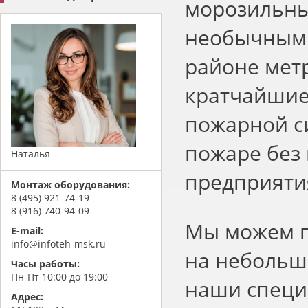
морозильны
необычными
районе метр
кратчайшие
пожарной с
пожаре без
Наталья
предприяти
Монтаж оборудования:
8 (495) 921-74-19
8 (916) 740-94-09
Мы можем г
E-mail:
info@infoteh-msk.ru
на небольш
Часы работы:
Пн-Пт 10:00 до 19:00
наши специ
Адрес: