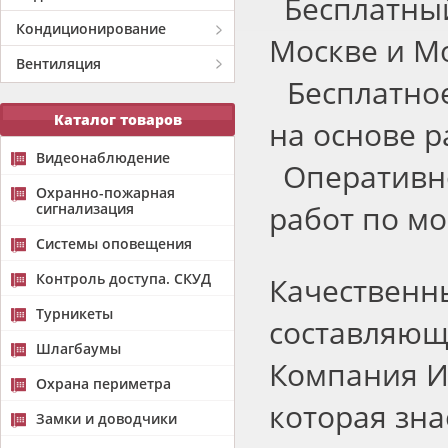
Бесплатный
Кондиционирование
Москве и М
Вентиляция
Бесплатное
Каталог товаров
на основе р
Видеонаблюдение
Оперативно
Охранно-пожарная
работ по мо
сигнализация
Системы оповещения
Контроль доступа. СКУД
Качественн
Турникеты
составляющ
Шлагбаумы
Компания И
Охрана периметра
которая зна
Замки и доводчики