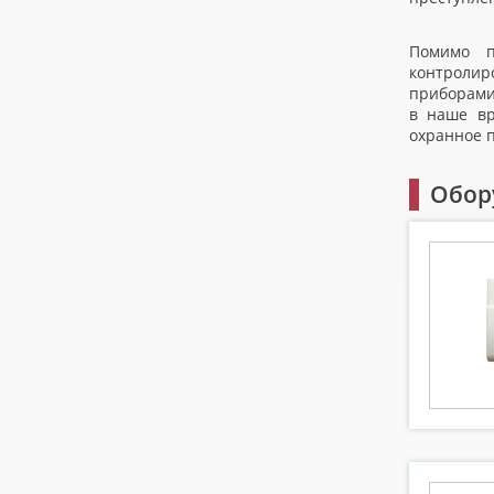
Помимо п
контроли
приборами,
в наше вр
охранное 
Обор