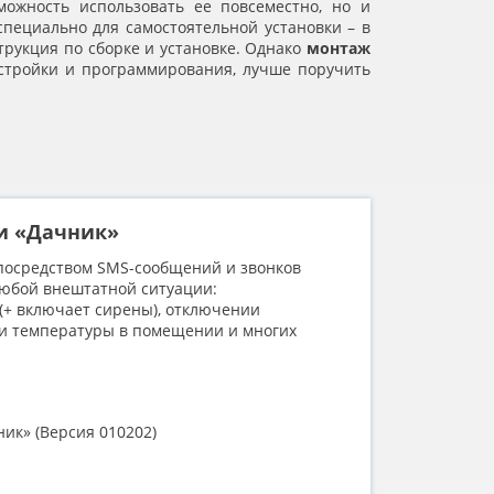
ожность использовать ее повсеместно, но и
пециально для самостоятельной установки – в
струкция по сборке и установке. Однако
монтаж
стройки и программирования, лучше поручить
и «Дачник»
посредством SMS-сообщений и звонков
любой внештатной ситуации:
+ включает сирены), отключении
ии температуры в помещении и многих
ик» (Версия 010202)