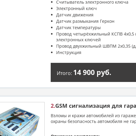
Считыватель электронного ключа
Электронный ключ
Датчик движения
Датчик размыкания Геркон
Датчик температуры
Провод четырёхжильный КСПВ 4х0,5 (
электронных ключей
Провод двухжильный ШВПМ 2х0,35 (д
Инструкция
14 900 руб.
Итого:
2.
GSM сигнализация для гар
Взломы и кражи автомобилей из гаражей
охраны безопасность автомобиля не га