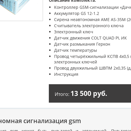
Описание комплекта:
Контроллер GSM-сигнализации «Дачн
Аккумулятор GS 12-1.2
Сирена неавтономная AME AS-35M (2
Считыватель электронного ключа
Электронный ключ
Датчик движения COLT QUAD PI, ИК
Датчик размыкания Геркон
Датчик температуры
Провод четырёхжильный КСПВ 4х0,5 (
электронных ключей
Провод двухжильный ШВПМ 2х0,35 (д
Инструкция
13 500 руб.
Итого:
номная сигнализация gsm
ация gsm может быть пультовой и автономной. Пультова