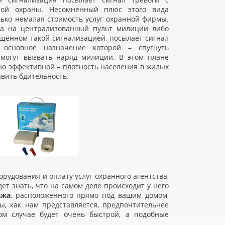
нной охраны. Несомненный плюс этого вида
лько немалая стоимость услуг охранной фирмы.
ена на централизованный пульт милиции либо
щенном такой сигнализацией, посылает сигнал
 основное назначение которой – спугнуть
могут вызвать наряд милиции. В этом плане
но эффективной – плотность населения в жилых
явить бдительность.
орудования и оплату услуг охранного агентства,
дет знать, что на самом деле происходит у него
ажа
, расположенного прямо под вашим домом,
, как нам представляется, предпочтительнее
ом случае будет очень быстрой, а подобные