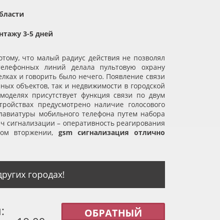
бласти
нтажу 3-5 дней
тому, что малый радиус действия не позволял
телефонных линий делала пультовую охрану
елках и говорить было нечего. Появление связи
ных объектов, так и недвижимости в городской
моделях присутствует функция связи по двум
ройствах предусмотрено наличие голосового
клавиатуры мобильного телефона путем набора
дач сигнализации – оперативность реагирования
ном вторжении,
gsm сигнализация отлично
ругих городах!
:
ОБРАТНЫЙ