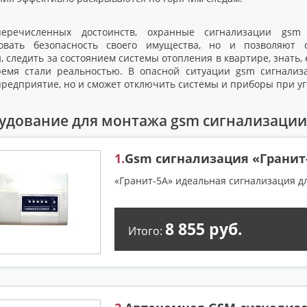
еречисленных достоинств, охранные сигнализации gsm
ровать безопасность своего имущества, но и позволяют
 следить за состоянием системы отопления в квартире, знать, 
емя стали реальностью. В опасной ситуации gsm сигнализ
предприятие, но и сможет отключить системы и приборы при у
удование для монтажа gsm сигнализации 
1.
Gsm сигнализация «Гранит
«Гранит-5А» идеальная сигнализация для
8 855 руб.
Итого: