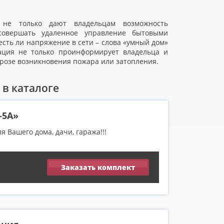
 не только дают владельцам возможность
 совершать удаленное управление бытовыми
есть ли напряжение в сети – слова «умный дом»
ация не только проинформирует владельца и
грозе возникновения пожара или затопления.
в каталоге
-5А»
 Вашего дома, дачи, гаража!!!
Заказать комплект