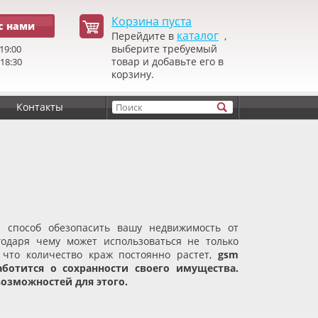
Корзина пуста
с нами
каталог
Перейдите в
,
выберите требуемый
19:00
товар и добавьте его в
 18:30
корзину.
Контакты
способ обезопасить вашу недвижимость от
годаря чему может использоваться не только
 что количество краж постоянно растет,
gsm
аботится о сохранности своего имущества.
озможностей для этого.