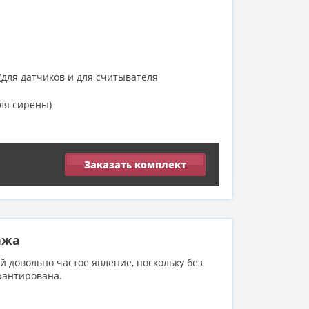
для датчиков и для считывателя
ля сирены)
Заказать комплект
ажа
 довольно частое явление, поскольку без
рантирована.