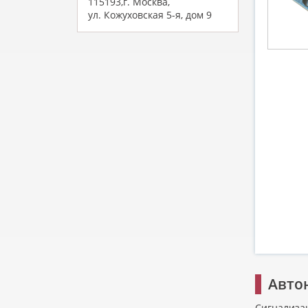
115193,г. Москва,
ул. Кожуховская 5-я, дом 9
Авто
Сигнализ