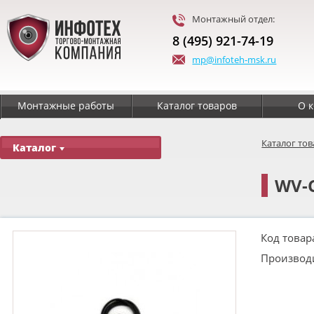
Монтажный отдел:
8 (495) 921-74-19
mp@infoteh-msk.ru
Монтажные работы
Каталог товаров
О 
Каталог то
Каталог
WV-C
Код товар
Производ