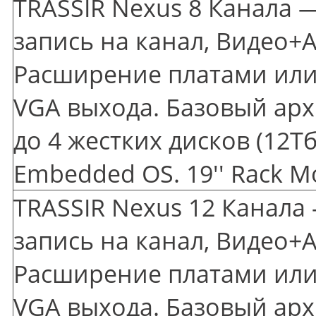
TRASSIR Nexus 8 Канала —
запись на канал, Видео+А
Расширение платами или 
VGA выхода. Базовый арх
до 4 жестких дисков
(12
Тб
Embedded OS. 19'' Rack M
TRASSIR Nexus 12 Канала 
запись на канал, Видео+А
Расширение платами или 
VGA выхода. Базовый арх