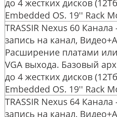
до 4 жестких дисков
(12
Тб
Embedded OS. 19'' Rack M
TRASSIR Nexus 60 Канала 
запись на канал, Видео+А
Расширение платами или 
VGA выхода. Базовый арх
до 4 жестких дисков
(12
Тб
Embedded OS. 19'' Rack M
TRASSIR Nexus 64 Канала 
запись на канал, Видео+А