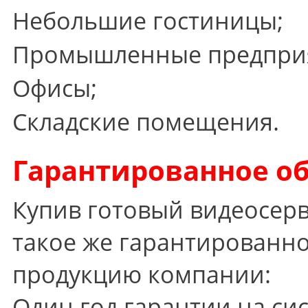
Небольшие гостиницы;
Промышленные предпри
Офисы;
Складские помещения.
Гарантированное о
Купив готовый видеосерв
такое же гарантированно
продукцию компании:
Один год гарантии на си