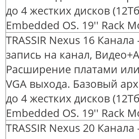
до 4 жестких дисков
(12
Тб
Embedded OS. 19'' Rack M
TRASSIR Nexus 16 Канала 
запись на канал, Видео+А
Расширение платами или 
VGA выхода. Базовый арх
до 4 жестких дисков
(12
Тб
Embedded OS. 19'' Rack M
TRASSIR Nexus 20 Канала 