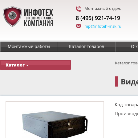
Монтажный отдел:
8 (495) 921-74-19
mp@infoteh-msk.ru
Монтажные работы
Каталог товаров
О 
Каталог то
Каталог
Виде
Код товар
Производ