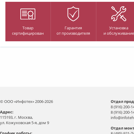
Товар
Гарантия
Установка
сертифицирован
от производителя
и обслуживание
© ООО «Инфотех» 2006-2026
Отдел прод
8 (916) 200-1
Aдрес:
8 (916) 200-1
115193, г. Москва,
info@infoteh
ул. Кожуховская 5-я, дом 9
Отдел мон
График работы:
8 (495) 921-7