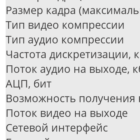
Размер кадра
(
максималь
Тип видео компрессии
Тип аудио компрессии
Частота дискретизации, 
Поток аудио на выходе, к
АЦП, бит
Возможность получения 
Поток видео на выходе
Сетевой интерфейс