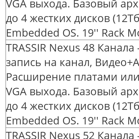
VGA выхода. Базовый арх
до 4 жестких дисков
(12
Тб
Embedded OS. 19'' Rack M
TRASSIR Nexus 48 Канала 
запись на канал, Видео+А
Расширение платами или 
VGA выхода. Базовый арх
до 4 жестких дисков
(12
Тб
Embedded OS. 19'' Rack M
TRASSIR Nexus 52 Канала 