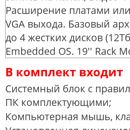
Расширение платами или 
VGA выхода. Базовый арх
до 4 жестких дисков
(12
Тб
Embedded OS. 19'' Rack M
В комплект входит
Системный блок с прави
ПК комплектующими;
Компьютерная мышь, кла