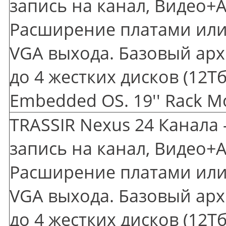
запись на канал, Видео+А
Расширение платами или 
VGA выхода. Базовый арх
до 4 жестких дисков
(12
Тб
Embedded OS. 19'' Rack M
TRASSIR Nexus 24 Канала 
запись на канал, Видео+А
Расширение платами или 
VGA выхода. Базовый арх
до 4 жестких дисков
(12
Тб