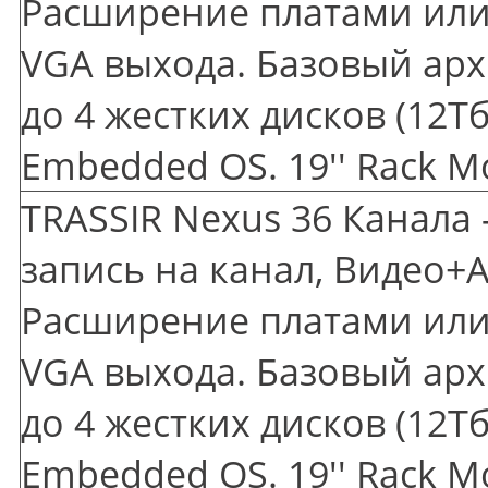
Расширение платами или 
VGA выхода. Базовый арх
до 4 жестких дисков
(12
Тб
Embedded OS. 19'' Rack M
TRASSIR Nexus 36 Канала 
запись на канал, Видео+А
Расширение платами или 
VGA выхода. Базовый арх
до 4 жестких дисков
(12
Тб
Embedded OS. 19'' Rack M