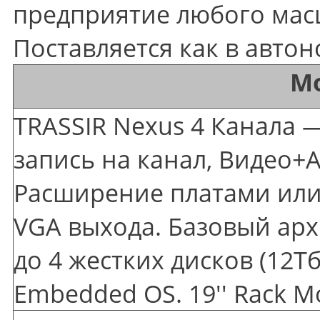
предприятие любого масш
Поставляется как в авто
М
TRASSIR Nexus 4 Канала —
запись на канал, Видео+А
Расширение платами или 
VGA выхода. Базовый арх
до 4 жестких дисков
(12
Тб
Embedded OS. 19'' Rack M