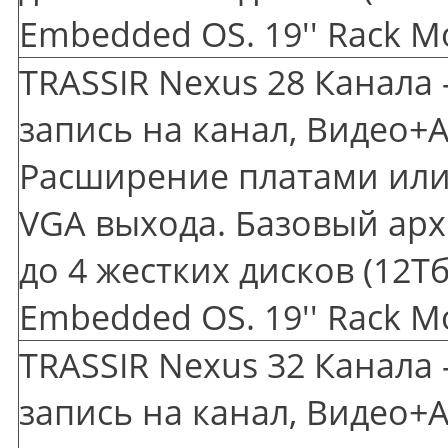
Embedded OS. 19'' Rack M
TRASSIR Nexus 28 Канала 
запись на канал, Видео+А
Расширение платами или 
VGA выхода. Базовый арх
до 4 жестких дисков
(12
Тб
Embedded OS. 19'' Rack M
TRASSIR Nexus 32 Канала 
запись на канал, Видео+А