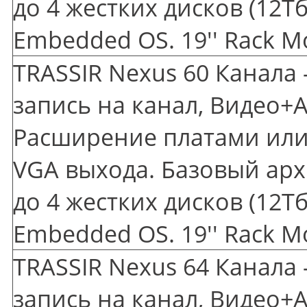
до 4 жестких дисков
(12
Тб
Embedded OS. 19'' Rack M
TRASSIR Nexus 60 Канала 
запись на канал, Видео+А
Расширение платами или 
VGA выхода. Базовый арх
до 4 жестких дисков
(12
Тб
Embedded OS. 19'' Rack M
TRASSIR Nexus 64 Канала 
запись на канал, Видео+А