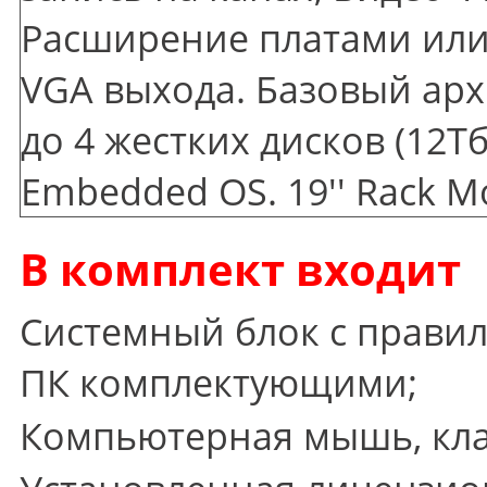
Расширение платами или 
VGA выхода. Базовый арх
до 4 жестких дисков
(12
Тб
Embedded OS. 19'' Rack M
В комплект входит
Системный блок с прави
ПК комплектующими;
Компьютерная мышь, кла