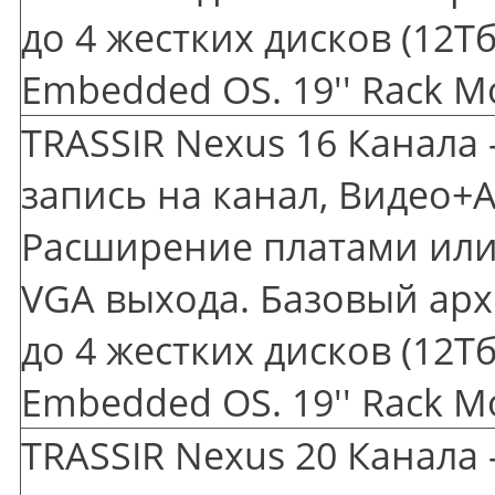
до 4 жестких дисков
(12
Тб
Embedded OS. 19'' Rack M
TRASSIR Nexus 16 Канала 
запись на канал, Видео+А
Расширение платами или 
VGA выхода. Базовый арх
до 4 жестких дисков
(12
Тб
Embedded OS. 19'' Rack M
TRASSIR Nexus 20 Канала 