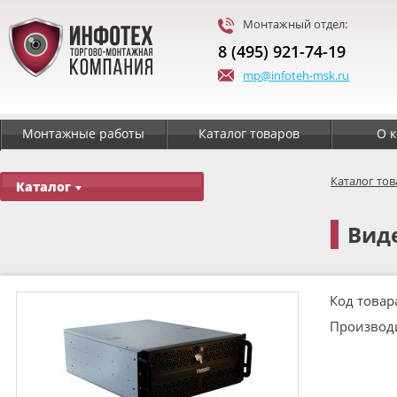
Монтажный отдел:
8 (495) 921-74-19
mp@infoteh-msk.ru
Монтажные работы
Каталог товаров
О 
Каталог то
Каталог
Виде
Код товар
Производ