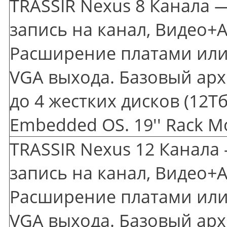
TRASSIR Nexus 8 Канала —
запись на канал, Видео+А
Расширение платами или 
VGA выхода. Базовый арх
до 4 жестких дисков
(12
Тб
Embedded OS. 19'' Rack M
TRASSIR Nexus 12 Канала 
запись на канал, Видео+А
Расширение платами или 
VGA выхода. Базовый арх