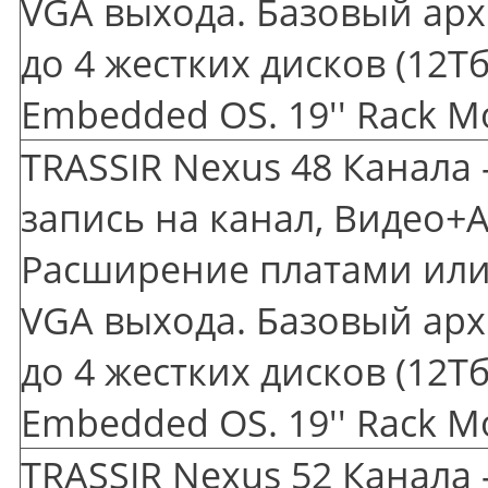
VGA выхода. Базовый арх
до 4 жестких дисков
(12
Тб
Embedded OS. 19'' Rack M
TRASSIR Nexus 48 Канала 
запись на канал, Видео+А
Расширение платами или 
VGA выхода. Базовый арх
до 4 жестких дисков
(12
Тб
Embedded OS. 19'' Rack M
TRASSIR Nexus 52 Канала 