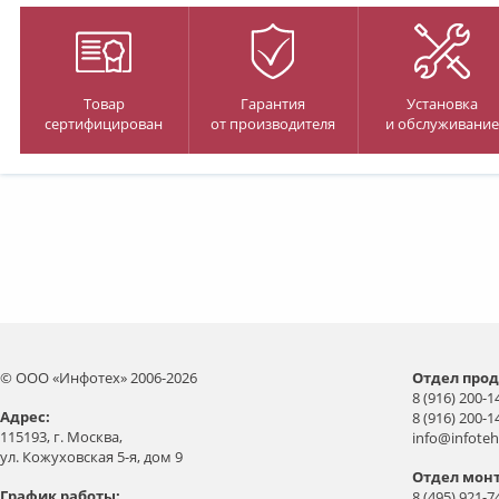
Товар
Гарантия
Установка
сертифицирован
от производителя
и обслуживание
© ООО «Инфотех» 2006-2026
Отдел прод
8 (916) 200-1
Aдрес:
8 (916) 200-1
115193, г. Москва,
info@infoteh
ул. Кожуховская 5-я, дом 9
Отдел мон
График работы:
8 (495) 921-7