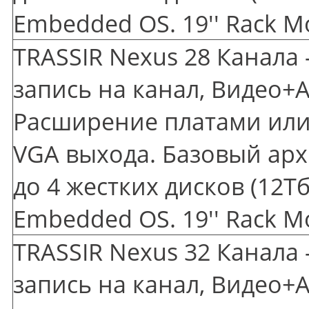
Embedded OS. 19'' Rack M
TRASSIR Nexus 28 Канала 
запись на канал, Видео+А
Расширение платами или 
VGA выхода. Базовый арх
до 4 жестких дисков
(12
Тб
Embedded OS. 19'' Rack M
TRASSIR Nexus 32 Канала 
запись на канал, Видео+А