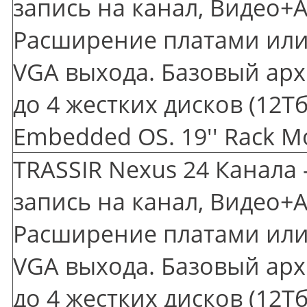
запись на канал, Видео+А
Расширение платами или 
VGA выхода. Базовый арх
до 4 жестких дисков
(12
Тб
Embedded OS. 19'' Rack M
TRASSIR Nexus 24 Канала 
запись на канал, Видео+А
Расширение платами или 
VGA выхода. Базовый арх
до 4 жестких дисков
(12
Тб