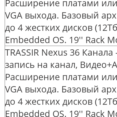
Расширение платами или 
VGA выхода. Базовый арх
до 4 жестких дисков
(12
Тб
Embedded OS. 19'' Rack M
TRASSIR Nexus 36 Канала 
запись на канал, Видео+А
Расширение платами или 
VGA выхода. Базовый арх
до 4 жестких дисков
(12
Тб
Embedded OS. 19'' Rack M