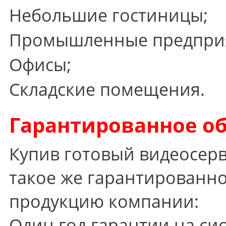
Небольшие гостиницы;
Промышленные предпри
Офисы;
Складские помещения.
Гарантированное о
Купив готовый видеосерв
такое же гарантированно
продукцию компании:
Один год гарантии на си