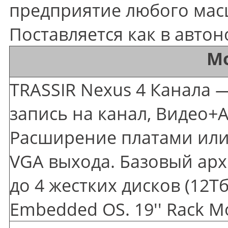
предприятие любого масш
Поставляется как в авто
М
TRASSIR Nexus 4 Канала —
запись на канал, Видео+А
Расширение платами или 
VGA выхода. Базовый арх
до 4 жестких дисков
(12
Тб
Embedded OS. 19'' Rack M