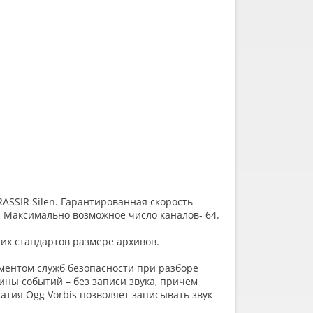
SSIR Silen. Гарантированная скорость
л. Максимально возможное число каналов- 64.
их стандартов размере архивов.
ментом служб безопасности при разборе
ины событий – без записи звука, причем
атия Ogg Vorbis позволяет записывать звук