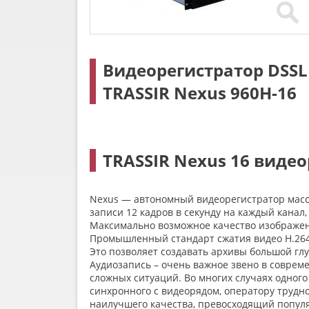
Видеорегистратор DSSL
TRASSIR Nexus 960H-16
TRASSIR Nexus 16 виде
Nexus — автономный видеорегистратор массо
записи 12 кадров в секунду на каждый канал
Максимально возможное качество изображен
Промышленный стандарт сжатия видео H.264/
Это позволяет создавать архивы большой гл
Аудиозапись – очень важное звено в совре
сложных ситуаций. Во многих случаях одного
синхронного с видеорядом, оператору трудн
наилучшего качества, превосходящий популя