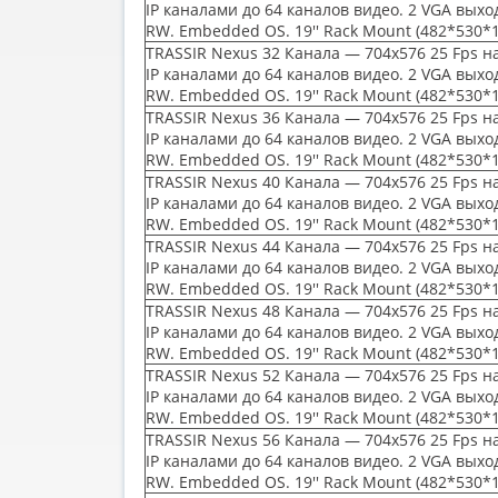
IP каналами до 64 каналов видео. 2 VGA выхо
RW. Embedded OS. 19'' Rack Mount
(482
*530*
TRASSIR Nexus 32 Канала — 704x576 25 Fps на
IP каналами до 64 каналов видео. 2 VGA выхо
RW. Embedded OS. 19'' Rack Mount
(482
*530*
TRASSIR Nexus 36 Канала — 704x576 25 Fps на
IP каналами до 64 каналов видео. 2 VGA выхо
RW. Embedded OS. 19'' Rack Mount
(482
*530*
TRASSIR Nexus 40 Канала — 704x576 25 Fps на
IP каналами до 64 каналов видео. 2 VGA выхо
RW. Embedded OS. 19'' Rack Mount
(482
*530*
TRASSIR Nexus 44 Канала — 704x576 25 Fps на
IP каналами до 64 каналов видео. 2 VGA выхо
RW. Embedded OS. 19'' Rack Mount
(482
*530*
TRASSIR Nexus 48 Канала — 704x576 25 Fps на
IP каналами до 64 каналов видео. 2 VGA выхо
RW. Embedded OS. 19'' Rack Mount
(482
*530*
TRASSIR Nexus 52 Канала — 704x576 25 Fps на
IP каналами до 64 каналов видео. 2 VGA выхо
RW. Embedded OS. 19'' Rack Mount
(482
*530*
TRASSIR Nexus 56 Канала — 704x576 25 Fps на
IP каналами до 64 каналов видео. 2 VGA выхо
RW. Embedded OS. 19'' Rack Mount
(482
*530*