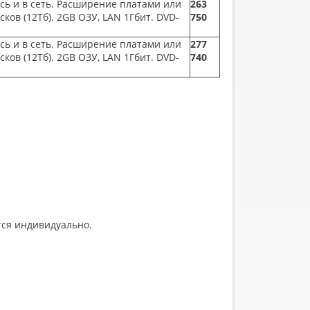
ись и в сеть. Расширение платами или
263
исков
(12
Тб). 2GB ОЗУ, LAN 1Гбит. DVD-
750
ись и в сеть. Расширение платами или
277
исков
(12
Тб). 2GB ОЗУ, LAN 1Гбит. DVD-
740
ется индивидуально.