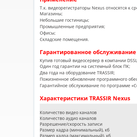
Т.к. видеорегистраторы Nexus относятся к с
Магазины;
Небольшие гостиницы;
Промышленные предприятия;
Офисы;
Складские помещения.
Гарантированное обслуживание
Купив готовый видеосервер в компании DSSL
Один год гарантии на системный блок ПК;
Два года на оборудование TRASSIR;
Пожизненное обновление программного обес
Гарантийное обслуживание по программе
«
С
Характеристики TRASSIR Nexus
Количество видео каналов
Количество аудио каналов
Разрешение/скорость записи
Размер кадра
(
минимальный), кб
Размер кадра
(
максимальный), кб