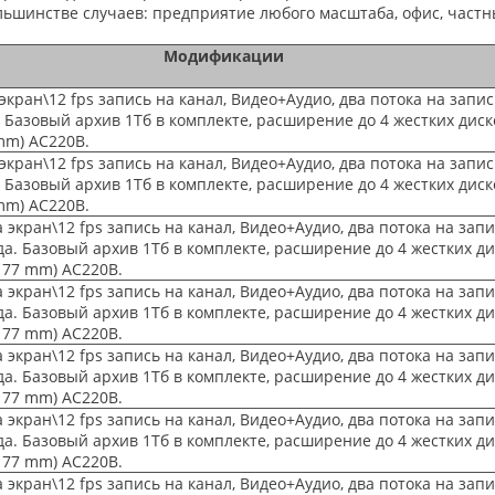
ьшинстве случаев: предприятие любого масштаба, офис, частны
Модификации
экран\12 fps запись на канал, Видео+Аудио, два потока на запи
. Базовый архив 1Тб в комплекте, расширение до 4 жестких диск
mm) AC220B.
экран\12 fps запись на канал, Видео+Аудио, два потока на запи
. Базовый архив 1Тб в комплекте, расширение до 4 жестких диск
mm) AC220B.
 экран\12 fps запись на канал, Видео+Аудио, два потока на зап
да. Базовый архив 1Тб в комплекте, расширение до 4 жестких д
177 mm) AC220B.
 экран\12 fps запись на канал, Видео+Аудио, два потока на зап
да. Базовый архив 1Тб в комплекте, расширение до 4 жестких д
177 mm) AC220B.
 экран\12 fps запись на канал, Видео+Аудио, два потока на зап
да. Базовый архив 1Тб в комплекте, расширение до 4 жестких д
177 mm) AC220B.
 экран\12 fps запись на канал, Видео+Аудио, два потока на зап
да. Базовый архив 1Тб в комплекте, расширение до 4 жестких д
177 mm) AC220B.
 экран\12 fps запись на канал, Видео+Аудио, два потока на зап