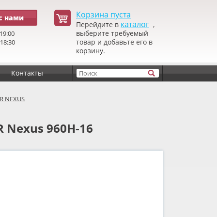
Корзина пуста
с нами
каталог
Перейдите в
,
выберите требуемый
19:00
товар и добавьте его в
 18:30
корзину.
Контакты
IR NEXUS
R Nexus 960H-16