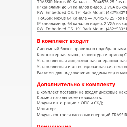
TRASSIR Nexus 60 Канала — 704x576 25 Fps на
IP каналами до 64 каналов видео. 2 VGA выхо
RW. Embedded OS. 19'' Rack Mount
(482
*530*
TRASSIR Nexus 64 Канала — 704x576 25 Fps на
IP каналами до 64 каналов видео. 2 VGA выхо
RW. Embedded OS. 19'' Rack Mount
(482
*530*
В комплект входит
Системный блок с правильно подобранными
Компьютерная мышь, клавиатура и привод 
Установленная лицензионная операционная
Установленная и оттестированная система 
Разъемы для подключения видеокамер и мик
Дополнительно к комплекту
В комплект поставки не входят дисковые нако
Кроме этого вы можете заказать:
Модули интеграции с ОПС и СКД;
Монитор;
Модуль контроля кассовых операций TRASSIR
Применение