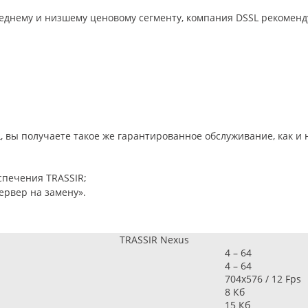
реднему и низшему ценовому сегменту, компания DSSL рекоменд
, вы получаете такое же гарантированное обслуживание, как и
печения TRASSIR;
ервер на замену».
TRASSIR Nexus
4 – 64
4 – 64
704x576 / 12 Fps
8 Кб
15 Кб