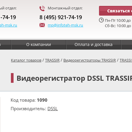
й отдел:
Монтажный отдел:
Связаться 
1-74-19
8 (495) 921-74-19
Пн-Пт 10:00 до 
eh-msk.ru
mp@infoteh-msk.ru
Сб-Вс: 10:00 до
в
О компании
Оплата и доставка
/
/
/
Каталог товаров
TRASSIR
Видеорегистраторы TRASSIR
TRASS
Видеорегистратор DSSL TRASSI
Код товара:
1090
Производитель:
DSSL