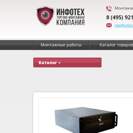
Монтажны
8 (495) 92
mp@infot
Монтажные работы
Каталог товаро
Каталог