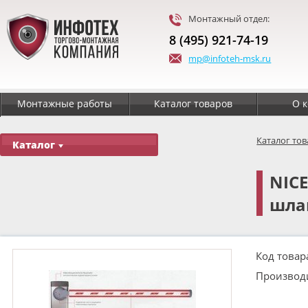
Монтажный отдел:
8 (495) 921-74-19
mp@infoteh-msk.ru
Монтажные работы
Каталог товаров
О 
Каталог то
Каталог
NICE
шла
Код товар
Производ