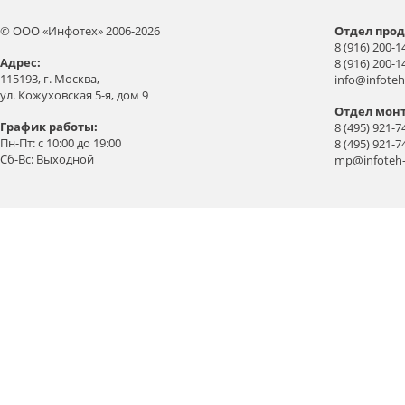
© ООО «Инфотех» 2006-2026
Отдел прод
8 (916) 200-1
Aдрес:
8 (916) 200-1
115193, г. Москва,
info@infoteh
ул. Кожуховская 5-я, дом 9
Отдел мон
График работы:
8 (495) 921-7
Пн-Пт: с 10:00 до 19:00
8 (495) 921-7
Сб-Вс: Выходной
mp@infoteh-