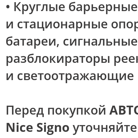
• Круглые барьерные
и стационарные опо
батареи, сигнальные
разблокираторы рее
и светоотражающие
Перед покупкой
АВТ
Nice Signo
уточняйте