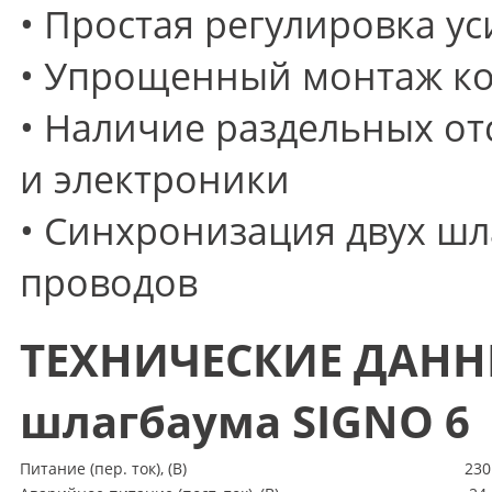
• Простая регулировка у
• Упрощенный монтаж ко
• Наличие раздельных от
и электроники
• Синхронизация двух шл
проводов
ТЕХНИЧЕСКИЕ ДАНН
шлагбаума SIGNO 6
Питание
(
пер. ток),
(
В)
230