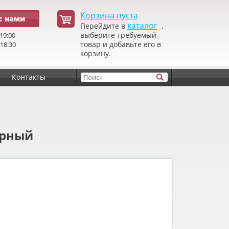
Корзина пуста
с нами
каталог
Перейдите в
,
выберите требуемый
19:00
товар и добавьте его в
 18:30
корзину.
Контакты
арный