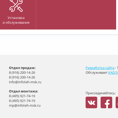
Установка
и обслуживание
Отдел продаж:
Разработка сайта
- 
8 (916) 200-14-26
Обслуживает
KAD:S
8 (916) 200-14-26
info@infoteh-msk.ru
Отдел монтажа:
Присоединяйтесь:
8 (495) 921-74-19
8 (495) 921-74-19
mp@infoteh-msk.ru