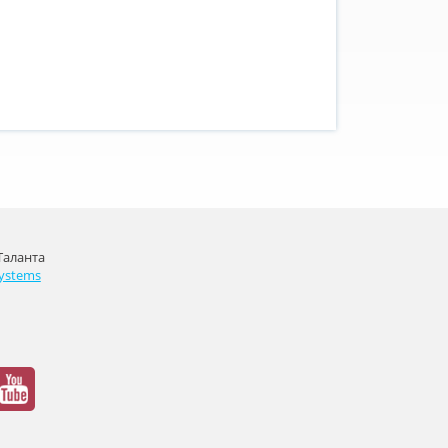
Таланта
ystems