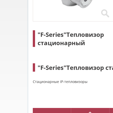
"F-Series"Тепловизор
стационарный
"F-Series"Тепловизор 
Стационарные IP-тепловизоры