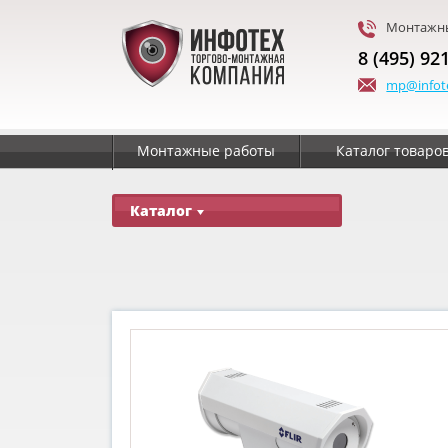
Монтажны
8 (495) 92
mp@infot
Монтажные работы
Каталог товаро
Каталог