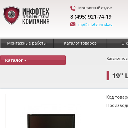
Монтажный отдел:
8 (495) 921-74-19
mp@infoteh-msk.ru
Монтажные работы
Каталог товаров
О 
Каталог то
Каталог
19" 
Код товар
Производ